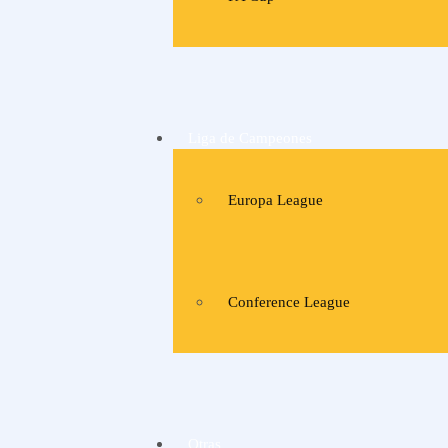
Liga de Campeones
Europa League
Conference League
Otras