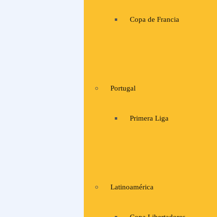
Copa de Francia
Portugal
Primera Liga
Latinoamérica