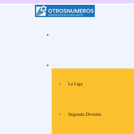
La mejor web de 
de expertos
Inicio
España
La Liga
Segunda División