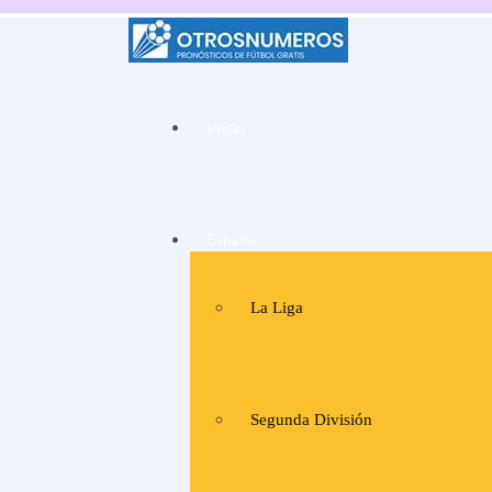
La mejor web de 
de expertos
Inicio
España
La Liga
Segunda División