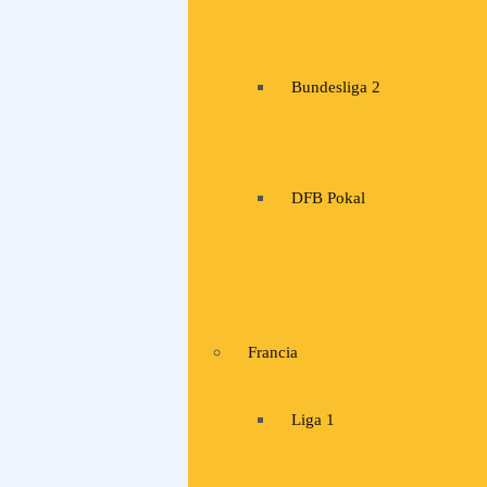
Bundesliga 2
DFB Pokal
Francia
Liga 1