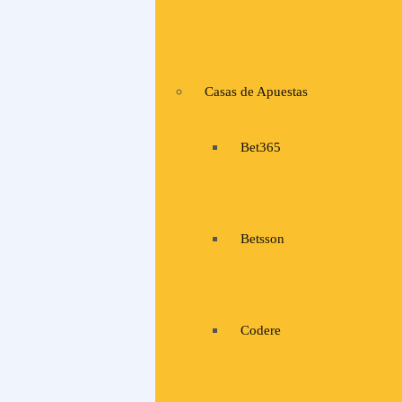
Casas de Apuestas
Bet365
Betsson
Codere