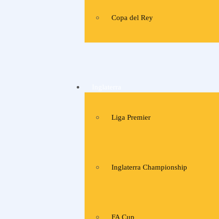
Copa del Rey
Inglaterra
Liga Premier
Inglaterra Championship
FA Cup