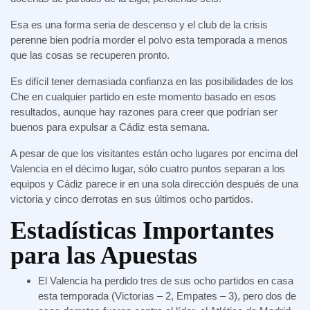
Esa es una forma seria de descenso y el club de la crisis
perenne bien podría morder el polvo esta temporada a menos
que las cosas se recuperen pronto.
Es difícil tener demasiada confianza en las posibilidades de los
Che en cualquier partido en este momento basado en esos
resultados, aunque hay razones para creer que podrían ser
buenos para expulsar a Cádiz esta semana.
A pesar de que los visitantes están ocho lugares por encima del
Valencia en el décimo lugar, sólo cuatro puntos separan a los
equipos y Cádiz parece ir en una sola dirección después de una
victoria y cinco derrotas en sus últimos ocho partidos.
Estadísticas Importantes
para las Apuestas
El Valencia ha perdido tres de sus ocho partidos en casa
esta temporada (Victorias – 2, Empates – 3), pero dos de