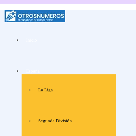
La mejor web de
Pronósticos de fútbol
Inicio
y consejos de apuestas
de expertos
España
La Liga
Segunda División