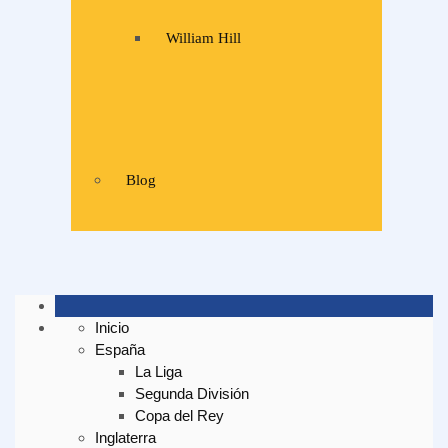
William Hill
Blog
Inicio
España
La Liga
Segunda División
Copa del Rey
Inglaterra