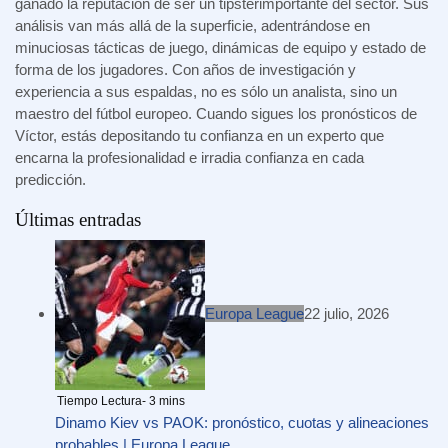
ganado la reputación de ser un tipsterimportante del sector. Sus
análisis van más allá de la superficie, adentrándose en
minuciosas tácticas de juego, dinámicas de equipo y estado de
forma de los jugadores. Con años de investigación y
experiencia a sus espaldas, no es sólo un analista, sino un
maestro del fútbol europeo. Cuando sigues los pronósticos de
Víctor, estás depositando tu confianza en un experto que
encarna la profesionalidad e irradia confianza en cada
predicción.
Últimas entradas
Europa League
22 julio, 2026
Dinamo Kiev vs PAOK: pronóstico, cuotas y alineaciones
probables | Europa League