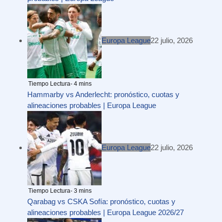
Europa League
22 julio, 2026
Hammarby vs Anderlecht: pronóstico, cuotas y
alineaciones probables | Europa League
Europa League
22 julio, 2026
Qarabag vs CSKA Sofía: pronóstico, cuotas y
alineaciones probables | Europa League 2026/27