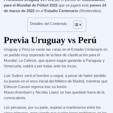
para el Mundial de Fútbol 2022
que se jugará este
jueves 24
de marzo de 2022
en el
Estadio Centenario
(Montevideo).
Detalles del Contenido
Previa Uruguay vs Perú
Uruguay y Perú se verán las caras en el Estadio Centenario en
un partido muy esperado de la fase de clasificación para el
Mundial. La Celeste, que quiere seguir ganando a Paraguay y
Venezuela, saldrá a por todas ante los incas.
Luis Suárez será el hombre a seguir, a pesar de haber perdido
su puesto en el once inicial del Atlético de Madrid, mientras que
Edinson Cavani regresa tras su lesión.
Mauro Arambarri y Nicolás López se han quedado fuera de la
convocatoria.
Los peruanos, por su parte, aspiran a mantenerse entre los
cinco primeros, pero viendo que suelen tener problemas en los