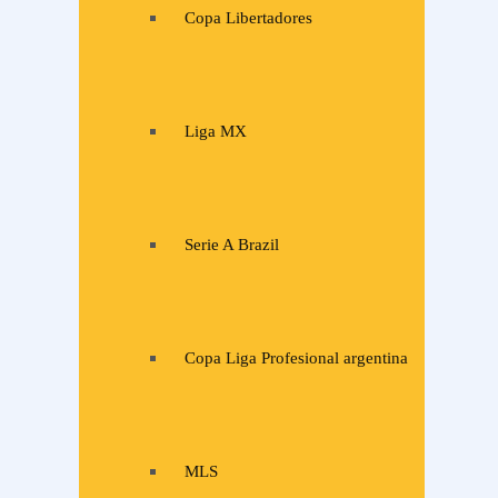
Copa Libertadores
Liga MX
Serie A Brazil
Copa Liga Profesional argentina
MLS