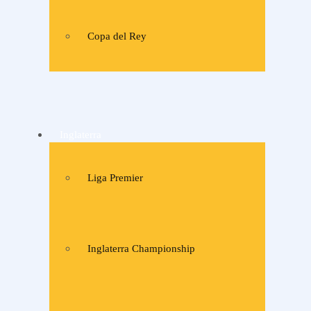
Copa del Rey
Inglaterra
Liga Premier
Inglaterra Championship