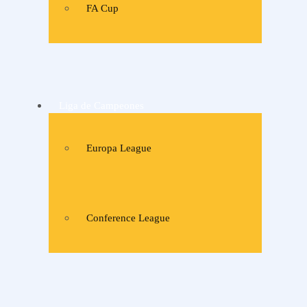
FA Cup
Liga de Campeones
Europa League
Conference League