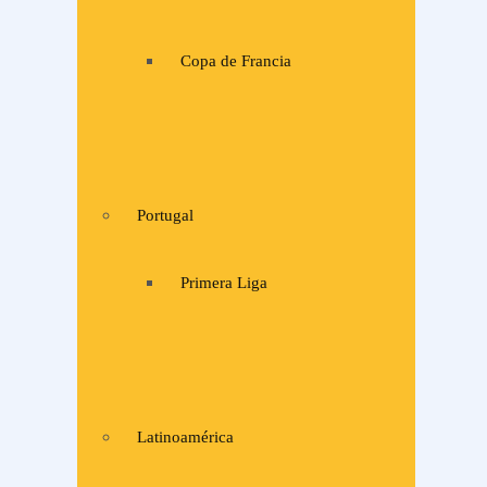
Copa de Francia
Portugal
Primera Liga
Latinoamérica