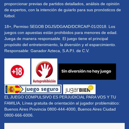
proporcionar previas de partidos detallados, análisis de opinión
de expertos, con la intención de guiarlo para sus pronósticos de
fútbol.
18+, Permiso SEGOB DGJS/DGAAD/DCRCA/P-01/2018. Los
juegos con apuestas están prohibidos para menores de edad.
Juega de manera responsable. El juego tiene el principal
propósito del entretenimiento, la diversión y el esparcimiento.
Responsable: Ganador Azteca, S.A.P.I. de C.V.
EL JUEGO COMPULSIVO ES PERJUDICIAL PARA VOS Y TU
FAMILIA, Línea gratuita de orientación al jugador problemático:
Buenos Aires Provincia 0800-444-4000, Buenos Aires Ciudad
0800-666-6006.