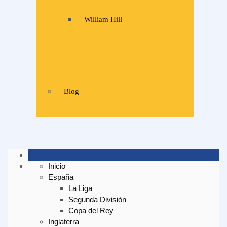
William Hill
Blog
Inicio
España
La Liga
Segunda División
Copa del Rey
Inglaterra