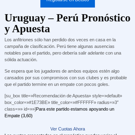
Uruguay – Perú Pronóstico
y Apuesta
Los anfitriones sólo han perdido dos veces en casa en la
campaña de clasificación. Perú tiene algunas ausencias
notables para el partido, pero debería salir adelante con una
sólida actuación.
Se espera que los jugadores de ambos equipos estén algo
cansados por sus compromisos con sus clubes y es probable
que el partido termine en un empate con pocos goles.
[su_box title=»Recomendación de Apuesta» style=»default»
box_color=»#1E73BE» title_color=»#FFFFFF» radius=»3″
class=»» id=»»]
Para este partido estamos apoyando un
Empate (3,60)
Ver Cuotas Ahora