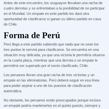
Antes de este encuentro, los uruguayos llevaban una racha de
cuatro derrotas y se enfrentaban a la posibilidad de no participar
en el Mundial. Un empate en este partido les dará otra
oportunidad de clasificarse si ganan su último partido en casa
de Chile.
Forma de Perú
Perú llega a este partido sabiendo que nada que no sean los
tres puntos le servirá para clasificarse. Se encuentra en una
situación muy delicada, ya que una victoria le permitiría situarse
en la cuarta plaza, mientras que una derrota o un empate le
permitiría ser superado por el sexto clasificado, Chile.
Los peruanos llevan una gran racha de tres victorias y un
empate en las eliminatorias. Perú deberá seguir en esa línea
para poder aspirar a uno de los puestos de clasificación
automática.
No obstante, los peruanos están preocupados porque incluso
un empate podría mantenerlos en el quinto puesto, siempre y