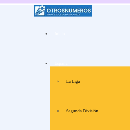
La mejor web de 
de expertos
Inicio
España
La Liga
Segunda División