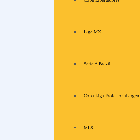
Copa Libertadores
Liga MX
Serie A Brazil
Copa Liga Profesional argen
MLS