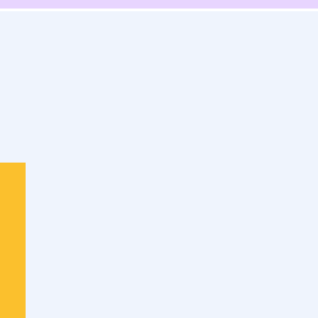
Pronósticos de fútbol y