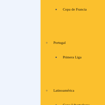
Copa de Francia
Portugal
Primera Liga
Latinoamérica