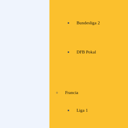
Bundesliga 2
DFB Pokal
Francia
Liga 1