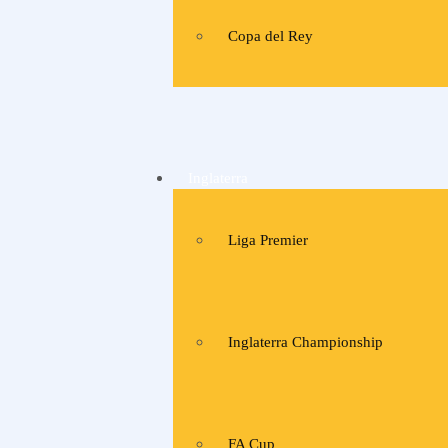
Copa del Rey
Inglaterra
Liga Premier
Inglaterra Championship
FA Cup