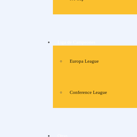
Liga de Campeones
Europa League
Conference League
Otras