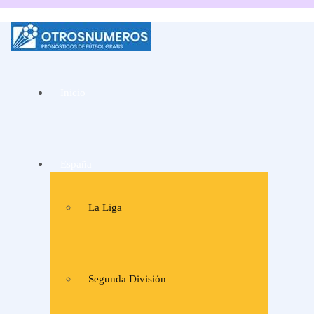
La mejor web de
Pronósticos de fútbol
Inicio
y consejos de apuestas
de expertos
España
La Liga
Segunda División