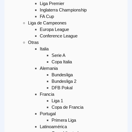
Liga Premier
Inglaterra Championship
FA Cup
Liga de Campeones
Europa League
Conference League
Otras
Italia
Serie A
Copa Italia
Alemania
Bundesliga
Bundesliga 2
DFB Pokal
Francia
Liga 1
Copa de Francia
Portugal
Primera Liga
Latinoamérica