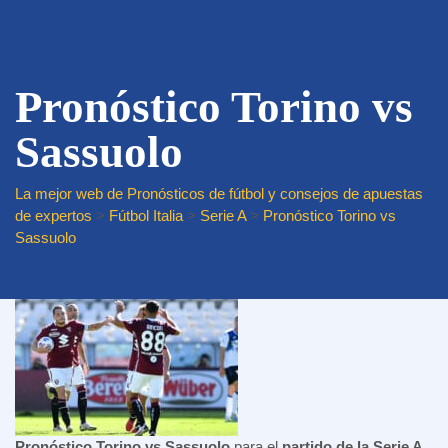
Pronóstico Torino vs
Sassuolo
La mejor web de Pronósticos de fútbol y consejos de apuestas
de expertos
>
Fútbol Italia
>
Serie A
>
Pronóstico Torino vs
Sassuolo
Pronóstico Torino vs Sassuolo
para el
partido de la Serie A