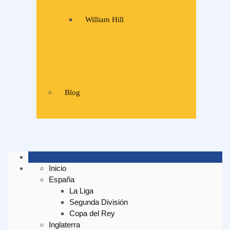
William Hill
Blog
Inicio
España
La Liga
Segunda División
Copa del Rey
Inglaterra