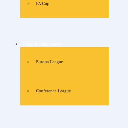
FA Cup
Liga de Campeones
Europa League
Conference League