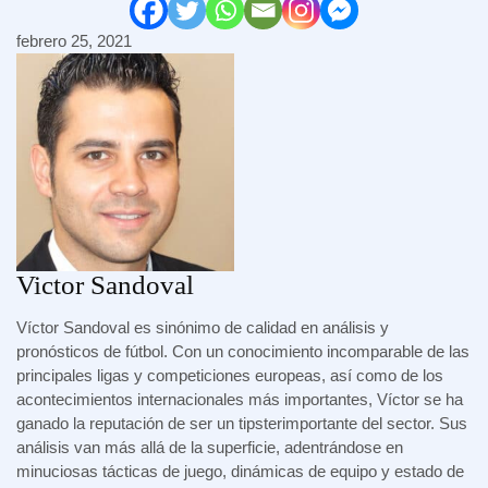
febrero 25, 2021
Victor Sandoval
Víctor Sandoval es sinónimo de calidad en análisis y
pronósticos de fútbol. Con un conocimiento incomparable de las
principales ligas y competiciones europeas, así como de los
acontecimientos internacionales más importantes, Víctor se ha
ganado la reputación de ser un tipsterimportante del sector. Sus
análisis van más allá de la superficie, adentrándose en
minuciosas tácticas de juego, dinámicas de equipo y estado de