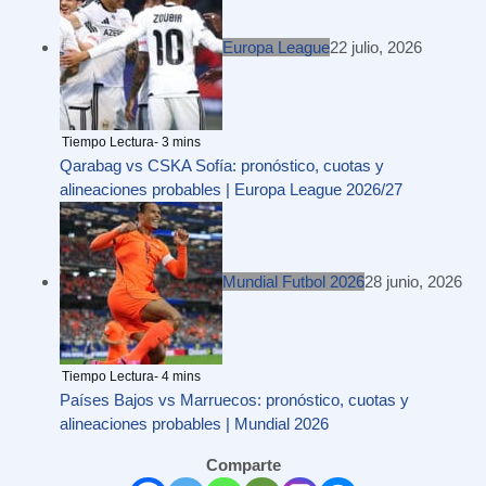
Europa League
22 julio, 2026
Qarabag vs CSKA Sofía: pronóstico, cuotas y
alineaciones probables | Europa League 2026/27
Mundial Futbol 2026
28 junio, 2026
Países Bajos vs Marruecos: pronóstico, cuotas y
alineaciones probables | Mundial 2026
Comparte