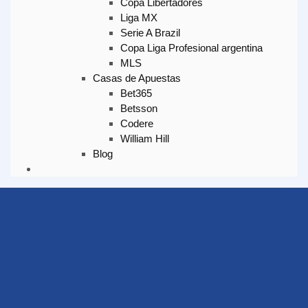
Copa Libertadores
Liga MX
Serie A Brazil
Copa Liga Profesional argentina
MLS
Casas de Apuestas
Bet365
Betsson
Codere
William Hill
Blog