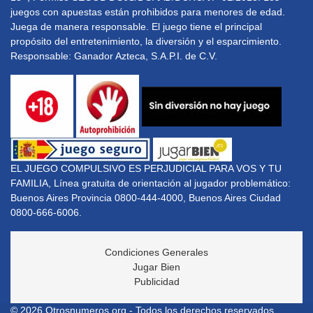
juegos con apuestas están prohibidos para menores de edad.
Juega de manera responsable. El juego tiene el principal
propósito del entretenimiento, la diversión y el esparcimiento.
Responsable: Ganador Azteca, S.A.P.I. de C.V.
EL JUEGO COMPULSIVO ES PERJUDICIAL PARA VOS Y TU
FAMILIA, Línea gratuita de orientación al jugador problemático:
Buenos Aires Provincia 0800-444-4000, Buenos Aires Ciudad
0800-666-6006.
Condiciones Generales
Jugar Bien
Publicidad
© 2026 Otrosnumeros.org - Todos los derechos reservados