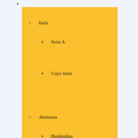
Otras
Italia
Serie A
Copa Italia
Alemania
Bundesliga