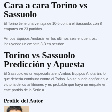
Cara a cara Torino vs
Sassuolo
El Torino tiene una ventaja de 10-5 contra el Sassuolo, con 8
empates en 23 partidos.
Ambos Equipos Anotarán en los últimos seis encuentros,
incluyendo un empate 3-3 en octubre.
Torino vs Sassuolo
Predicción y Apuesta
El Sassuolo es un especialista en Ambos Equipos Anotarán, lo
que debería continuar contra el Torino. No se puede confiar en la
victoria de los anfitriones y es probable que haya un empate en
este partido de la Serie A.
Profile del Autor