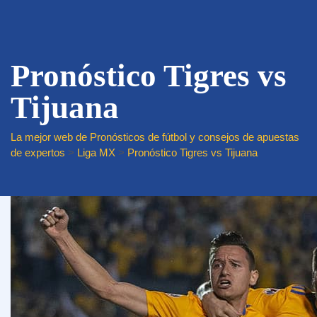
Pronóstico Tigres vs
Tijuana
La mejor web de Pronósticos de fútbol y consejos de apuestas
de expertos
>
Liga MX
>
Pronóstico Tigres vs Tijuana