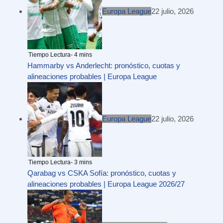
Europa League
22 julio, 2026
Hammarby vs Anderlecht: pronóstico, cuotas y
alineaciones probables | Europa League
Europa League
22 julio, 2026
Qarabag vs CSKA Sofía: pronóstico, cuotas y
alineaciones probables | Europa League 2026/27