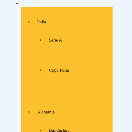
Otras
Italia
Serie A
Copa Italia
Alemania
Bundesliga