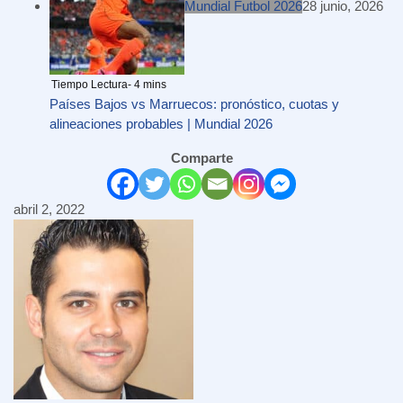
Mundial Futbol 2026
28 junio, 2026
Países Bajos vs Marruecos: pronóstico, cuotas y
alineaciones probables | Mundial 2026
Comparte
abril 2, 2022