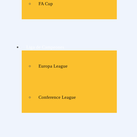
FA Cup
Liga de Campeones
Europa League
Conference League