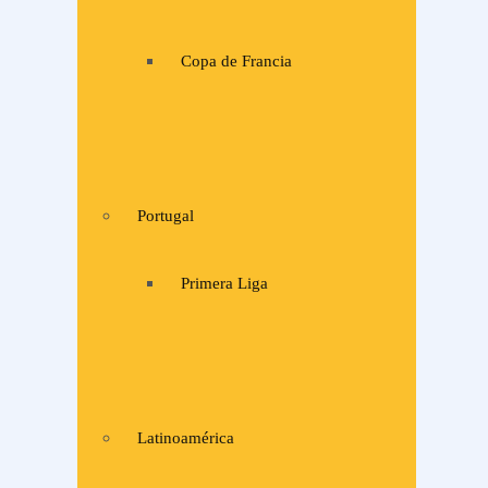
Copa de Francia
Portugal
Primera Liga
Latinoamérica