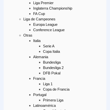
Liga Premier
Inglaterra Championship
FA Cup
Liga de Campeones
Europa League
Conference League
Otras
Italia
Serie A
Copa Italia
Alemania
Bundesliga
Bundesliga 2
DFB Pokal
Francia
Liga 1
Copa de Francia
Portugal
Primera Liga
Latinoamérica