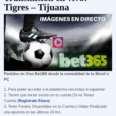
Tigres – Tijuana
Partidos en Vivo Bet365 desde la comodidad de tu Movil o
PC
1. Para poder acceder a la plataforma necesitas lo siguiente:
2. Tienes que iniciar sesión en tu cuenta (Si no Tienes
Cuenta (
Regístrate Ahora
)
3. Tener Fondos Disponibles en tu Cuenta o Haber Realizado
una apuesta en las últimas 24 hrs.