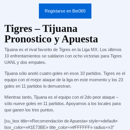
Registarse en Bet365
Tigres – Tijuana
Pronostico y Apuesta
Tijuana es el rival favorito de Tigres en la Liga MX. Los últimos
10 enfrentamientos se saldaron con ocho victorias para Tigres
UANL y dos empates.
Tijuana sólo anotó cuatro goles en esos 10 partidos. Tigres es el
equipo con el mejor ataque de la liga en este momento y los 23
goles en 11 partidos lo demuestran.
Mientras tanto, Tijuana es el equipo con el 2do peor ataque –
sólo nueve goles en 11 partidos. Apoyamos a los locales para
que ganen los tres puntos.
[su_box title=»Recomendación de Apuesta» style=»default»
box_color=»#1E73BE» title_color=»#FFFFFF» radius=»3″