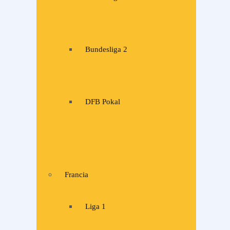
Bundesliga 2
DFB Pokal
Francia
Liga 1