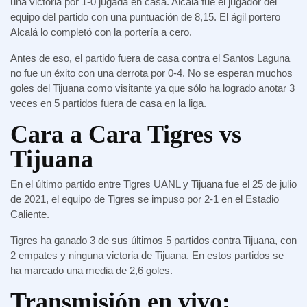
una victoria por 1-0 jugada en casa. Alcalá fue el jugador del
equipo del partido con una puntuación de 8,15. El ágil portero
Alcalá lo completó con la portería a cero.
Antes de eso, el partido fuera de casa contra el Santos Laguna
no fue un éxito con una derrota por 0-4. No se esperan muchos
goles del Tijuana como visitante ya que sólo ha logrado anotar 3
veces en 5 partidos fuera de casa en la liga.
Cara a Cara Tigres vs
Tijuana
En el último partido entre Tigres UANL y Tijuana fue el 25 de julio
de 2021, el equipo de Tigres se impuso por 2-1 en el Estadio
Caliente.
Tigres ha ganado 3 de sus últimos 5 partidos contra Tijuana, con
2 empates y ninguna victoria de Tijuana. En estos partidos se
ha marcado una media de 2,6 goles.
Transmisión en vivo: