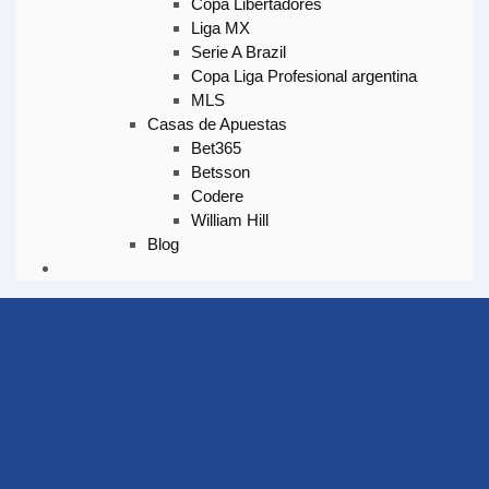
Copa Libertadores
Liga MX
Serie A Brazil
Copa Liga Profesional argentina
MLS
Casas de Apuestas
Bet365
Betsson
Codere
William Hill
Blog