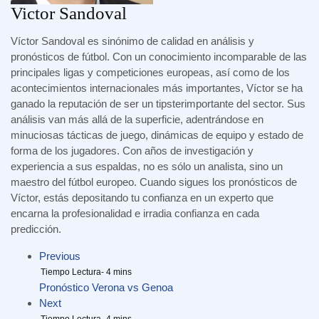
Victor Sandoval
Víctor Sandoval es sinónimo de calidad en análisis y
pronósticos de fútbol. Con un conocimiento incomparable de las
principales ligas y competiciones europeas, así como de los
acontecimientos internacionales más importantes, Víctor se ha
ganado la reputación de ser un tipsterimportante del sector. Sus
análisis van más allá de la superficie, adentrándose en
minuciosas tácticas de juego, dinámicas de equipo y estado de
forma de los jugadores. Con años de investigación y
experiencia a sus espaldas, no es sólo un analista, sino un
maestro del fútbol europeo. Cuando sigues los pronósticos de
Víctor, estás depositando tu confianza en un experto que
encarna la profesionalidad e irradia confianza en cada
predicción.
Previous
Pronóstico Verona vs Genoa
Next