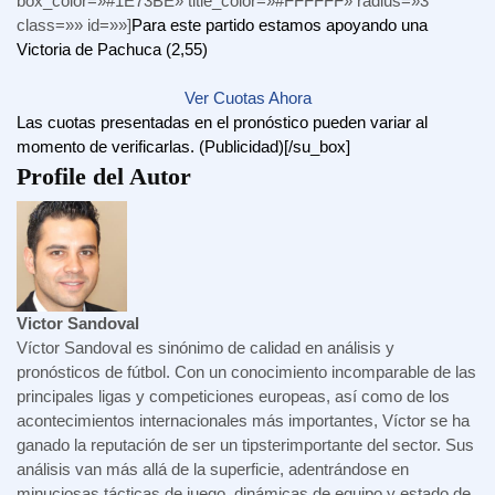
box_color=»#1E73BE» title_color=»#FFFFFF» radius=»3″
class=»» id=»»]
Para este partido estamos apoyando una
Victoria de Pachuca (2,55)
Ver Cuotas Ahora
Las cuotas presentadas en el pronóstico pueden variar al
momento de verificarlas. (Publicidad)[/su_box]
Profile del Autor
Victor Sandoval
Víctor Sandoval es sinónimo de calidad en análisis y
pronósticos de fútbol. Con un conocimiento incomparable de las
principales ligas y competiciones europeas, así como de los
acontecimientos internacionales más importantes, Víctor se ha
ganado la reputación de ser un tipsterimportante del sector. Sus
análisis van más allá de la superficie, adentrándose en
minuciosas tácticas de juego, dinámicas de equipo y estado de