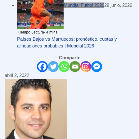
Mundial Futbol 2026
28 junio, 2026
Países Bajos vs Marruecos: pronóstico, cuotas y
alineaciones probables | Mundial 2026
Comparte
abril 2, 2022