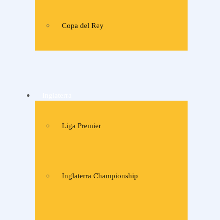
Copa del Rey
Inglaterra
Liga Premier
Inglaterra Championship