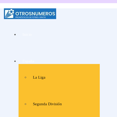
La mejor web de
Pronósticos de fútbol
Inicio
y consejos de apuestas
de expertos
España
La Liga
Segunda División