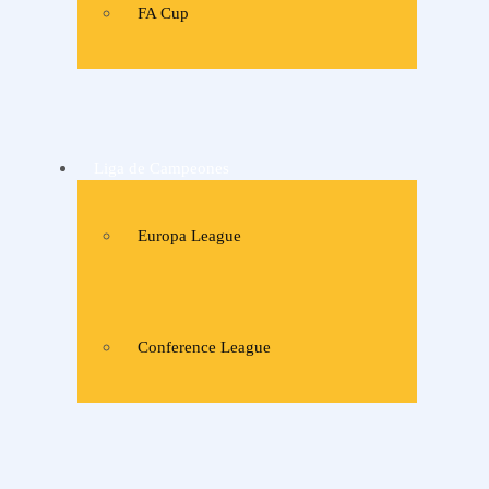
FA Cup
Liga de Campeones
Europa League
Conference League