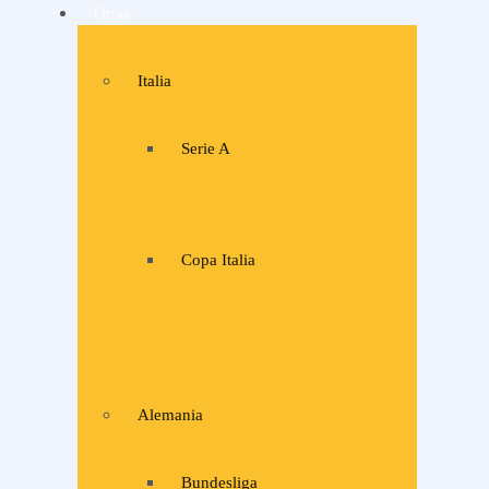
Otras
Italia
Serie A
Copa Italia
Alemania
Bundesliga