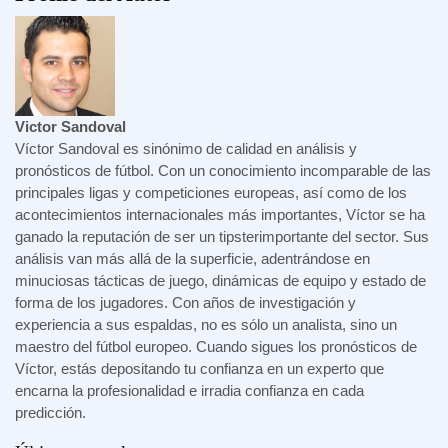
Victor Sandoval
Víctor Sandoval es sinónimo de calidad en análisis y
pronósticos de fútbol. Con un conocimiento incomparable de las
principales ligas y competiciones europeas, así como de los
acontecimientos internacionales más importantes, Víctor se ha
ganado la reputación de ser un tipsterimportante del sector. Sus
análisis van más allá de la superficie, adentrándose en
minuciosas tácticas de juego, dinámicas de equipo y estado de
forma de los jugadores. Con años de investigación y
experiencia a sus espaldas, no es sólo un analista, sino un
maestro del fútbol europeo. Cuando sigues los pronósticos de
Víctor, estás depositando tu confianza en un experto que
encarna la profesionalidad e irradia confianza en cada
predicción.