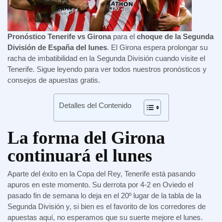
Pronóstico Tenerife vs Girona
para el
choque de la Segunda
División de España del lunes
. El Girona espera prolongar su
racha de imbatibilidad en la Segunda División cuando visite el
Tenerife. Sigue leyendo para ver todos nuestros pronósticos y
consejos de apuestas gratis.
Detalles del Contenido
La forma del Girona
continuará el lunes
Aparte del éxito en la Copa del Rey, Tenerife está pasando
apuros en este momento. Su derrota por 4-2 en Oviedo el
pasado fin de semana lo deja en el 20º lugar de la tabla de la
Segunda División y, si bien es el favorito de los corredores de
apuestas aquí, no esperamos que su suerte mejore el lunes.