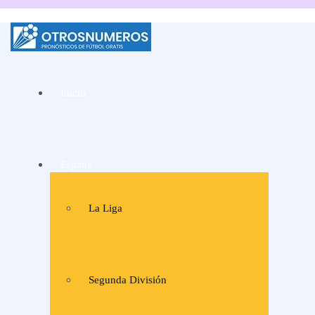
La mejor web de
Pronósticos de fútbol
Inicio
y consejos de apuestas
de expertos
España
La Liga
Segunda División