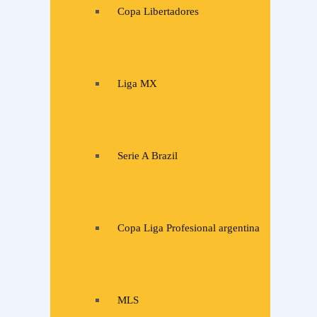
Copa Libertadores
Liga MX
Serie A Brazil
Copa Liga Profesional argentina
MLS