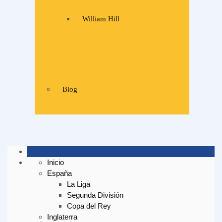
William Hill
Blog
Inicio
España
La Liga
Segunda División
Copa del Rey
Inglaterra