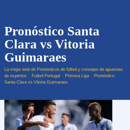
Pronóstico Santa
Clara vs Vitoria
Guimaraes
La mejor web de Pronósticos de fútbol y consejos de apuestas
de expertos
>
Futbol Portugal
>
Primera Liga
>
Pronóstico
Santa Clara vs Vitoria Guimaraes