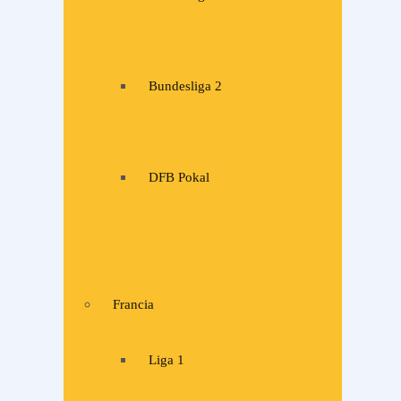
Bundesliga 2
DFB Pokal
Francia
Liga 1