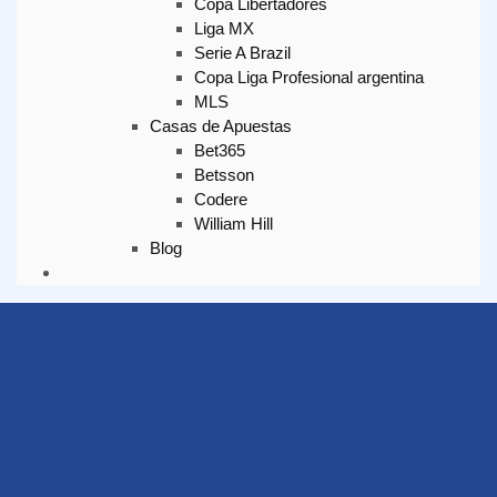
Copa Libertadores
Liga MX
Serie A Brazil
Copa Liga Profesional argentina
MLS
Casas de Apuestas
Bet365
Betsson
Codere
William Hill
Blog