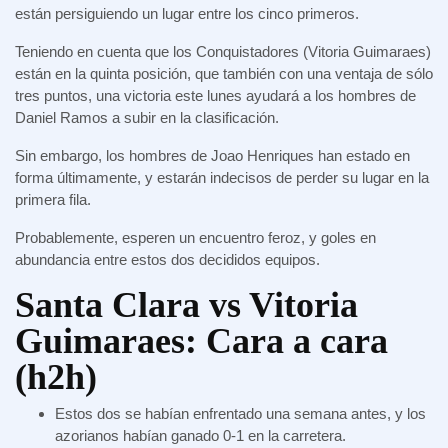
están persiguiendo un lugar entre los cinco primeros.
Teniendo en cuenta que los Conquistadores (Vitoria Guimaraes)
están en la quinta posición, que también con una ventaja de sólo
tres puntos, una victoria este lunes ayudará a los hombres de
Daniel Ramos a subir en la clasificación.
Sin embargo, los hombres de Joao Henriques han estado en
forma últimamente, y estarán indecisos de perder su lugar en la
primera fila.
Probablemente, esperen un encuentro feroz, y goles en
abundancia entre estos dos decididos equipos.
Santa Clara vs Vitoria
Guimaraes: Cara a cara
(h2h)
Estos dos se habían enfrentado una semana antes, y los
azorianos habían ganado 0-1 en la carretera.