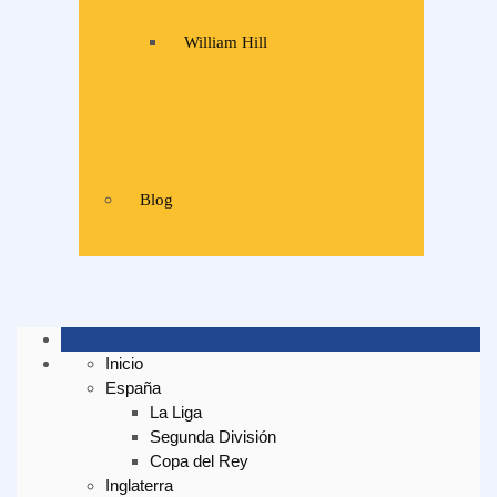
William Hill
Blog
Inicio
España
La Liga
Segunda División
Copa del Rey
Inglaterra