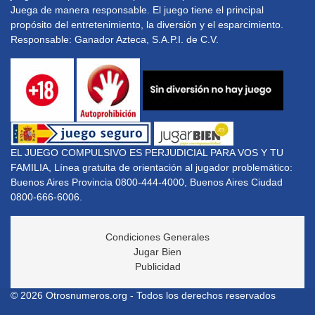
Juega de manera responsable. El juego tiene el principal
propósito del entretenimiento, la diversión y el esparcimiento.
Responsable: Ganador Azteca, S.A.P.I. de C.V.
EL JUEGO COMPULSIVO ES PERJUDICIAL PARA VOS Y TU
FAMILIA, Línea gratuita de orientación al jugador problemático:
Buenos Aires Provincia 0800-444-4000, Buenos Aires Ciudad
0800-666-6006.
Condiciones Generales
Jugar Bien
Publicidad
© 2026 Otrosnumeros.org - Todos los derechos reservados