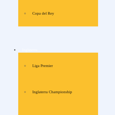
Copa del Rey
Inglaterra
Liga Premier
Inglaterra Championship