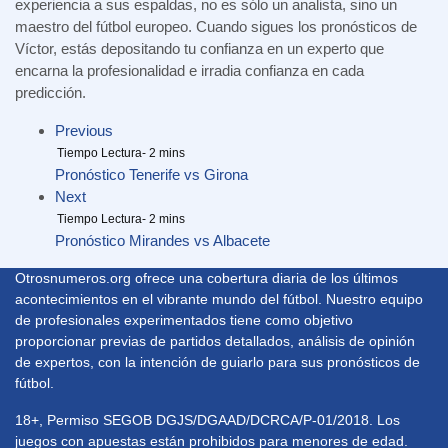
experiencia a sus espaldas, no es sólo un analista, sino un
maestro del fútbol europeo. Cuando sigues los pronósticos de
Víctor, estás depositando tu confianza en un experto que
encarna la profesionalidad e irradia confianza en cada
predicción.
Previous
Pronóstico Tenerife vs Girona
Next
Pronóstico Mirandes vs Albacete
Otrosnumeros.org ofrece una cobertura diaria de los últimos
acontecimientos en el vibrante mundo del fútbol. Nuestro equipo
de profesionales experimentados tiene como objetivo
proporcionar previas de partidos detallados, análisis de opinión
de expertos, con la intención de guiarlo para sus pronósticos de
fútbol.
18+, Permiso SEGOB DGJS/DGAAD/DCRCA/P-01/2018. Los
juegos con apuestas están prohibidos para menores de edad.