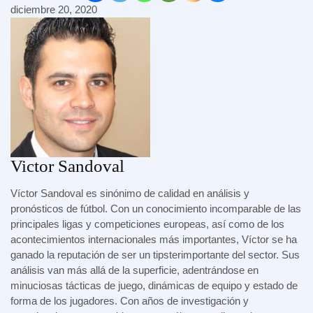
diciembre 20, 2020
Victor Sandoval
Víctor Sandoval es sinónimo de calidad en análisis y
pronósticos de fútbol. Con un conocimiento incomparable de las
principales ligas y competiciones europeas, así como de los
acontecimientos internacionales más importantes, Víctor se ha
ganado la reputación de ser un tipsterimportante del sector. Sus
análisis van más allá de la superficie, adentrándose en
minuciosas tácticas de juego, dinámicas de equipo y estado de
forma de los jugadores. Con años de investigación y