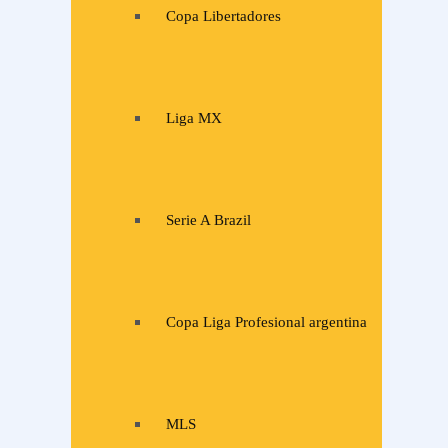
Copa Libertadores
Liga MX
Serie A Brazil
Copa Liga Profesional argentina
MLS