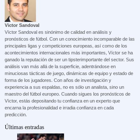
Victor Sandoval
Víctor Sandoval es sinónimo de calidad en análisis y
pronósticos de fútbol. Con un conocimiento incomparable de las
principales ligas y competiciones europeas, así como de los
acontecimientos internacionales más importantes, Víctor se ha
ganado la reputación de ser un tipsterimportante del sector. Sus
análisis van más allá de la superficie, adentrándose en
minuciosas tácticas de juego, dinámicas de equipo y estado de
forma de los jugadores. Con años de investigación y
experiencia a sus espaldas, no es sólo un analista, sino un
maestro del fútbol europeo. Cuando sigues los pronósticos de
Víctor, estás depositando tu confianza en un experto que
encarna la profesionalidad e irradia confianza en cada
predicción.
Últimas entradas