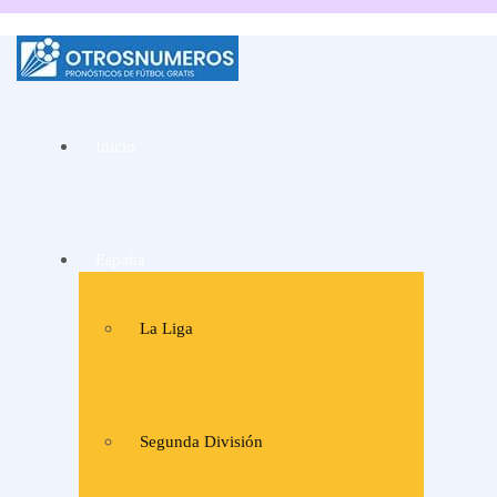
La mejor web de
Pronósticos de fútbol
Inicio
y consejos de apuestas
de expertos
España
La Liga
Segunda División