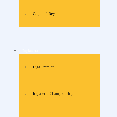
Copa del Rey
Inglaterra
Liga Premier
Inglaterra Championship