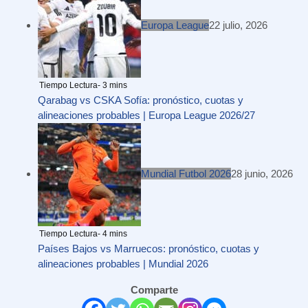
Europa League
22 julio, 2026
Qarabag vs CSKA Sofía: pronóstico, cuotas y
alineaciones probables | Europa League 2026/27
Mundial Futbol 2026
28 junio, 2026
Países Bajos vs Marruecos: pronóstico, cuotas y
alineaciones probables | Mundial 2026
Comparte