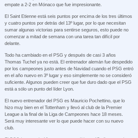
empate a 2-2 en Mónaco que fue impresionante.
El Saint Etienne está seis puntos por encima de los tres últimos
y cuatro puntos por detrás del 13º lugar, por lo que necesitan
sumar algunas victorias para sentirse seguros, esto puede no
comenzar a mitad de semana con una tarea tan difícil por
delante.
Todo ha cambiado en el PSG y después de casi 3 años
Thomas Tuchel ya no está. El entrenador alemán fue despedido
por los campeones justo antes de Navidad cuando el PSG entró
en el año nuevo en 3º lugar y eso simplemente no se consideró
suficiente. Algunos pueden creer que fue duro dado que el PSG
está a sólo un punto del líder Lyon.
El nuevo entrenador del PSG es Mauricio Pochettino, que lo
hizo muy bien en el Tottenham y llevó al club de la Premier
League a la final de la Liga de Campeones hace 18 meses.
Será muy interesante ver lo que puede hacer con su nuevo
club.