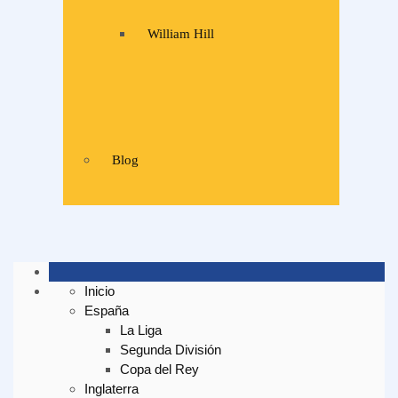
William Hill
Blog
Inicio
España
La Liga
Segunda División
Copa del Rey
Inglaterra