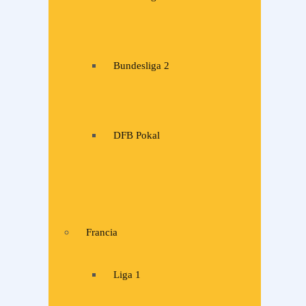
Bundesliga 2
DFB Pokal
Francia
Liga 1