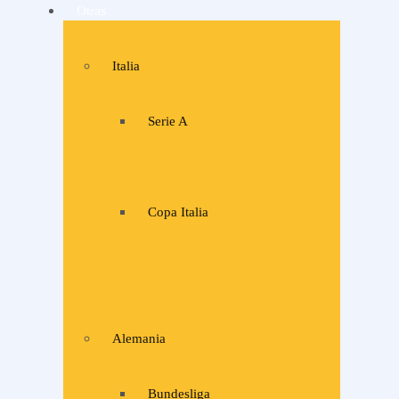
Otras
Italia
Serie A
Copa Italia
Alemania
Bundesliga