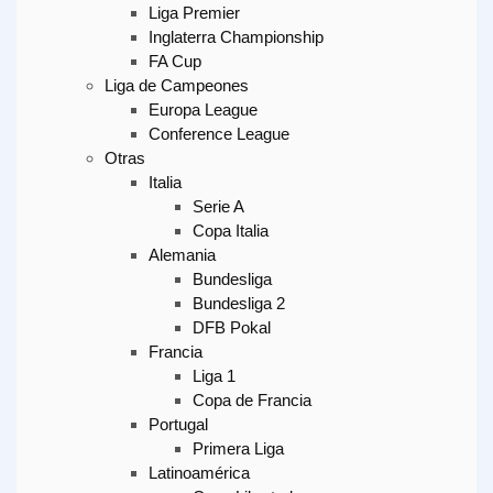
Liga Premier
Inglaterra Championship
FA Cup
Liga de Campeones
Europa League
Conference League
Otras
Italia
Serie A
Copa Italia
Alemania
Bundesliga
Bundesliga 2
DFB Pokal
Francia
Liga 1
Copa de Francia
Portugal
Primera Liga
Latinoamérica