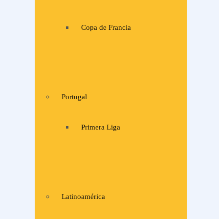
Copa de Francia
Portugal
Primera Liga
Latinoamérica