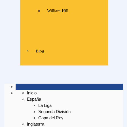
William Hill
Blog
Inicio
España
La Liga
Segunda División
Copa del Rey
Inglaterra