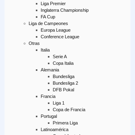
Liga Premier
Inglaterra Championship
FA Cup
Liga de Campeones
Europa League
Conference League
Otras
Italia
Serie A
Copa Italia
Alemania
Bundesliga
Bundesliga 2
DFB Pokal
Francia
Liga 1
Copa de Francia
Portugal
Primera Liga
Latinoamérica