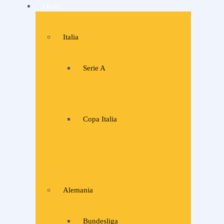
Otras
Italia
Serie A
Copa Italia
Alemania
Bundesliga