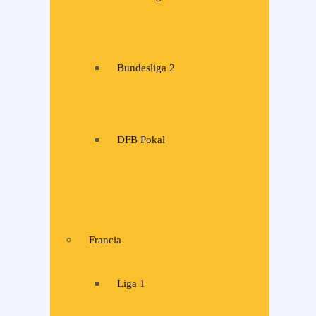
Bundesliga 2
DFB Pokal
Francia
Liga 1