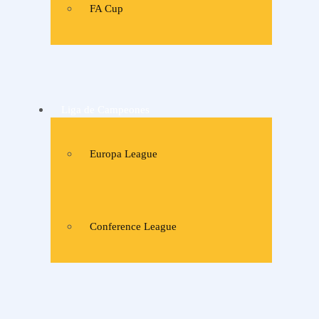
FA Cup
Liga de Campeones
Europa League
Conference League