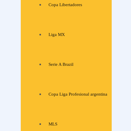
Copa Libertadores
Liga MX
Serie A Brazil
Copa Liga Profesional argentina
MLS