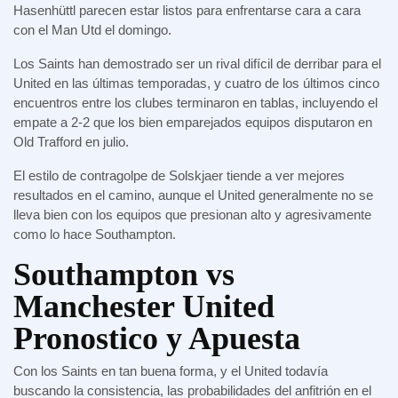
Hasenhüttl parecen estar listos para enfrentarse cara a cara
con el Man Utd el domingo.
Los Saints han demostrado ser un rival difícil de derribar para el
United en las últimas temporadas, y cuatro de los últimos cinco
encuentros entre los clubes terminaron en tablas, incluyendo el
empate a 2-2 que los bien emparejados equipos disputaron en
Old Trafford en julio.
El estilo de contragolpe de Solskjaer tiende a ver mejores
resultados en el camino, aunque el United generalmente no se
lleva bien con los equipos que presionan alto y agresivamente
como lo hace Southampton.
Southampton vs
Manchester United
Pronostico y Apuesta
Con los Saints en tan buena forma, y el United todavía
buscando la consistencia, las probabilidades del anfitrión en el