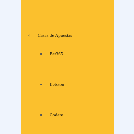
Casas de Apuestas
Bet365
Betsson
Codere