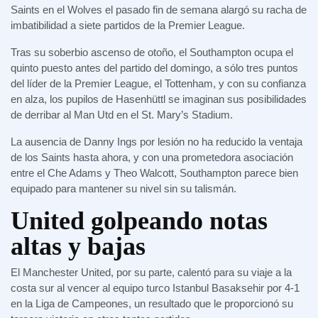
Saints en el Wolves el pasado fin de semana alargó su racha de
imbatibilidad a siete partidos de la Premier League.
Tras su soberbio ascenso de otoño, el Southampton ocupa el
quinto puesto antes del partido del domingo, a sólo tres puntos
del líder de la Premier League, el Tottenham, y con su confianza
en alza, los pupilos de Hasenhüttl se imaginan sus posibilidades
de derribar al Man Utd en el St. Mary’s Stadium.
La ausencia de Danny Ings por lesión no ha reducido la ventaja
de los Saints hasta ahora, y con una prometedora asociación
entre el Che Adams y Theo Walcott, Southampton parece bien
equipado para mantener su nivel sin su talismán.
United golpeando notas
altas y bajas
El Manchester United, por su parte, calentó para su viaje a la
costa sur al vencer al equipo turco Istanbul Basaksehir por 4-1
en la Liga de Campeones, un resultado que le proporcionó su