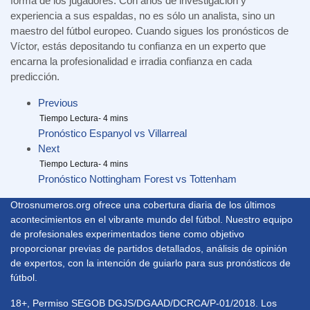
forma de los jugadores. Con años de investigación y
experiencia a sus espaldas, no es sólo un analista, sino un
maestro del fútbol europeo. Cuando sigues los pronósticos de
Víctor, estás depositando tu confianza en un experto que
encarna la profesionalidad e irradia confianza en cada
predicción.
Previous
Pronóstico Espanyol vs Villarreal
Next
Pronóstico Nottingham Forest vs Tottenham
Otrosnumeros.org ofrece una cobertura diaria de los últimos
acontecimientos en el vibrante mundo del fútbol. Nuestro equipo
de profesionales experimentados tiene como objetivo
proporcionar previas de partidos detallados, análisis de opinión
de expertos, con la intención de guiarlo para sus pronósticos de
fútbol.
18+, Permiso SEGOB DGJS/DGAAD/DCRCA/P-01/2018. Los