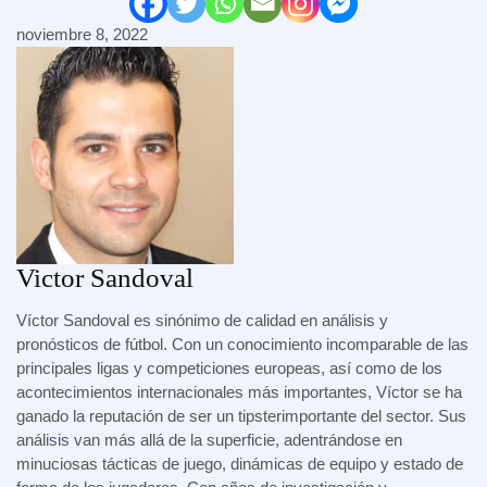
noviembre 8, 2022
Victor Sandoval
Víctor Sandoval es sinónimo de calidad en análisis y
pronósticos de fútbol. Con un conocimiento incomparable de las
principales ligas y competiciones europeas, así como de los
acontecimientos internacionales más importantes, Víctor se ha
ganado la reputación de ser un tipsterimportante del sector. Sus
análisis van más allá de la superficie, adentrándose en
minuciosas tácticas de juego, dinámicas de equipo y estado de