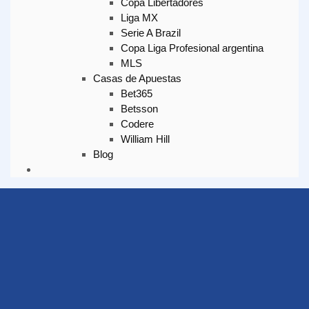
Copa Libertadores
Liga MX
Serie A Brazil
Copa Liga Profesional argentina
MLS
Casas de Apuestas
Bet365
Betsson
Codere
William Hill
Blog