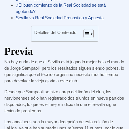
¿El buen comienzo de la Real Sociedad se está
agotando?
Sevilla vs Real Sociedad Pronostico y Apuesta
Detalles del Contenido
Previa
No hay duda de que el Sevilla está jugando mejor bajo el mando
de Jorge Sampaoli, pero los resultados siguen siendo pobres, lo
que significa que el técnico argentino necesita mucho tiempo
para devolver la vieja gloria a este club.
Desde que Sampaoli se hizo cargo del timón del club, los
nervionenses sólo han registrado dos triunfos en nueve partidos
disputados, lo que es el mejor indicio de que el Sevilla sigue
teniendo problemas.
Los andaluces son la mayor decepción de esta edición de
LaLiga, ya que han sumado unos míseros 11 puntos, por lo que