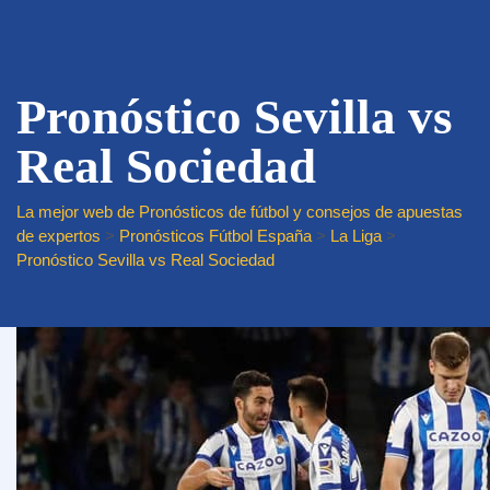
Pronóstico Sevilla vs
Real Sociedad
La mejor web de Pronósticos de fútbol y consejos de apuestas
de expertos
>
Pronósticos Fútbol España
>
La Liga
>
Pronóstico Sevilla vs Real Sociedad