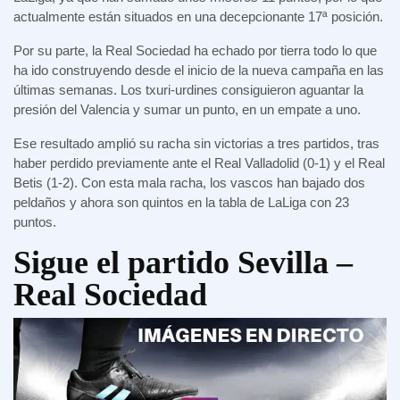
actualmente están situados en una decepcionante 17ª posición.
Por su parte, la Real Sociedad ha echado por tierra todo lo que
ha ido construyendo desde el inicio de la nueva campaña en las
últimas semanas. Los txuri-urdines consiguieron aguantar la
presión del Valencia y sumar un punto, en un empate a uno.
Ese resultado amplió su racha sin victorias a tres partidos, tras
haber perdido previamente ante el Real Valladolid (0-1) y el Real
Betis (1-2). Con esta mala racha, los vascos han bajado dos
peldaños y ahora son quintos en la tabla de LaLiga con 23
puntos.
Sigue el partido Sevilla –
Real Sociedad