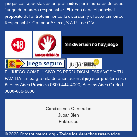
juegos con apuestas están prohibidos para menores de edad.
Juega de manera responsable. El juego tiene el principal
propósito del entretenimiento, la diversión y el esparcimiento.
Responsable: Ganador Azteca, S.A.P.I. de C.V.
EL JUEGO COMPULSIVO ES PERJUDICIAL PARA VOS Y TU
FAMILIA, Línea gratuita de orientación al jugador problemático:
Buenos Aires Provincia 0800-444-4000, Buenos Aires Ciudad
0800-666-6006.
Condiciones Generales
Jugar Bien
Publicidad
© 2026 Otrosnumeros.org - Todos los derechos reservados