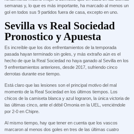
semanas y, lo que es más importante, ha marcado al menos un
gol en todos sus 9 partidos fuera de casa, excepto en uno.
Sevilla vs Real Sociedad
Pronostico y Apuesta
Es increíble que los dos enfrentamientos de la temporada
pasada hayan terminado sin goles, y más extraño aún es el
hecho de que la Real Sociedad no haya ganado al Sevilla en los
9 enfrentamientos anteriores, desde 2017, sufriendo cinco
derrotas durante ese tiempo.
Está claro que las lesiones son el principal motivo del mal
momento de la Real Sociedad en los últimos tiempos. Los
chicos de la camiseta blanca y azul lograron, la única victoria de
las últimas cinco, ante el débil Omonia en la UEL, venciéndole
por 2-0 en Chipre.
Al mismo tiempo, hay que tener en cuenta que los vascos
marcaron al menos dos goles en tres de las últimas cuatro