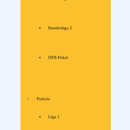
Bundesliga 2
DFB Pokal
Francia
Liga 1