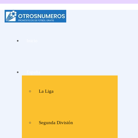
La mejor web de
Pronósticos de fútbol
Inicio
y consejos de apuestas
de expertos
España
La Liga
Segunda División