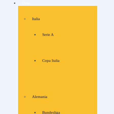
Otras
Italia
Serie A
Copa Italia
Alemania
Bundesliga