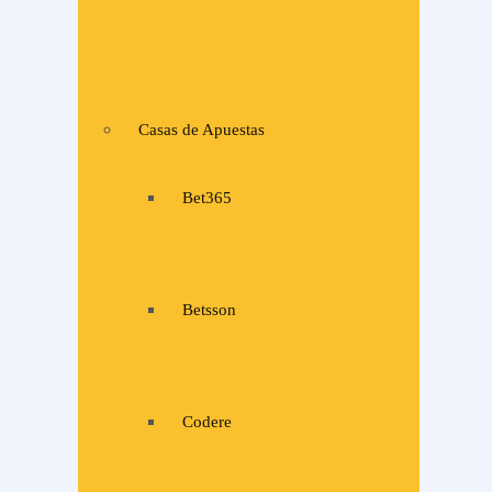
Casas de Apuestas
Bet365
Betsson
Codere