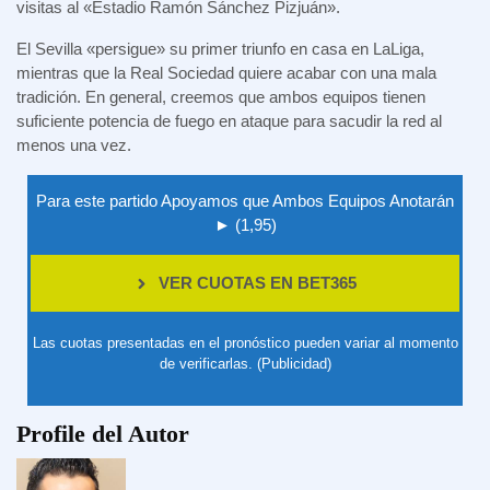
visitas al «Estadio Ramón Sánchez Pizjuán».
El Sevilla «persigue» su primer triunfo en casa en LaLiga,
mientras que la Real Sociedad quiere acabar con una mala
tradición. En general, creemos que ambos equipos tienen
suficiente potencia de fuego en ataque para sacudir la red al
menos una vez.
Para este partido Apoyamos que Ambos Equipos Anotarán
► (1,95)
VER CUOTAS EN BET365
Las cuotas presentadas en el pronóstico pueden variar al momento
de verificarlas. (Publicidad)
Profile del Autor