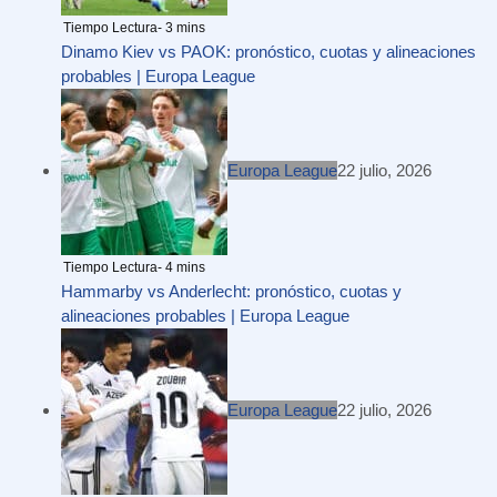
Dinamo Kiev vs PAOK: pronóstico, cuotas y alineaciones
probables | Europa League
Europa League
22 julio, 2026
Hammarby vs Anderlecht: pronóstico, cuotas y
alineaciones probables | Europa League
Europa League
22 julio, 2026