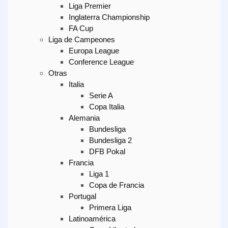
Liga Premier
Inglaterra Championship
FA Cup
Liga de Campeones
Europa League
Conference League
Otras
Italia
Serie A
Copa Italia
Alemania
Bundesliga
Bundesliga 2
DFB Pokal
Francia
Liga 1
Copa de Francia
Portugal
Primera Liga
Latinoamérica