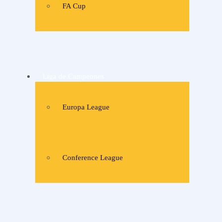
FA Cup
Liga de Campeones
Europa League
Conference League