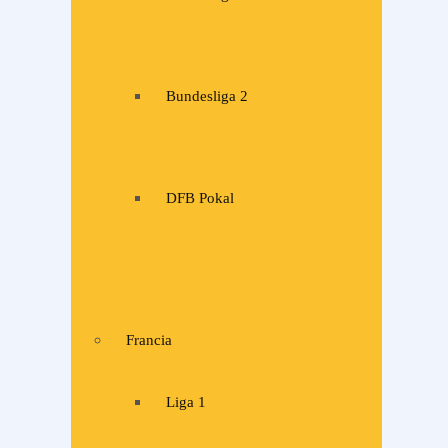
Bundesliga 2
DFB Pokal
Francia
Liga 1