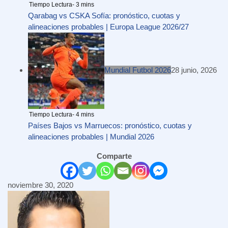
Qarabag vs CSKA Sofía: pronóstico, cuotas y
alineaciones probables | Europa League 2026/27
Mundial Futbol 2026
28 junio, 2026
Países Bajos vs Marruecos: pronóstico, cuotas y
alineaciones probables | Mundial 2026
Comparte
noviembre 30, 2020