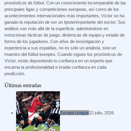
pronósticos de fútbol. Con un conocimiento incomparable de las
principales ligas y competiciones europeas, así como de los
acontecimientos internacionales más importantes, Víctor se ha
ganado la reputación de ser un tipsterimportante del sector. Sus
análisis van más allá de la superficie, adentrándose en
minuciosas tácticas de juego, dinámicas de equipo y estado de
forma de los jugadores. Con años de investigación y
experiencia a sus espaldas, no es sólo un analista, sino un
maestro del fútbol europeo. Cuando sigues los pronósticos de
Víctor, estás depositando tu confianza en un experto que
encarna la profesionalidad e irradia confianza en cada
predicción.
Últimas entradas
Europa League
22 julio, 2026