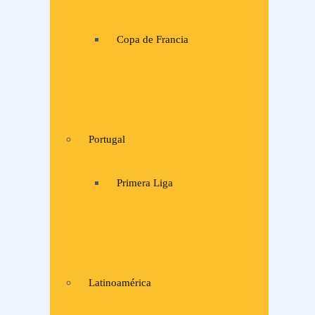
Copa de Francia
Portugal
Primera Liga
Latinoamérica