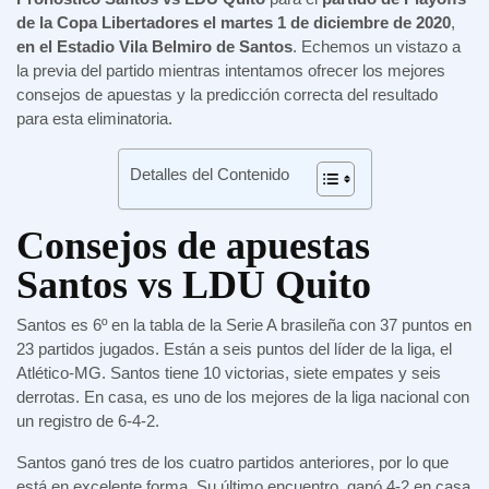
de la Copa Libertadores el martes 1 de diciembre de 2020
,
en el Estadio Vila Belmiro de Santos
. Echemos un vistazo a
la previa del partido mientras intentamos ofrecer los mejores
consejos de apuestas y la predicción correcta del resultado
para esta eliminatoria.
Detalles del Contenido
Consejos de apuestas
Santos vs LDU Quito
Santos es 6º en la tabla de la Serie A brasileña con 37 puntos en
23 partidos jugados. Están a seis puntos del líder de la liga, el
Atlético-MG. Santos tiene 10 victorias, siete empates y seis
derrotas. En casa, es uno de los mejores de la liga nacional con
un registro de 6-4-2.
Santos ganó tres de los cuatro partidos anteriores, por lo que
está en excelente forma. Su último encuentro, ganó 4-2 en casa