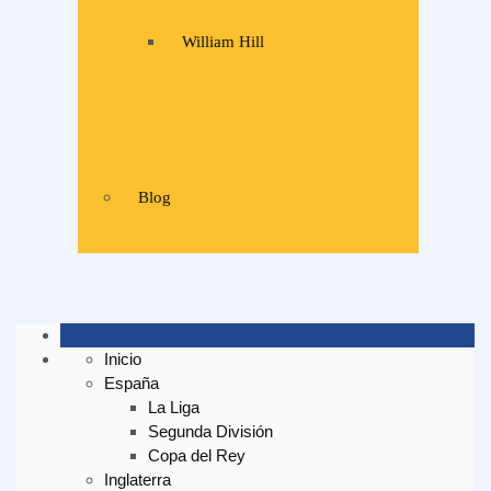
William Hill
Blog
Inicio
España
La Liga
Segunda División
Copa del Rey
Inglaterra