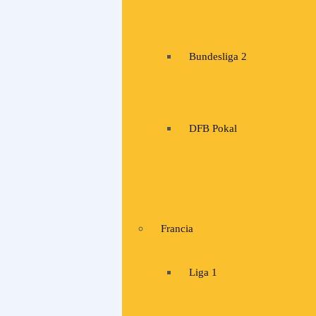
Bundesliga 2
DFB Pokal
Francia
Liga 1