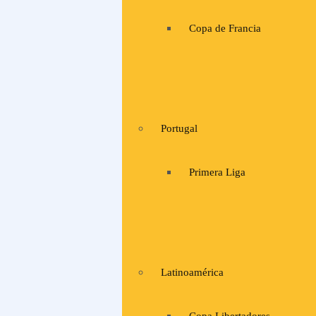
Copa de Francia
Portugal
Primera Liga
Latinoamérica