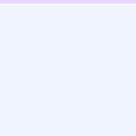
 consejos de apuestas