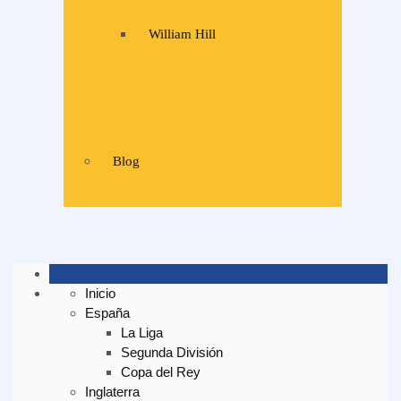
William Hill
Blog
Inicio
España
La Liga
Segunda División
Copa del Rey
Inglaterra