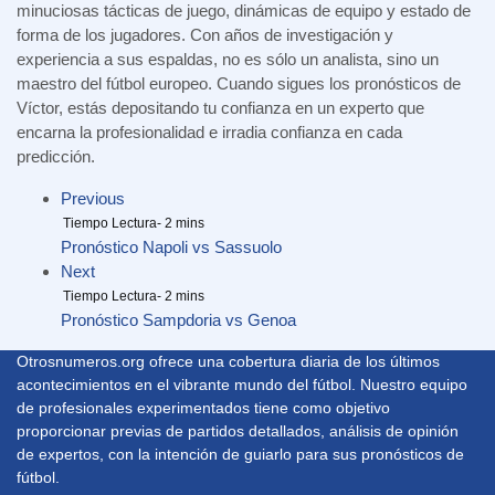
minuciosas tácticas de juego, dinámicas de equipo y estado de
forma de los jugadores. Con años de investigación y
experiencia a sus espaldas, no es sólo un analista, sino un
maestro del fútbol europeo. Cuando sigues los pronósticos de
Víctor, estás depositando tu confianza en un experto que
encarna la profesionalidad e irradia confianza en cada
predicción.
Previous
Pronóstico Napoli vs Sassuolo
Next
Pronóstico Sampdoria vs Genoa
Otrosnumeros.org ofrece una cobertura diaria de los últimos
acontecimientos en el vibrante mundo del fútbol. Nuestro equipo
de profesionales experimentados tiene como objetivo
proporcionar previas de partidos detallados, análisis de opinión
de expertos, con la intención de guiarlo para sus pronósticos de
fútbol.