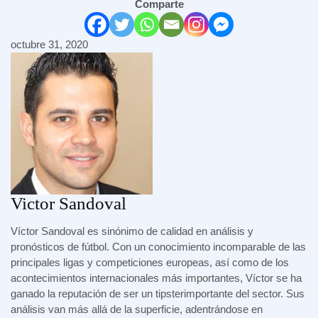
Comparte
octubre 31, 2020
Victor Sandoval
Víctor Sandoval es sinónimo de calidad en análisis y
pronósticos de fútbol. Con un conocimiento incomparable de las
principales ligas y competiciones europeas, así como de los
acontecimientos internacionales más importantes, Víctor se ha
ganado la reputación de ser un tipsterimportante del sector. Sus
análisis van más allá de la superficie, adentrándose en