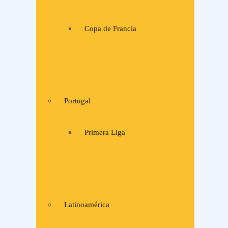
Copa de Francia
Portugal
Primera Liga
Latinoamérica