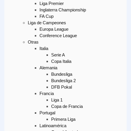
Liga Premier
Inglaterra Championship
FA Cup
Liga de Campeones
Europa League
Conference League
Otras
Italia
Serie A
Copa Italia
Alemania
Bundesliga
Bundesliga 2
DFB Pokal
Francia
Liga 1
Copa de Francia
Portugal
Primera Liga
Latinoamérica