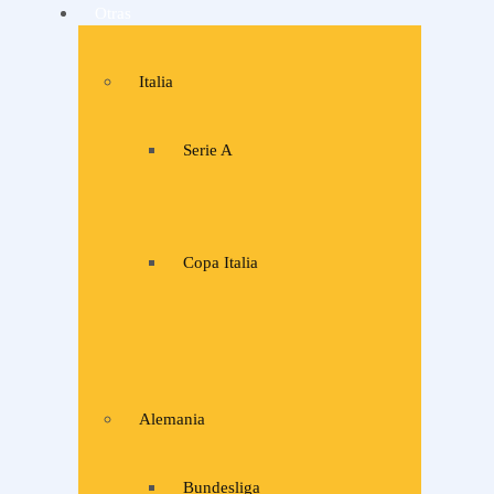
Otras
Italia
Serie A
Copa Italia
Alemania
Bundesliga