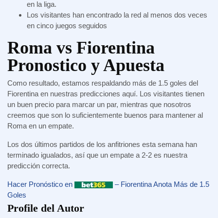
en la liga.
Los visitantes han encontrado la red al menos dos veces
en cinco juegos seguidos
Roma vs Fiorentina
Pronostico y Apuesta
Como resultado, estamos respaldando más de 1.5 goles del
Fiorentina en nuestras predicciones aquí. Los visitantes tienen
un buen precio para marcar un par, mientras que nosotros
creemos que son lo suficientemente buenos para mantener al
Roma en un empate.
Los dos últimos partidos de los anfitriones esta semana han
terminado igualados, así que un empate a 2-2 es nuestra
predicción correcta.
Hacer Pronóstico en
– Fiorentina Anota Más de 1.5
Goles
Profile del Autor