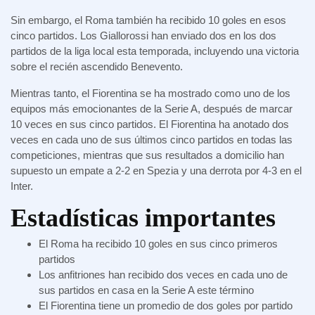
Sin embargo, el Roma también ha recibido 10 goles en esos
cinco partidos. Los Giallorossi han enviado dos en los dos
partidos de la liga local esta temporada, incluyendo una victoria
sobre el recién ascendido Benevento.
Mientras tanto, el Fiorentina se ha mostrado como uno de los
equipos más emocionantes de la Serie A, después de marcar
10 veces en sus cinco partidos. El Fiorentina ha anotado dos
veces en cada uno de sus últimos cinco partidos en todas las
competiciones, mientras que sus resultados a domicilio han
supuesto un empate a 2-2 en Spezia y una derrota por 4-3 en el
Inter.
Estadísticas importantes
El Roma ha recibido 10 goles en sus cinco primeros
partidos
Los anfitriones han recibido dos veces en cada uno de
sus partidos en casa en la Serie A este término
El Fiorentina tiene un promedio de dos goles por partido