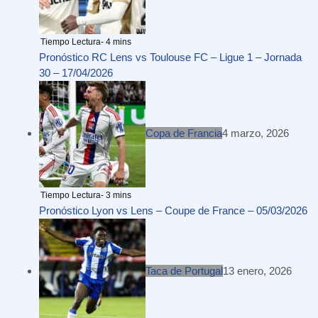
Pronóstico RC Lens vs Toulouse FC – Ligue 1 – Jornada
30 – 17/04/2026
Copa de Francia
4 marzo, 2026
Pronóstico Lyon vs Lens – Coupe de France – 05/03/2026
Taca de Portugal
13 enero, 2026