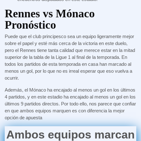
Rennes vs Mónaco
Pronóstico
Puede que el club principesco sea un equipo ligeramente mejor
sobre el papel y esté más cerca de la victoria en este duelo,
pero el Rennes tiene tanta calidad que merece estar en la mitad
superior de la tabla de la Ligue 1 al final de la temporada. En
todos los partidos de esta temporada en casa han marcado al
menos un gol, por lo que no es irreal esperar que eso vuelva a
ocurrir.
Además, el Mónaco ha encajado al menos un gol en los últimos
4 partidos, y en este estadio ha encajado al menos un gol en los
últimos 9 partidos directos. Por todo ello, nos parece que confiar
en que ambos equipos marquen es con diferencia la mejor
opción de apuesta
Ambos equipos marcan