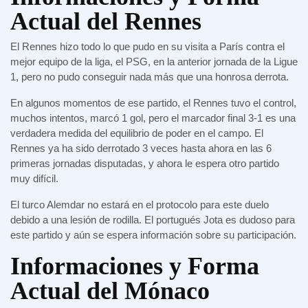
Actual del Rennes
El Rennes hizo todo lo que pudo en su visita a París contra el
mejor equipo de la liga, el PSG, en la anterior jornada de la Ligue
1, pero no pudo conseguir nada más que una honrosa derrota.
En algunos momentos de ese partido, el Rennes tuvo el control,
muchos intentos, marcó 1 gol, pero el marcador final 3-1 es una
verdadera medida del equilibrio de poder en el campo. El
Rennes ya ha sido derrotado 3 veces hasta ahora en las 6
primeras jornadas disputadas, y ahora le espera otro partido
muy difícil.
El turco Alemdar no estará en el protocolo para este duelo
debido a una lesión de rodilla. El portugués Jota es dudoso para
este partido y aún se espera información sobre su participación.
Informaciones y Forma
Actual del Mónaco