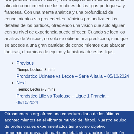
afinado conocimiento de los matices de las ligas portuguesa y
francesa. Con una mente analítica y una profundidad de
conocimientos sin precedentes, Vinicius profundiza en los
detalles de los partidos, ofreciendo una visión que sólo alguien
con su nivel de experiencia puede ofrecer. Cuando se leen los
análisis de Vinicius, no sólo se obtiene una predicción, sino que
se accede a una gran cantidad de conocimientos que abarcan
tácticas, dinámicas de equipo y la historia de estas ligas.
Previous
Pronóstico Udinese vs Lecce – Serie A Italia – 05/10/2024
Next
Pronóstico Lille vs Toulouse – Ligue 1 Francia –
05/10/2024
Otrosnumeros.org ofrece una cobertura diaria de los últimos
acontecimientos en el vibrante mundo del fútbol. Nuestro equipo
de profesionales experimentados tiene como objetivo
proporcionar previas de partidos detallados, análisis de opinión