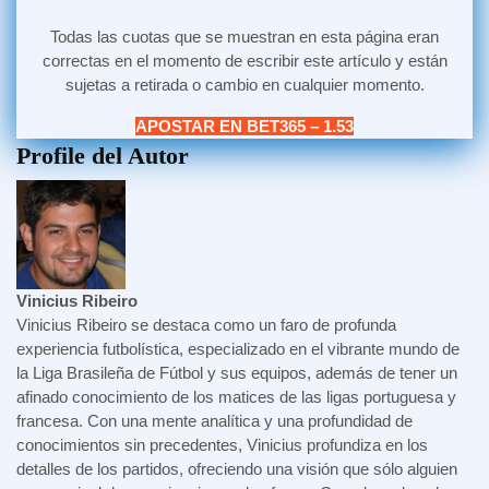
Todas las cuotas que se muestran en esta página eran
correctas en el momento de escribir este artículo y están
sujetas a retirada o cambio en cualquier momento.
APOSTAR EN BET365 – 1.53
Profile del Autor
Vinicius Ribeiro
Vinicius Ribeiro se destaca como un faro de profunda
experiencia futbolística, especializado en el vibrante mundo de
la Liga Brasileña de Fútbol y sus equipos, además de tener un
afinado conocimiento de los matices de las ligas portuguesa y
francesa. Con una mente analítica y una profundidad de
conocimientos sin precedentes, Vinicius profundiza en los
detalles de los partidos, ofreciendo una visión que sólo alguien