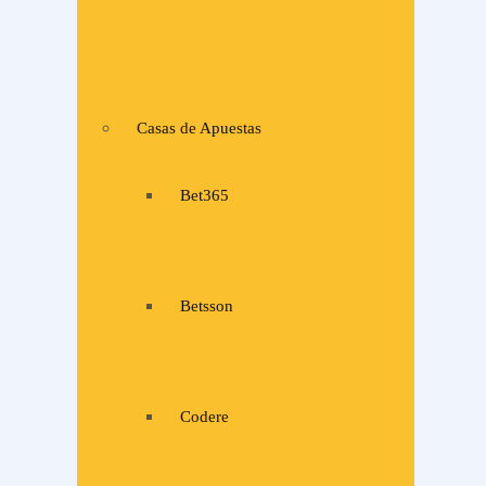
Casas de Apuestas
Bet365
Betsson
Codere