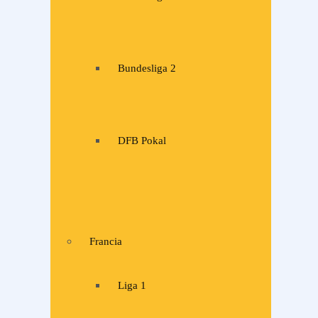
Bundesliga 2
DFB Pokal
Francia
Liga 1