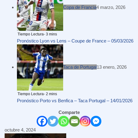
Copa de Francia
4 marzo, 2026
Pronóstico Lyon vs Lens – Coupe de France – 05/03/2026
Taca de Portugal
13 enero, 2026
Pronóstico Porto vs Benfica – Taca Portugal – 14/01/2026
Comparte
octubre 4, 2024