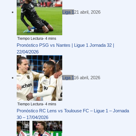
Liga 1
21 abril, 2026
Pronóstico PSG vs Nantes | Ligue 1 Jornada 32 |
22/04/2026
Liga 1
16 abril, 2026
Pronóstico RC Lens vs Toulouse FC – Ligue 1 – Jornada
30 – 17/04/2026