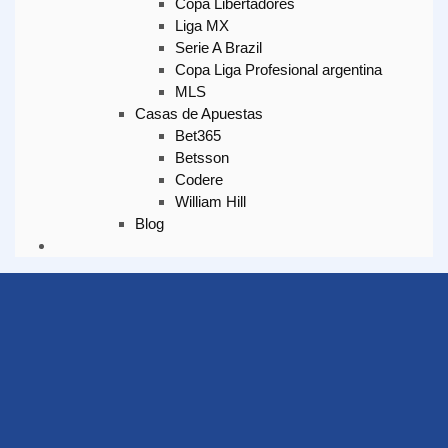
Copa Libertadores
Liga MX
Serie A Brazil
Copa Liga Profesional argentina
MLS
Casas de Apuestas
Bet365
Betsson
Codere
William Hill
Blog