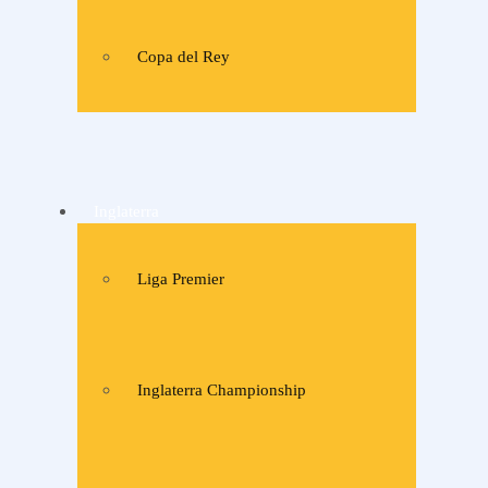
Copa del Rey
Inglaterra
Liga Premier
Inglaterra Championship