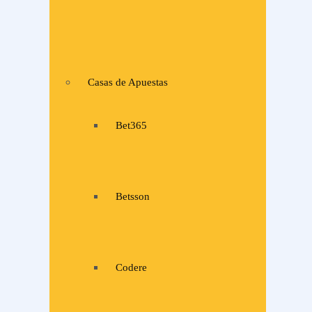
Casas de Apuestas
Bet365
Betsson
Codere