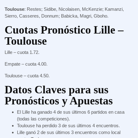
Toulouse
: Restes; Sidibe, Nicolaisen, McKenzie; Kamanzi,
Sierro, Casseres, Donnum; Babicka, Magri, Gboho.
Cuotas Pronóstico Lille –
Toulouse
Lille – cuota 1.72.
Empate – cuota 4.00.
Toulouse – cuota 4.50.
Datos Claves para sus
Pronósticos y Apuestas
El Lille ha ganado 4 de sus últimos 6 partidos en casa
(todas las competiciones).
Toulouse ha perdido 3 de sus últimos 4 encuentros.
Lille ganó 2 de sus últimos 3 encuentros como local