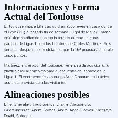
Informaciones y Forma
Actual del Toulouse
El Toulouse viaja a Lille tras su dramático revés en casa contra
el Lyon (2-1) el pasado fin de semana. El gol de Malick Fofana
en el tiempo añadido supuso la tercera derrota en cuatro
partidos de Ligue 1 para los hombres de Carles Martínez. Seis
jornadas después, los Violetas ocupan la 16ª posición, con sólo
cinco puntos.
Martínez, entrenador del Toulouse, tiene a su disposición una
plantilla casi al completo para el encuentro del sábado en la
Ligue 1. El centrocampista noruego Aron Dønnum es la única
ausencia prevista para los visitantes.
Alineaciones posibles
Lille
: Chevalier; Tiago Santos, Diakite, Alexsandro,
Gudmundsson; Andre Gomes, Andre, Angel Gomes; Zhegrova,
David, Sahraoui.