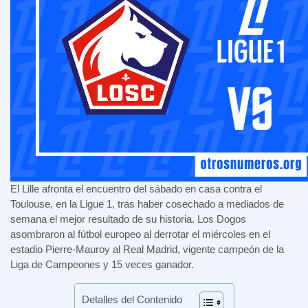
El Lille afronta el encuentro del sábado en casa contra el
Toulouse, en la Ligue 1, tras haber cosechado a mediados de
semana el mejor resultado de su historia. Los Dogos
asombraron al fútbol europeo al derrotar el miércoles en el
estadio Pierre-Mauroy al Real Madrid, vigente campeón de la
Liga de Campeones y 15 veces ganador.
Detalles del Contenido