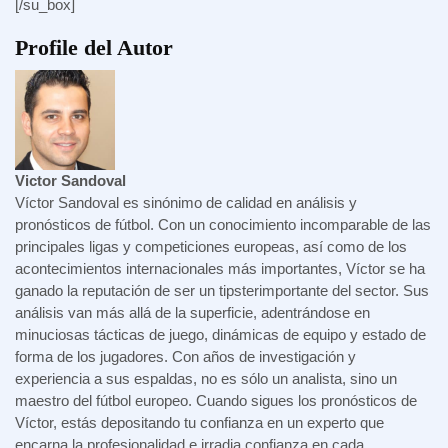
[/su_box]
Profile del Autor
Victor Sandoval
Víctor Sandoval es sinónimo de calidad en análisis y
pronósticos de fútbol. Con un conocimiento incomparable de las
principales ligas y competiciones europeas, así como de los
acontecimientos internacionales más importantes, Víctor se ha
ganado la reputación de ser un tipsterimportante del sector. Sus
análisis van más allá de la superficie, adentrándose en
minuciosas tácticas de juego, dinámicas de equipo y estado de
forma de los jugadores. Con años de investigación y
experiencia a sus espaldas, no es sólo un analista, sino un
maestro del fútbol europeo. Cuando sigues los pronósticos de
Víctor, estás depositando tu confianza en un experto que
encarna la profesionalidad e irradia confianza en cada