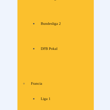
Bundesliga 2
DFB Pokal
Francia
Liga 1