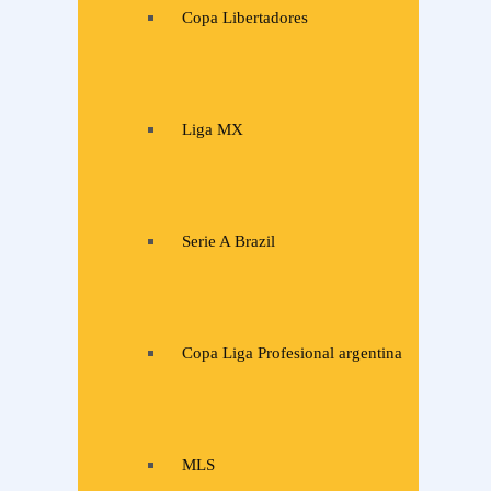
Copa Libertadores
Liga MX
Serie A Brazil
Copa Liga Profesional argentina
MLS