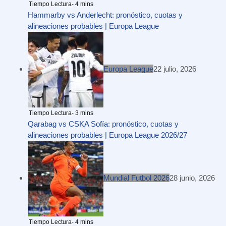
Hammarby vs Anderlecht: pronóstico, cuotas y
alineaciones probables | Europa League
Europa League
22 julio, 2026
Qarabag vs CSKA Sofía: pronóstico, cuotas y
alineaciones probables | Europa League 2026/27
Mundial Futbol 2026
28 junio, 2026