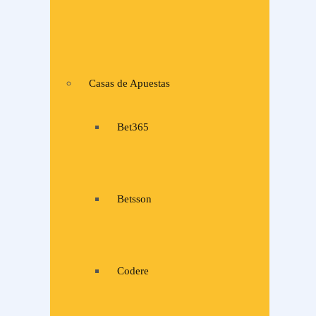
Casas de Apuestas
Bet365
Betsson
Codere