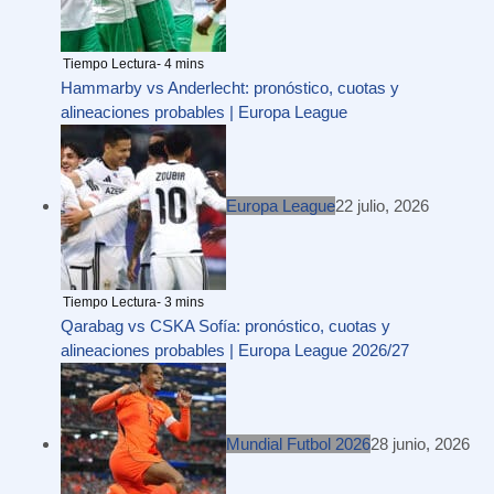
Hammarby vs Anderlecht: pronóstico, cuotas y
alineaciones probables | Europa League
Europa League
22 julio, 2026
Qarabag vs CSKA Sofía: pronóstico, cuotas y
alineaciones probables | Europa League 2026/27
Mundial Futbol 2026
28 junio, 2026