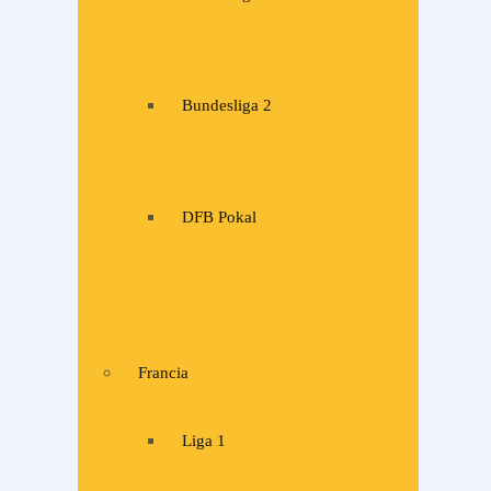
Bundesliga 2
DFB Pokal
Francia
Liga 1