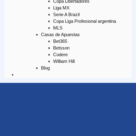
Copa Libertadores
Liga MX
Serie A Brazil
Copa Liga Profesional argentina
MLS
Casas de Apuestas
Bet365
Betsson
Codere
William Hill
Blog