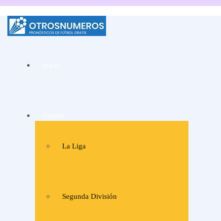
La mejor web de
Pronósticos de fútbol
Inicio
y consejos de apuestas
de expertos
España
La Liga
Segunda División