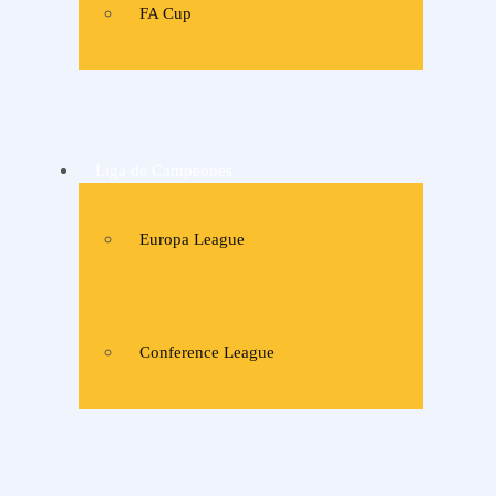
FA Cup
Liga de Campeones
Europa League
Conference League