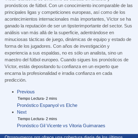
pronósticos de fútbol. Con un conocimiento incomparable de las
principales ligas y competiciones europeas, así como de los
acontecimientos internacionales más importantes, Víctor se ha
ganado la reputación de ser un tipsterimportante del sector. Sus
análisis van más allá de la superficie, adentrándose en
minuciosas tácticas de juego, dinámicas de equipo y estado de
forma de los jugadores. Con años de investigación y
experiencia a sus espaldas, no es sólo un analista, sino un
maestro del fútbol europeo. Cuando sigues los pronósticos de
Víctor, estás depositando tu confianza en un experto que
encarna la profesionalidad e irradia confianza en cada
predicción.
Previous
Pronóstico Espanyol vs Elche
Next
Pronóstico Gil Vicente vs Vitoria Guimaraes
Otrosnumeros.org ofrece una cobertura diaria de los últimos