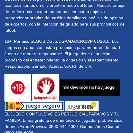
acontecimientos en el vibrante mundo del fútbol. Nuestro equipo
de profesionales experimentados tiene como objetivo
proporcionar previas de partidos detallados, análisis de opinión
de expertos, con la intención de guiarlo para sus pronósticos de
fútbol.
18+, Permiso SEGOB DGJS/DGAAD/DCRCA/P-01/2018. Los
juegos con apuestas están prohibidos para menores de edad.
Juega de manera responsable. El juego tiene el principal
propósito del entretenimiento, la diversión y el esparcimiento.
Responsable: Ganador Azteca, S.A.P.I. de C.V.
EL JUEGO COMPULSIVO ES PERJUDICIAL PARA VOS Y TU
FAMILIA, Línea gratuita de orientación al jugador problemático:
Buenos Aires Provincia 0800-444-4000, Buenos Aires Ciudad
0800-666-6006.