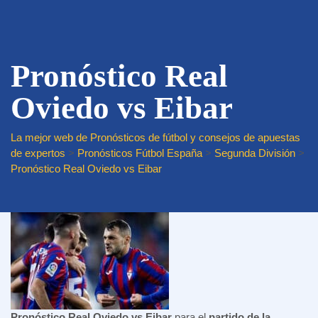
Pronóstico Real
Oviedo vs Eibar
La mejor web de Pronósticos de fútbol y consejos de apuestas
de expertos
>
Pronósticos Fútbol España
>
Segunda División
>
Pronóstico Real Oviedo vs Eibar
Pronóstico Real Oviedo vs Eibar
para el
partido de la