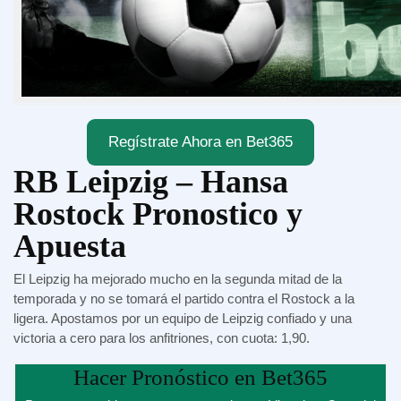
Regístrate Ahora en Bet365
RB Leipzig – Hansa
Rostock Pronostico y
Apuesta
El Leipzig ha mejorado mucho en la segunda mitad de la
temporada y no se tomará el partido contra el Rostock a la
ligera. Apostamos por un equipo de Leipzig confiado y una
victoria a cero para los anfitriones, con cuota: 1,90.
Hacer Pronóstico en Bet365