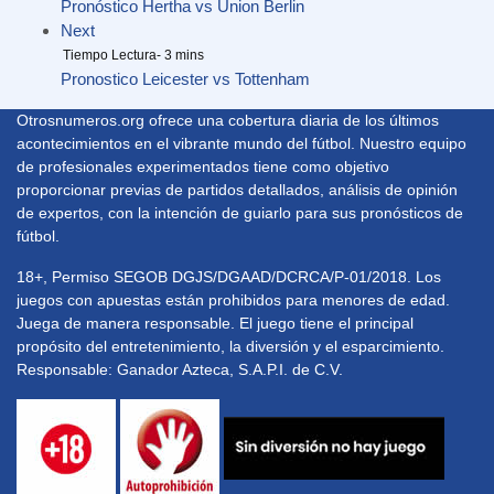
Pronóstico Hertha vs Union Berlin
Next
Pronostico Leicester vs Tottenham
Otrosnumeros.org ofrece una cobertura diaria de los últimos
acontecimientos en el vibrante mundo del fútbol. Nuestro equipo
de profesionales experimentados tiene como objetivo
proporcionar previas de partidos detallados, análisis de opinión
de expertos, con la intención de guiarlo para sus pronósticos de
fútbol.
18+, Permiso SEGOB DGJS/DGAAD/DCRCA/P-01/2018. Los
juegos con apuestas están prohibidos para menores de edad.
Juega de manera responsable. El juego tiene el principal
propósito del entretenimiento, la diversión y el esparcimiento.
Responsable: Ganador Azteca, S.A.P.I. de C.V.