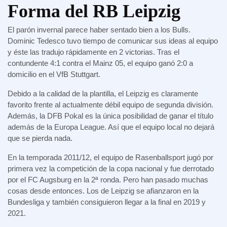
Forma del RB Leipzig
El parón invernal parece haber sentado bien a los Bulls.
Dominic Tedesco tuvo tiempo de comunicar sus ideas al equipo
y éste las tradujo rápidamente en 2 victorias. Tras el
contundente 4:1 contra el Mainz 05, el equipo ganó 2:0 a
domicilio en el VfB Stuttgart.
Debido a la calidad de la plantilla, el Leipzig es claramente
favorito frente al actualmente débil equipo de segunda división.
Además, la DFB Pokal es la única posibilidad de ganar el título
además de la Europa League. Así que el equipo local no dejará
que se pierda nada.
En la temporada 2011/12, el equipo de Rasenballsport jugó por
primera vez la competición de la copa nacional y fue derrotado
por el FC Augsburg en la 2ª ronda. Pero han pasado muchas
cosas desde entonces. Los de Leipzig se afianzaron en la
Bundesliga y también consiguieron llegar a la final en 2019 y
2021.