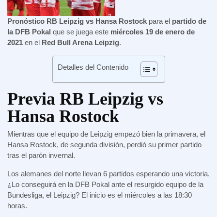
Pronóstico RB Leipzig vs Hansa Rostock
para el
partido de
la DFB Pokal
que se juega este
miércoles 19 de enero de
2021
en el
Red Bull Arena Leipzig
.
Detalles del Contenido
Previa RB Leipzig vs
Hansa Rostock
Mientras que el equipo de Leipzig empezó bien la primavera, el
Hansa Rostock, de segunda división, perdió su primer partido
tras el parón invernal.
Los alemanes del norte llevan 6 partidos esperando una victoria.
¿Lo conseguirá en la DFB Pokal ante el resurgido equipo de la
Bundesliga, el Leipzig? El inicio es el miércoles a las 18:30
horas.