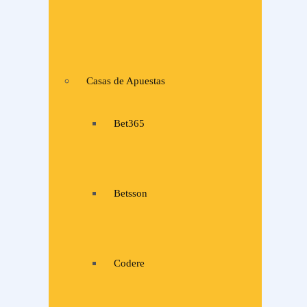
Casas de Apuestas
Bet365
Betsson
Codere