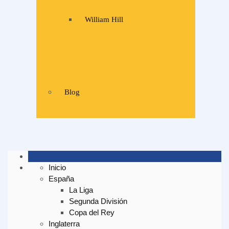
William Hill
Blog
Inicio
España
La Liga
Segunda División
Copa del Rey
Inglaterra