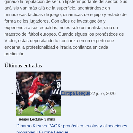
ganado la reputación de ser un tipsterimportante del sector. Sus
análisis van más allá de la superficie, adentrándose en
minuciosas tácticas de juego, dinámicas de equipo y estado de
forma de los jugadores. Con años de investigación y
experiencia a sus espaldas, no es sólo un analista, sino un
maestro del fútbol europeo. Cuando sigues los pronósticos de
Víctor, estás depositando tu confianza en un experto que
encarna la profesionalidad e irradia confianza en cada
predicción.
Últimas entradas
Europa League
22 julio, 2026
Dinamo Kiev vs PAOK: pronóstico, cuotas y alineaciones
probables | Europa League