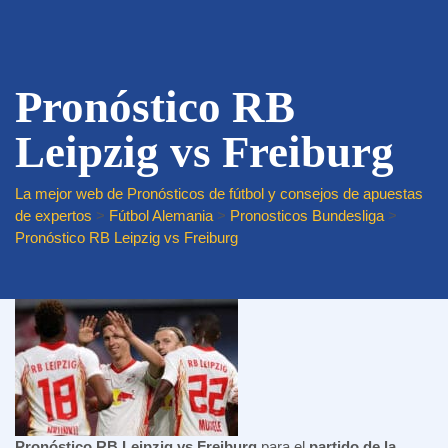
Pronóstico RB
Leipzig vs Freiburg
La mejor web de Pronósticos de fútbol y consejos de apuestas
de expertos
>
Fútbol Alemania
>
Pronosticos Bundesliga
>
Pronóstico RB Leipzig vs Freiburg
Pronóstico RB Leipzig vs Freiburg
para el
partido de la