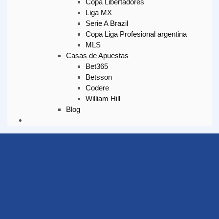
Copa Libertadores
Liga MX
Serie A Brazil
Copa Liga Profesional argentina
MLS
Casas de Apuestas
Bet365
Betsson
Codere
William Hill
Blog