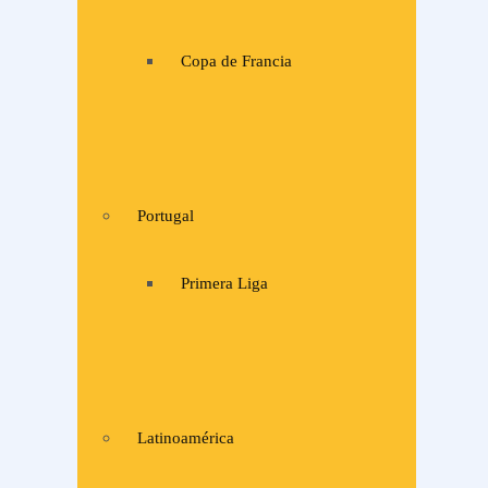
Copa de Francia
Portugal
Primera Liga
Latinoamérica