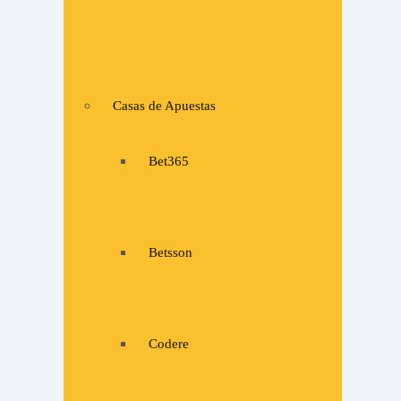
Casas de Apuestas
Bet365
Betsson
Codere