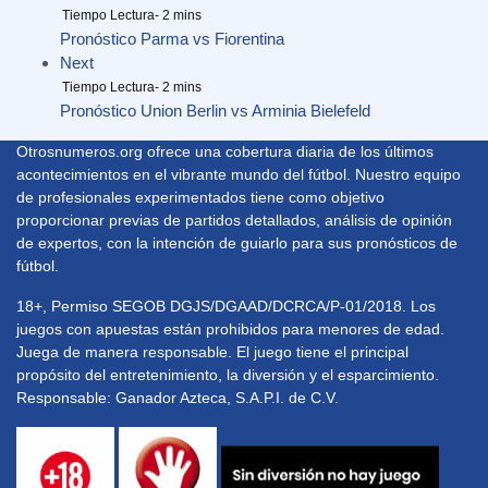
Pronóstico Parma vs Fiorentina
Next
Pronóstico Union Berlin vs Arminia Bielefeld
Otrosnumeros.org ofrece una cobertura diaria de los últimos
acontecimientos en el vibrante mundo del fútbol. Nuestro equipo
de profesionales experimentados tiene como objetivo
proporcionar previas de partidos detallados, análisis de opinión
de expertos, con la intención de guiarlo para sus pronósticos de
fútbol.
18+, Permiso SEGOB DGJS/DGAAD/DCRCA/P-01/2018. Los
juegos con apuestas están prohibidos para menores de edad.
Juega de manera responsable. El juego tiene el principal
propósito del entretenimiento, la diversión y el esparcimiento.
Responsable: Ganador Azteca, S.A.P.I. de C.V.