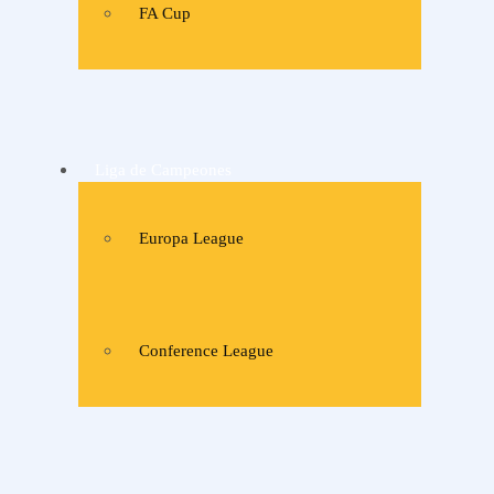
FA Cup
Liga de Campeones
Europa League
Conference League