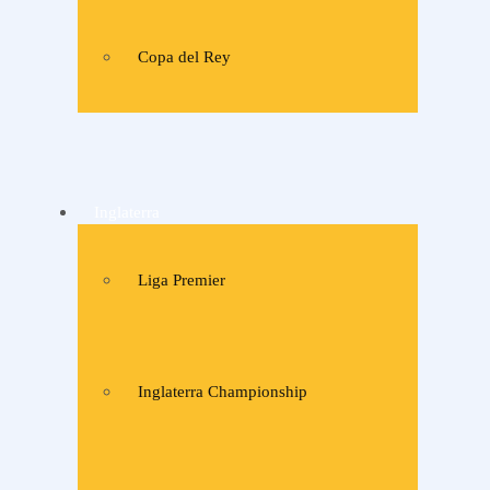
Copa del Rey
Inglaterra
Liga Premier
Inglaterra Championship