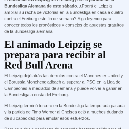
Bundesliga Alemana de este sábado
. ¿Podrá el Leipzig
ampliar su racha de victorias en la Bundesliga en casa a cuatro
contra el Freiburg este fin de semana? Siga leyendo para
conocer todos los pronósticos y consejos de apuestas gratuitos
de la Bundesliga alemana.
El animado Leipzig se
prepara para recibir al
Red Bull Arena
El Leipzig dejó atrás las derrotas contra el Manchester United y
el Borussia Mönchengladbach al superar al PSG en la Liga de
Campeones a mediados de semana y puede volver a ganar en
la Bundesliga a costa del Freiburg.
El Leipzig terminó tercero en la Bundesliga la temporada pasada
y la partida de Timo Werner al Chelsea dejó a muchos dudando
de su capacidad para emular esos esfuerzos.