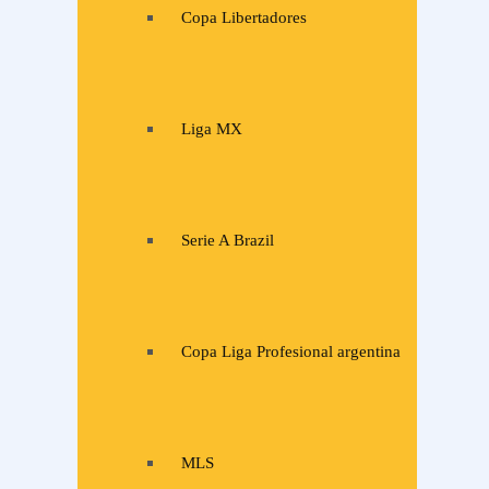
Copa Libertadores
Liga MX
Serie A Brazil
Copa Liga Profesional argentina
MLS