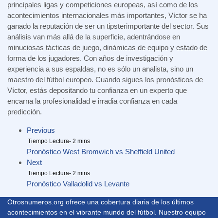
principales ligas y competiciones europeas, así como de los
acontecimientos internacionales más importantes, Víctor se ha
ganado la reputación de ser un tipsterimportante del sector. Sus
análisis van más allá de la superficie, adentrándose en
minuciosas tácticas de juego, dinámicas de equipo y estado de
forma de los jugadores. Con años de investigación y
experiencia a sus espaldas, no es sólo un analista, sino un
maestro del fútbol europeo. Cuando sigues los pronósticos de
Víctor, estás depositando tu confianza en un experto que
encarna la profesionalidad e irradia confianza en cada
predicción.
Previous
Pronóstico West Bromwich vs Sheffield United
Next
Pronóstico Valladolid vs Levante
Otrosnumeros.org ofrece una cobertura diaria de los últimos
acontecimientos en el vibrante mundo del fútbol. Nuestro equipo