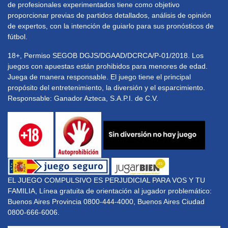
de profesionales experimentados tiene como objetivo
proporcionar previas de partidos detallados, análisis de opinión
de expertos, con la intención de guiarlo para sus pronósticos de
fútbol.
18+, Permiso SEGOB DGJS/DGAAD/DCRCA/P-01/2018. Los
juegos con apuestas están prohibidos para menores de edad.
Juega de manera responsable. El juego tiene el principal
propósito del entretenimiento, la diversión y el esparcimiento.
Responsable: Ganador Azteca, S.A.P.I. de C.V.
EL JUEGO COMPULSIVO ES PERJUDICIAL PARA VOS Y TU
FAMILIA, Línea gratuita de orientación al jugador problemático:
Buenos Aires Provincia 0800-444-4000, Buenos Aires Ciudad
0800-666-6006.