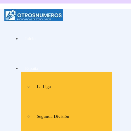
La mejor web de
Pronósticos de fútbol
Inicio
y consejos de apuestas
de expertos
España
La Liga
Segunda División