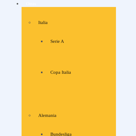
Otras
Italia
Serie A
Copa Italia
Alemania
Bundesliga