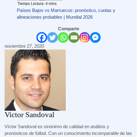
Países Bajos vs Marruecos: pronóstico, cuotas y
alineaciones probables | Mundial 2026
Comparte
noviembre 27, 2020
Victor Sandoval
Víctor Sandoval es sinónimo de calidad en análisis y
pronósticos de fútbol. Con un conocimiento incomparable de las