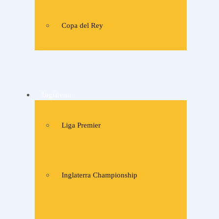
Copa del Rey
Inglaterra
Liga Premier
Inglaterra Championship