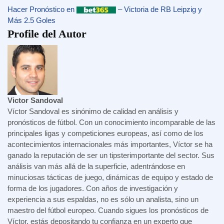
Hacer Pronóstico en
– Victoria de RB Leipzig y
Más 2.5 Goles
Profile del Autor
Victor Sandoval
Víctor Sandoval es sinónimo de calidad en análisis y
pronósticos de fútbol. Con un conocimiento incomparable de las
principales ligas y competiciones europeas, así como de los
acontecimientos internacionales más importantes, Víctor se ha
ganado la reputación de ser un tipsterimportante del sector. Sus
análisis van más allá de la superficie, adentrándose en
minuciosas tácticas de juego, dinámicas de equipo y estado de
forma de los jugadores. Con años de investigación y
experiencia a sus espaldas, no es sólo un analista, sino un
maestro del fútbol europeo. Cuando sigues los pronósticos de
Víctor, estás depositando tu confianza en un experto que