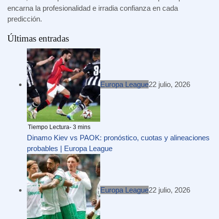
encarna la profesionalidad e irradia confianza en cada
predicción.
Últimas entradas
Europa League
22 julio, 2026
Dinamo Kiev vs PAOK: pronóstico, cuotas y alineaciones
probables | Europa League
Europa League
22 julio, 2026