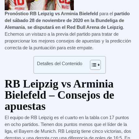
Pronóstico RB Leipzig vs Arminia Bielefeld
para el
partido
del sábado 28 de noviembre de 2020 en la Bundeliga de
Alemania
,
se disputará en el Red Bull Arena de Leipzig
.
Echemos un vistazo a la previa del partido para tratar de
proporcionar los mejores consejos de apuestas y la predicción
correcta de la puntuación para este empate.
Detalles del Contenido
RB Leipzig vs Arminia
Bielefeld – Consejos de
apuestas
El equipo de RB Leipzig es el cuarto en la tabla con 17 puntos
en ocho partidos. Tienen dos puntos menos que el líder de la
liga, el Bayern de Munich. RB Leipzig tiene cinco victorias, dos
derrotas y una derrota con una diferencia de goles de 16:5. En