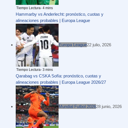
Hammarby vs Anderlecht: pronóstico, cuotas y
alineaciones probables | Europa League
Europa League
22 julio, 2026
Qarabag vs CSKA Sofía: pronóstico, cuotas y
alineaciones probables | Europa League 2026/27
Mundial Futbol 2026
28 junio, 2026