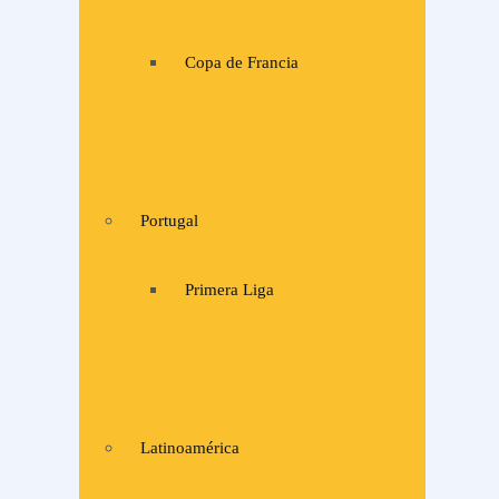
Copa de Francia
Portugal
Primera Liga
Latinoamérica