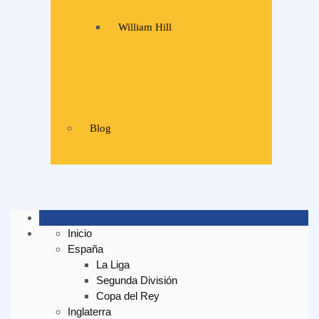
William Hill
Blog
Inicio
España
La Liga
Segunda División
Copa del Rey
Inglaterra