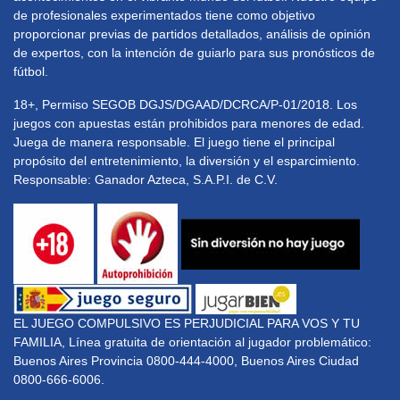
de profesionales experimentados tiene como objetivo
proporcionar previas de partidos detallados, análisis de opinión
de expertos, con la intención de guiarlo para sus pronósticos de
fútbol.
18+, Permiso SEGOB DGJS/DGAAD/DCRCA/P-01/2018. Los
juegos con apuestas están prohibidos para menores de edad.
Juega de manera responsable. El juego tiene el principal
propósito del entretenimiento, la diversión y el esparcimiento.
Responsable: Ganador Azteca, S.A.P.I. de C.V.
EL JUEGO COMPULSIVO ES PERJUDICIAL PARA VOS Y TU
FAMILIA, Línea gratuita de orientación al jugador problemático:
Buenos Aires Provincia 0800-444-4000, Buenos Aires Ciudad
0800-666-6006.