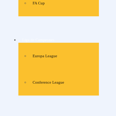
FA Cup
Liga de Campeones
Europa League
Conference League