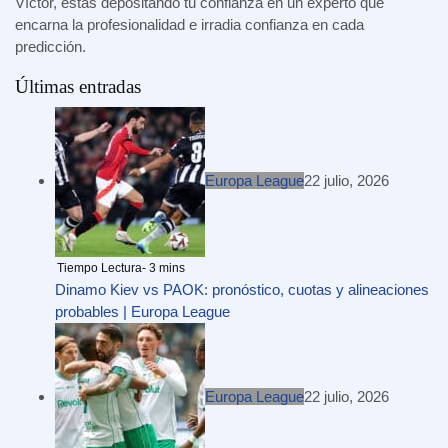
Víctor, estás depositando tu confianza en un experto que
encarna la profesionalidad e irradia confianza en cada
predicción.
Últimas entradas
Europa League
22 julio, 2026
Dinamo Kiev vs PAOK: pronóstico, cuotas y alineaciones
probables | Europa League
Europa League
22 julio, 2026