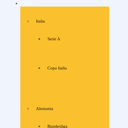
Otras
Italia
Serie A
Copa Italia
Alemania
Bundesliga