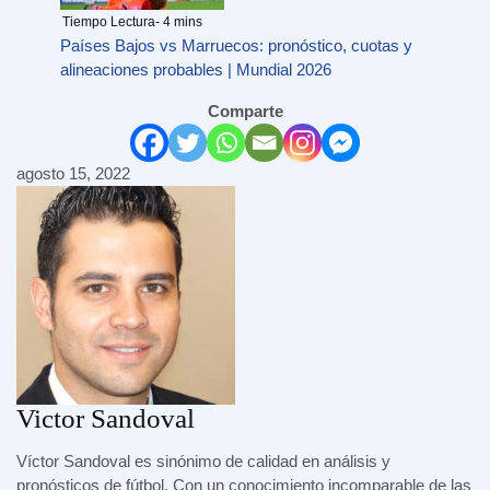
Países Bajos vs Marruecos: pronóstico, cuotas y
alineaciones probables | Mundial 2026
Comparte
agosto 15, 2022
Victor Sandoval
Víctor Sandoval es sinónimo de calidad en análisis y
pronósticos de fútbol. Con un conocimiento incomparable de las