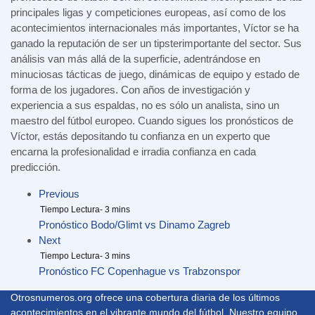
principales ligas y competiciones europeas, así como de los
acontecimientos internacionales más importantes, Víctor se ha
ganado la reputación de ser un tipsterimportante del sector. Sus
análisis van más allá de la superficie, adentrándose en
minuciosas tácticas de juego, dinámicas de equipo y estado de
forma de los jugadores. Con años de investigación y
experiencia a sus espaldas, no es sólo un analista, sino un
maestro del fútbol europeo. Cuando sigues los pronósticos de
Víctor, estás depositando tu confianza en un experto que
encarna la profesionalidad e irradia confianza en cada
predicción.
Previous
Pronóstico Bodo/Glimt vs Dinamo Zagreb
Next
Pronóstico FC Copenhague vs Trabzonspor
Otrosnumeros.org ofrece una cobertura diaria de los últimos
acontecimientos en el vibrante mundo del fútbol. Nuestro equipo