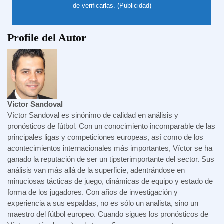
de verificarlas. (Publicidad)
Profile del Autor
Victor Sandoval
Víctor Sandoval es sinónimo de calidad en análisis y
pronósticos de fútbol. Con un conocimiento incomparable de las
principales ligas y competiciones europeas, así como de los
acontecimientos internacionales más importantes, Víctor se ha
ganado la reputación de ser un tipsterimportante del sector. Sus
análisis van más allá de la superficie, adentrándose en
minuciosas tácticas de juego, dinámicas de equipo y estado de
forma de los jugadores. Con años de investigación y
experiencia a sus espaldas, no es sólo un analista, sino un
maestro del fútbol europeo. Cuando sigues los pronósticos de