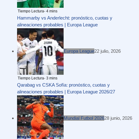
Hammarby vs Anderlecht: pronóstico, cuotas y
alineaciones probables | Europa League
Europa League
22 julio, 2026
Qarabag vs CSKA Sofía: pronóstico, cuotas y
alineaciones probables | Europa League 2026/27
Mundial Futbol 2026
28 junio, 2026