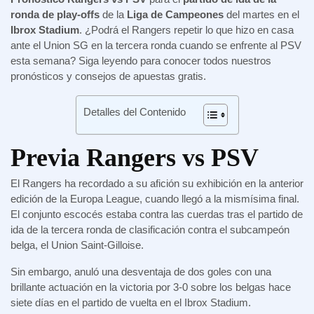
ronda de play-offs
de la
Liga de Campeones
del martes en el
Ibrox Stadium
. ¿Podrá el Rangers repetir lo que hizo en casa
ante el Union SG en la tercera ronda cuando se enfrente al PSV
esta semana? Siga leyendo para conocer todos nuestros
pronósticos y consejos de apuestas gratis.
Detalles del Contenido
Previa Rangers vs PSV
El Rangers ha recordado a su afición su exhibición en la anterior
edición de la Europa League, cuando llegó a la mismísima final.
El conjunto escocés estaba contra las cuerdas tras el partido de
ida de la tercera ronda de clasificación contra el subcampeón
belga, el Union Saint-Gilloise.
Sin embargo, anuló una desventaja de dos goles con una
brillante actuación en la victoria por 3-0 sobre los belgas hace
siete días en el partido de vuelta en el Ibrox Stadium.