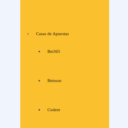
Casas de Apuestas
Bet365
Betsson
Codere