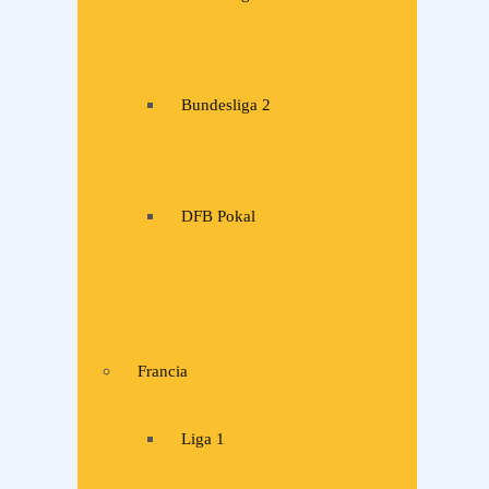
Bundesliga 2
DFB Pokal
Francia
Liga 1