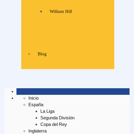
William Hill
Blog
Inicio
España
La Liga
Segunda División
Copa del Rey
Inglaterra