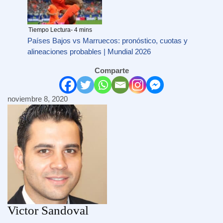
Países Bajos vs Marruecos: pronóstico, cuotas y
alineaciones probables | Mundial 2026
Comparte
noviembre 8, 2020
Victor Sandoval