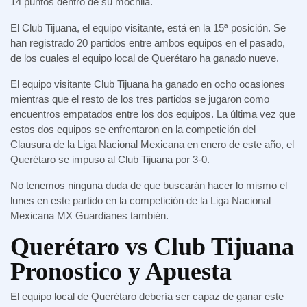
14 puntos dentro de su mochila.
El Club Tijuana, el equipo visitante, está en la 15ª posición. Se
han registrado 20 partidos entre ambos equipos en el pasado,
de los cuales el equipo local de Querétaro ha ganado nueve.
El equipo visitante Club Tijuana ha ganado en ocho ocasiones
mientras que el resto de los tres partidos se jugaron como
encuentros empatados entre los dos equipos. La última vez que
estos dos equipos se enfrentaron en la competición del
Clausura de la Liga Nacional Mexicana en enero de este año, el
Querétaro se impuso al Club Tijuana por 3-0.
No tenemos ninguna duda de que buscarán hacer lo mismo el
lunes en este partido en la competición de la Liga Nacional
Mexicana MX Guardianes también.
Querétaro vs Club Tijuana
Pronostico y Apuesta
El equipo local de Querétaro debería ser capaz de ganar este