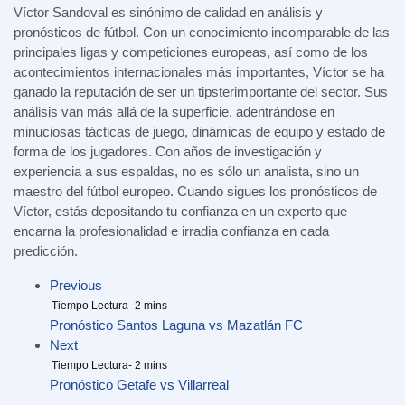
Víctor Sandoval es sinónimo de calidad en análisis y
pronósticos de fútbol. Con un conocimiento incomparable de las
principales ligas y competiciones europeas, así como de los
acontecimientos internacionales más importantes, Víctor se ha
ganado la reputación de ser un tipsterimportante del sector. Sus
análisis van más allá de la superficie, adentrándose en
minuciosas tácticas de juego, dinámicas de equipo y estado de
forma de los jugadores. Con años de investigación y
experiencia a sus espaldas, no es sólo un analista, sino un
maestro del fútbol europeo. Cuando sigues los pronósticos de
Víctor, estás depositando tu confianza en un experto que
encarna la profesionalidad e irradia confianza en cada
predicción.
Previous
Pronóstico Santos Laguna vs Mazatlán FC
Next
Pronóstico Getafe vs Villarreal