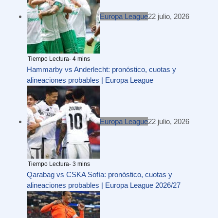
Europa League
22 julio, 2026
Hammarby vs Anderlecht: pronóstico, cuotas y
alineaciones probables | Europa League
Europa League
22 julio, 2026
Qarabag vs CSKA Sofía: pronóstico, cuotas y
alineaciones probables | Europa League 2026/27