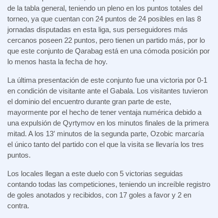
de la tabla general, teniendo un pleno en los puntos totales del
torneo, ya que cuentan con 24 puntos de 24 posibles en las 8
jornadas disputadas en esta liga, sus perseguidores más
cercanos poseen 22 puntos, pero tienen un partido más, por lo
que este conjunto de Qarabag está en una cómoda posición por
lo menos hasta la fecha de hoy.
La última presentación de este conjunto fue una victoria por 0-1
en condición de visitante ante el Gabala. Los visitantes tuvieron
el dominio del encuentro durante gran parte de este,
mayormente por el hecho de tener ventaja numérica debido a
una expulsión de Qyrtymov en los minutos finales de la primera
mitad. A los 13′ minutos de la segunda parte, Ozobic marcaría
el único tanto del partido con el que la visita se llevaría los tres
puntos.
Los locales llegan a este duelo con 5 victorias seguidas
contando todas las competiciones, teniendo un increíble registro
de goles anotados y recibidos, con 17 goles a favor y 2 en
contra.