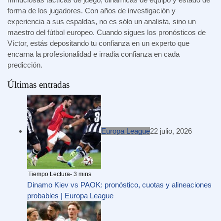
forma de los jugadores. Con años de investigación y
experiencia a sus espaldas, no es sólo un analista, sino un
maestro del fútbol europeo. Cuando sigues los pronósticos de
Víctor, estás depositando tu confianza en un experto que
encarna la profesionalidad e irradia confianza en cada
predicción.
Últimas entradas
Europa League
22 julio, 2026
Dinamo Kiev vs PAOK: pronóstico, cuotas y alineaciones
probables | Europa League