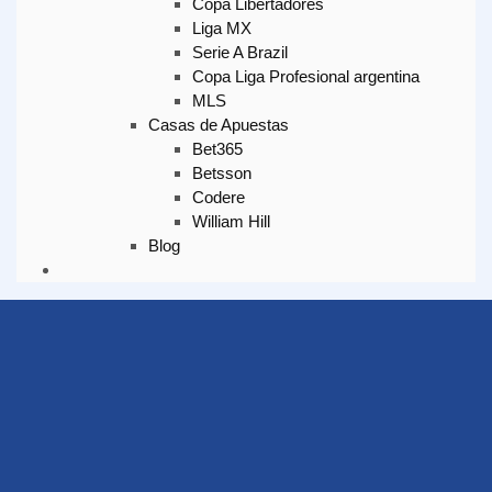
Copa Libertadores
Liga MX
Serie A Brazil
Copa Liga Profesional argentina
MLS
Casas de Apuestas
Bet365
Betsson
Codere
William Hill
Blog