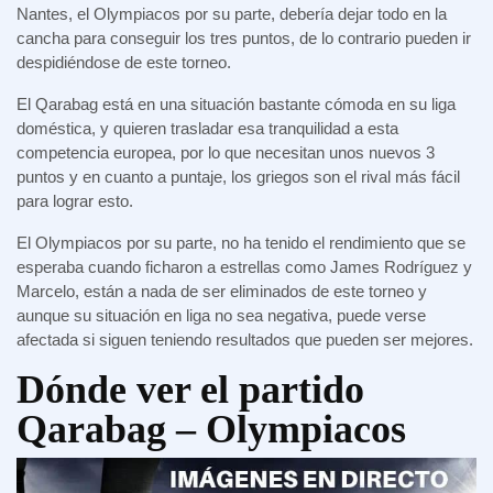
Nantes, el Olympiacos por su parte, debería dejar todo en la
cancha para conseguir los tres puntos, de lo contrario pueden ir
despidiéndose de este torneo.
El Qarabag está en una situación bastante cómoda en su liga
doméstica, y quieren trasladar esa tranquilidad a esta
competencia europea, por lo que necesitan unos nuevos 3
puntos y en cuanto a puntaje, los griegos son el rival más fácil
para lograr esto.
El Olympiacos por su parte, no ha tenido el rendimiento que se
esperaba cuando ficharon a estrellas como James Rodríguez y
Marcelo, están a nada de ser eliminados de este torneo y
aunque su situación en liga no sea negativa, puede verse
afectada si siguen teniendo resultados que pueden ser mejores.
Dónde ver el partido
Qarabag – Olympiacos