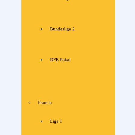
Bundesliga 2
DFB Pokal
Francia
Liga 1