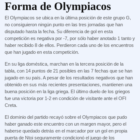
Forma de Olympiacos
El Olympiacos se ubica en la última posición de este grupo G,
no consiguieron ningún punto en las tres jornadas que han
disputado hasta la fecha. Su diferencia de gol en esta
competición es negativa por -7, por sólo haber anotado 1 tanto y
haber recibido 8 de ellos. Perdieron cada uno de los encuentros
que han jugado en esta competición.
En su liga doméstica, marchan en la tercera posición de la
tabla, con 14 puntos de 21 posibles en las 7 fechas que se han
jugado en su país. A pesar de los resultados negativos que han
obtenido en sus más recientes presentaciones, mantienen una
buena posición en la liga griega. El último duelo de los griegos
fue una victoria por 1-2 en condición de visitante ante el OFI
Creta.
El dominio del partido recayó sobre el Olympiacos que pudo
haber ganado este encuentro con un margen mayor, pero el
haberse quedado detrás en el marcador por un gol en propia
puerta de Ntoi seguramente condicionó el juego de los