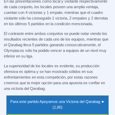
En las presentaciones como local y visitante respectivamente
de cada conjunto, los locales poseen una amplia ventaja,
cuentan con 4 victorias y 1 empate, mientras que el cuadro
visitante sólo ha conseguido 1 victoria, 2 empates y 2 derrotas
en los últimos 5 partidos en la condición mencionada.
El contraste entre ambos conjuntos se puede notar viendo los
resultados recientes de cada uno de los equipos, mientras que
el Qarabag lleva 5 partidos ganando consecutivamente, el
Olympiacos sólo ha podido vencer a equipos de un nivel muy
inferior en su liga.
La superioridad de los locales es evidente, su producción
ofensiva es óptima y se han mostrado sólidos en sus
enfrentamientos en esta competición, por estas razones
creemos que la mejor opción para una apuesta es confiar en
una victoria del Qarabag.
Para este partido Apoyamos una Victoria del Qarabag ►
(1,80)