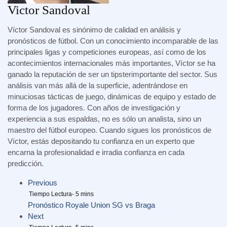
Victor Sandoval
Víctor Sandoval es sinónimo de calidad en análisis y
pronósticos de fútbol. Con un conocimiento incomparable de las
principales ligas y competiciones europeas, así como de los
acontecimientos internacionales más importantes, Víctor se ha
ganado la reputación de ser un tipsterimportante del sector. Sus
análisis van más allá de la superficie, adentrándose en
minuciosas tácticas de juego, dinámicas de equipo y estado de
forma de los jugadores. Con años de investigación y
experiencia a sus espaldas, no es sólo un analista, sino un
maestro del fútbol europeo. Cuando sigues los pronósticos de
Víctor, estás depositando tu confianza en un experto que
encarna la profesionalidad e irradia confianza en cada
predicción.
Previous
Pronóstico Royale Union SG vs Braga
Next