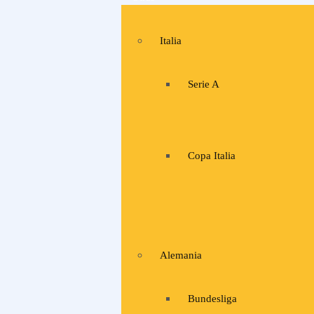
Italia
Serie A
Copa Italia
Alemania
Bundesliga