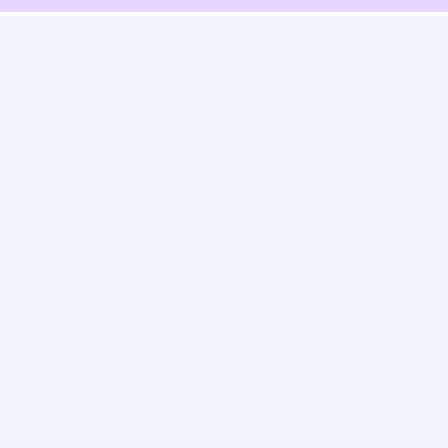
 consejos de apuestas