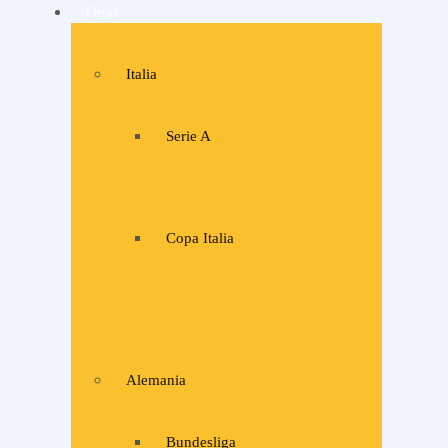
Otras
Italia
Serie A
Copa Italia
Alemania
Bundesliga