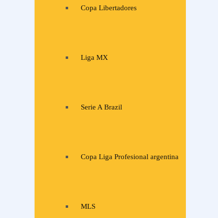
Copa Libertadores
Liga MX
Serie A Brazil
Copa Liga Profesional argentina
MLS