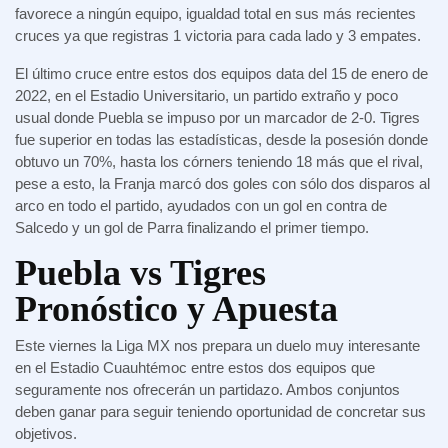
favorece a ningún equipo, igualdad total en sus más recientes
cruces ya que registras 1 victoria para cada lado y 3 empates.
El último cruce entre estos dos equipos data del 15 de enero de
2022, en el Estadio Universitario, un partido extraño y poco
usual donde Puebla se impuso por un marcador de 2-0. Tigres
fue superior en todas las estadísticas, desde la posesión donde
obtuvo un 70%, hasta los córners teniendo 18 más que el rival,
pese a esto, la Franja marcó dos goles con sólo dos disparos al
arco en todo el partido, ayudados con un gol en contra de
Salcedo y un gol de Parra finalizando el primer tiempo.
Puebla vs Tigres
Pronóstico y Apuesta
Este viernes la Liga MX nos prepara un duelo muy interesante
en el Estadio Cuauhtémoc entre estos dos equipos que
seguramente nos ofrecerán un partidazo. Ambos conjuntos
deben ganar para seguir teniendo oportunidad de concretar sus
objetivos.