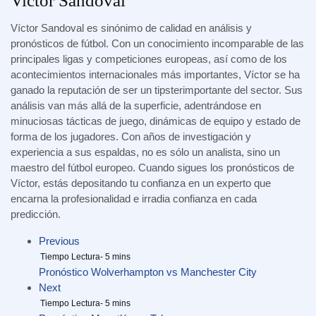
Victor Sandoval
Víctor Sandoval es sinónimo de calidad en análisis y
pronósticos de fútbol. Con un conocimiento incomparable de las
principales ligas y competiciones europeas, así como de los
acontecimientos internacionales más importantes, Víctor se ha
ganado la reputación de ser un tipsterimportante del sector. Sus
análisis van más allá de la superficie, adentrándose en
minuciosas tácticas de juego, dinámicas de equipo y estado de
forma de los jugadores. Con años de investigación y
experiencia a sus espaldas, no es sólo un analista, sino un
maestro del fútbol europeo. Cuando sigues los pronósticos de
Víctor, estás depositando tu confianza en un experto que
encarna la profesionalidad e irradia confianza en cada
predicción.
Previous
Pronóstico Wolverhampton vs Manchester City
Next