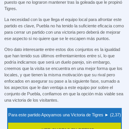
puesto que no lograron mantener tras la goleada que le propinó
Tigres.
La necesidad con la que llega el equipo local para afrontar este
partido es clave, Puebla no ha tenido la suficiente eficacia como
para cerrar un partido con una victoria pero deberá de mejorar
ese aspecto si no quiere que se le escapen más puntos.
Otro dato interesante entre estos dos conjuntos es la igualdad
que han tenido sus últimos enfrentamientos entre sí, lo que
podría indicarnos que será un duelo parejo, sin embargo,
creemos que la visita se encuentra en una mejor forma que los
locales, y que tienen la misma motivación que su rival pero
enfocados en asegurar su pase a la siguiente fase, sumado a
los aspectos que le dan ventaja a este equipo por sobre el
conjunto de Puebla, confiamos en que la opción más viable sea
una victoria de los visitantes.
Para este partido Apoyamos una Victoria de Tigres ► (2,37)