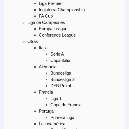
Liga Premier
Inglaterra Championship
FA Cup
Liga de Campeones
Europa League
Conference League
Otras
Italia
Serie A
Copa Italia
Alemania
Bundesliga
Bundesliga 2
DFB Pokal
Francia
Liga 1
Copa de Francia
Portugal
Primera Liga
Latinoamérica