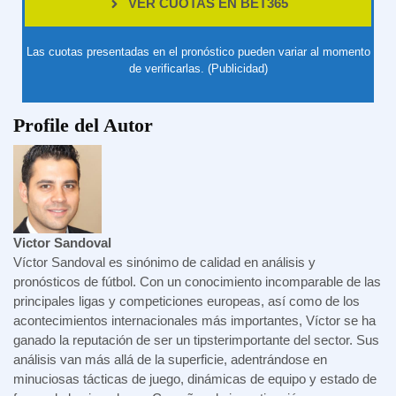
VER CUOTAS EN BET365
Las cuotas presentadas en el pronóstico pueden variar al momento
de verificarlas. (Publicidad)
Profile del Autor
Victor Sandoval
Víctor Sandoval es sinónimo de calidad en análisis y
pronósticos de fútbol. Con un conocimiento incomparable de las
principales ligas y competiciones europeas, así como de los
acontecimientos internacionales más importantes, Víctor se ha
ganado la reputación de ser un tipsterimportante del sector. Sus
análisis van más allá de la superficie, adentrándose en
minuciosas tácticas de juego, dinámicas de equipo y estado de