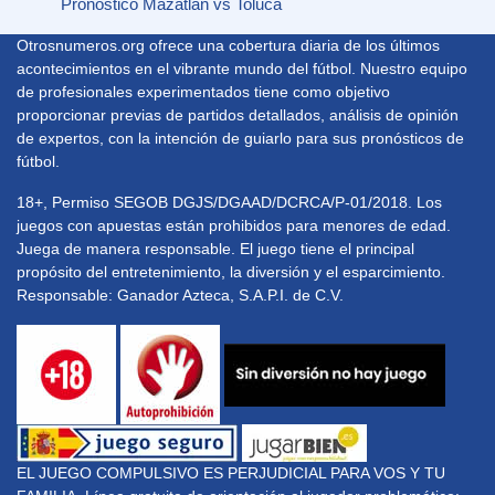
Pronóstico Mazatlán vs Toluca
Otrosnumeros.org ofrece una cobertura diaria de los últimos
acontecimientos en el vibrante mundo del fútbol. Nuestro equipo
de profesionales experimentados tiene como objetivo
proporcionar previas de partidos detallados, análisis de opinión
de expertos, con la intención de guiarlo para sus pronósticos de
fútbol.
18+, Permiso SEGOB DGJS/DGAAD/DCRCA/P-01/2018. Los
juegos con apuestas están prohibidos para menores de edad.
Juega de manera responsable. El juego tiene el principal
propósito del entretenimiento, la diversión y el esparcimiento.
Responsable: Ganador Azteca, S.A.P.I. de C.V.
EL JUEGO COMPULSIVO ES PERJUDICIAL PARA VOS Y TU