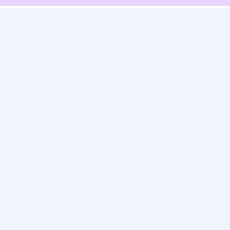
 consejos de apuestas