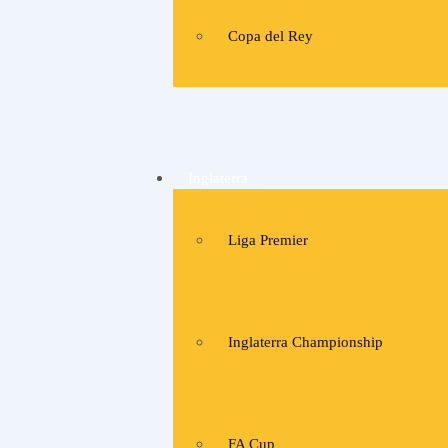
Copa del Rey
Inglaterra
Liga Premier
Inglaterra Championship
FA Cup