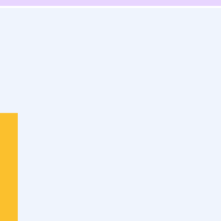
Pronósticos de fútbol y