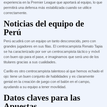
experiencia en la Premier League que aportará al equipo, lo que
permitirá una defensa más estabilizada cuando se utilice
correctamente.
Noticias del equipo de
Perú
Perú acudirá con un equipo un tanto desconocido, pero con
grandes jugadores en sus filas. El centrocampista Renato Tapia
se ha caracterizado por ser un centrocampista táctico y móvil
con buen ojo para el pase, e imaginamos que será uno de los
titulares gracias a sus cualidades.
Carillo es otro centrocampista talentoso al que hemos echado el
ojo: tiene un buen conjunto de habilidades y es claramente
genial en la creación de juego con el balón en el campo,
ayudando a su equipo a tener movilidad.
Datos claves para las
Apuestas