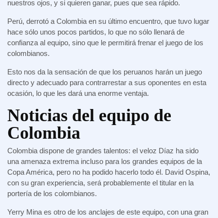
nuestros ojos, y si quieren ganar, pues que sea rápido.
Perú, derrotó a Colombia en su último encuentro, que tuvo lugar
hace sólo unos pocos partidos, lo que no sólo llenará de
confianza al equipo, sino que le permitirá frenar el juego de los
colombianos.
Esto nos da la sensación de que los peruanos harán un juego
directo y adecuado para contrarrestar a sus oponentes en esta
ocasión, lo que les dará una enorme ventaja.
Noticias del equipo de
Colombia
Colombia dispone de grandes talentos: el veloz Díaz ha sido
una amenaza extrema incluso para los grandes equipos de la
Copa América, pero no ha podido hacerlo todo él. David Ospina,
con su gran experiencia, será probablemente el titular en la
portería de los colombianos.
Yerry Mina es otro de los anclajes de este equipo, con una gran