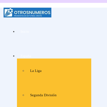
La mejor web de
Pronósticos de fútbol
Inicio
y consejos de apuestas
de expertos
España
La Liga
Segunda División