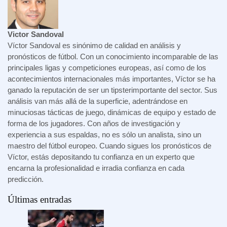
Victor Sandoval
Víctor Sandoval es sinónimo de calidad en análisis y
pronósticos de fútbol. Con un conocimiento incomparable de las
principales ligas y competiciones europeas, así como de los
acontecimientos internacionales más importantes, Víctor se ha
ganado la reputación de ser un tipsterimportante del sector. Sus
análisis van más allá de la superficie, adentrándose en
minuciosas tácticas de juego, dinámicas de equipo y estado de
forma de los jugadores. Con años de investigación y
experiencia a sus espaldas, no es sólo un analista, sino un
maestro del fútbol europeo. Cuando sigues los pronósticos de
Víctor, estás depositando tu confianza en un experto que
encarna la profesionalidad e irradia confianza en cada
predicción.
Últimas entradas