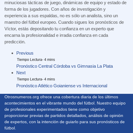
minuciosas tácticas de juego, dinámicas de equipo y estado de
forma de los jugadores. Con años de investigación y
experiencia a sus espaldas, no es sólo un analista, sino un
maestro del fútbol europeo. Cuando sigues los pronósticos de
Víctor, estás depositando tu confianza en un experto que
encarna la profesionalidad e irradia confianza en cada
predicción.
Previous
Pronóstico Central Córdoba vs Gimnasia La Plata
Next
Pronóstico Atlético Goianiense vs Internacional
Otrosnumeros.org ofrece una cobertura diaria de los últimos
acontecimientos en el vibrante mundo del fútbol. Nuestro equipo
de profesionales experimentados tiene como objetivo
proporcionar previas de partidos detallados, análisis de opinión
de expertos, con la intención de guiarlo para sus pronósticos de
fútbol.