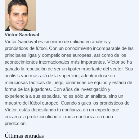
Victor Sandoval
Víctor Sandoval es sinónimo de calidad en análisis y
pronósticos de fútbol. Con un conocimiento incomparable de las
principales ligas y competiciones europeas, así como de los
acontecimientos internacionales más importantes, Víctor se ha
ganado la reputación de ser un tipsterimportante del sector. Sus
análisis van más allá de la superficie, adentrándose en
minuciosas tácticas de juego, dinámicas de equipo y estado de
forma de los jugadores. Con años de investigación y
experiencia a sus espaldas, no es sólo un analista, sino un
maestro del fútbol europeo. Cuando sigues los pronósticos de
Víctor, estás depositando tu confianza en un experto que
encarna la profesionalidad e irradia confianza en cada
predicción.
Últimas entradas