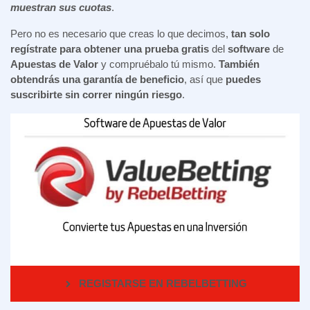
muestran sus cuotas
.
Pero no es necesario que creas lo que decimos,
tan solo
regístrate para obtener una prueba gratis
del
software
de
Apuestas de Valor
y compruébalo tú mismo.
También
obtendrás una garantía de beneficio
, así que
puedes
suscribirte sin correr ningún riesgo
.
REGISTARSE EN REBELBETTING