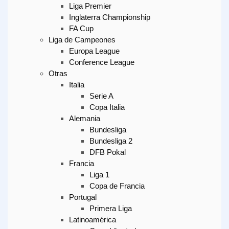
Liga Premier
Inglaterra Championship
FA Cup
Liga de Campeones
Europa League
Conference League
Otras
Italia
Serie A
Copa Italia
Alemania
Bundesliga
Bundesliga 2
DFB Pokal
Francia
Liga 1
Copa de Francia
Portugal
Primera Liga
Latinoamérica