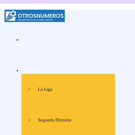
La mejor web de
Pronósticos de fútbol
Inicio
y consejos de apuestas
de expertos
España
La Liga
Segunda División