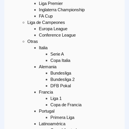
Liga Premier
Inglaterra Championship
FA Cup
Liga de Campeones
Europa League
Conference League
Otras
Italia
Serie A
Copa Italia
Alemania
Bundesliga
Bundesliga 2
DFB Pokal
Francia
Liga 1
Copa de Francia
Portugal
Primera Liga
Latinoamérica