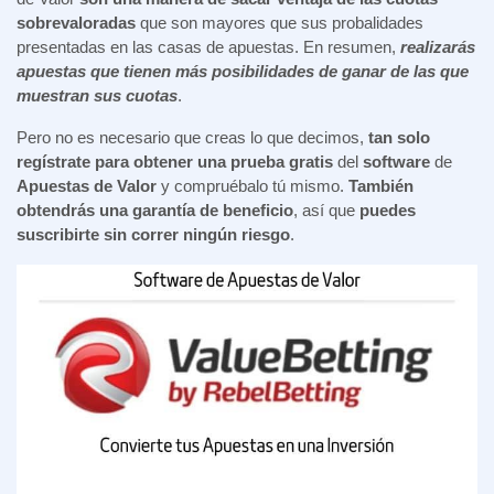
sobrevaloradas
que son mayores que sus probalidades
presentadas en las casas de apuestas. En resumen,
realizarás
apuestas que tienen más posibilidades de ganar de las que
muestran sus cuotas
.
Pero no es necesario que creas lo que decimos,
tan solo
regístrate para obtener una prueba gratis
del
software
de
Apuestas de Valor
y compruébalo tú mismo.
También
obtendrás una garantía de beneficio
, así que
puedes
suscribirte sin correr ningún riesgo
.