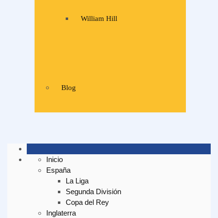
William Hill
Blog
Inicio
España
La Liga
Segunda División
Copa del Rey
Inglaterra