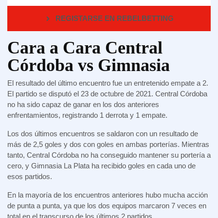
REGISTARSE EN REBELBETTING
Cara a Cara Central
Córdoba vs Gimnasia
El resultado del último encuentro fue un entretenido empate a 2.
El partido se disputó el 23 de octubre de 2021. Central Córdoba
no ha sido capaz de ganar en los dos anteriores
enfrentamientos, registrando 1 derrota y 1 empate.
Los dos últimos encuentros se saldaron con un resultado de
más de 2,5 goles y dos con goles en ambas porterías. Mientras
tanto, Central Córdoba no ha conseguido mantener su portería a
cero, y Gimnasia La Plata ha recibido goles en cada uno de
esos partidos.
En la mayoría de los encuentros anteriores hubo mucha acción
de punta a punta, ya que los dos equipos marcaron 7 veces en
total en el transcurso de los últimos 2 partidos.