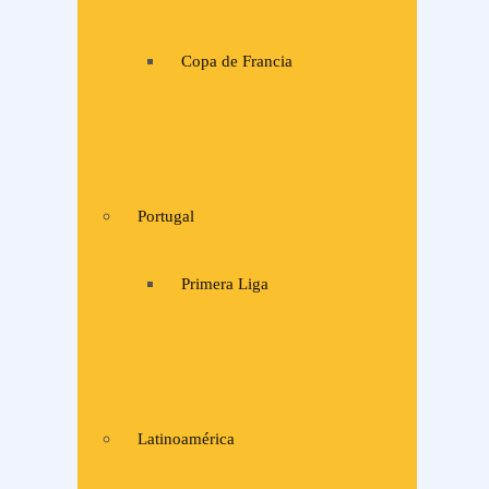
Copa de Francia
Portugal
Primera Liga
Latinoamérica