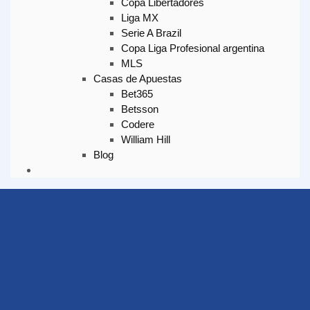
Copa Libertadores
Liga MX
Serie A Brazil
Copa Liga Profesional argentina
MLS
Casas de Apuestas
Bet365
Betsson
Codere
William Hill
Blog