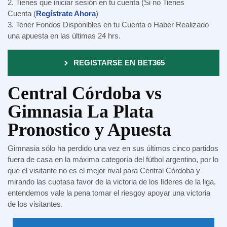
2. Tienes que iniciar sesión en tu cuenta (Si no Tienes
Cuenta (
Regístrate Ahora
)
3. Tener Fondos Disponibles en tu Cuenta o Haber Realizado
una apuesta en las últimas 24 hrs.
REGISTARSE EN BET365
Central Córdoba vs
Gimnasia La Plata
Pronostico y Apuesta
Gimnasia sólo ha perdido una vez en sus últimos cinco partidos
fuera de casa en la máxima categoría del fútbol argentino, por lo
que el visitante no es el mejor rival para Central Córdoba y
mirando las cuotasa favor de la victoria de los líderes de la liga,
entendemos vale la pena tomar el riesgoy apoyar una victoria
de los visitantes.