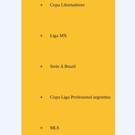
Copa Libertadores
Liga MX
Serie A Brazil
Copa Liga Profesional argentina
MLS