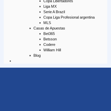
Copa Libertadores
Liga MX
Serie A Brazil
Copa Liga Profesional argentina
MLS
Casas de Apuestas
Bet365
Betsson
Codere
William Hill
Blog