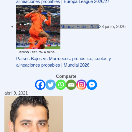
alineaciones probables | Europa League 2026/27
Mundial Futbol 2026
28 junio, 2026
Países Bajos vs Marruecos: pronóstico, cuotas y
alineaciones probables | Mundial 2026
Comparte
abril 9, 2021