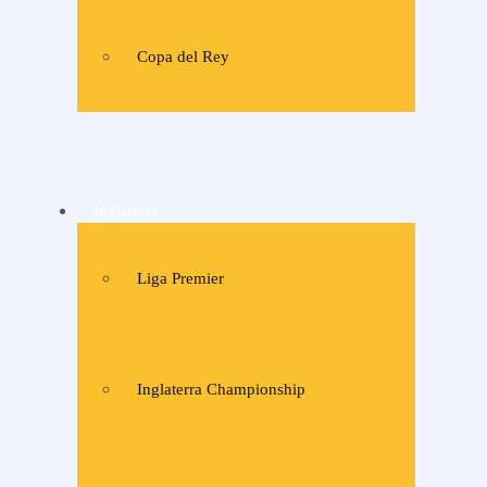
Copa del Rey
Inglaterra
Liga Premier
Inglaterra Championship