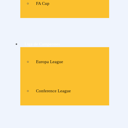
FA Cup
Liga de Campeones
Europa League
Conference League