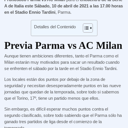
A de Italia este Sábado, 10 de abril de 2021 a las 17.00 horas
en el Stadio Ennio Tardini
, Parma.
Detalles del Contenido
Previa Parma vs AC Milan
Aunque tienen ambiciones diferentes, tanto el Parma como el
Milan estarán muy motivados para sacar un resultado cuando
se enfrenten el sábado por la tarde en el Stadio Ennio Tardini.
Los locales están dos puntos por debajo de la zona de
seguridad y necesitan desesperadamente puntos en las nueve
jornadas que quedan de la temporada, sobre todo si sabemos
que el Torino, 17º, tiene un partido menos que ellos.
Sin embargo, es difícil esperar muchos puntos contra el
segundo clasificado, sobre todo sabiendo que el Parma sólo ha
ganado tres partidos de liga desde el comienzo de la
temporada.