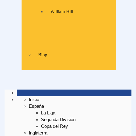
William Hill
Blog
Inicio
España
La Liga
Segunda División
Copa del Rey
Inglaterra