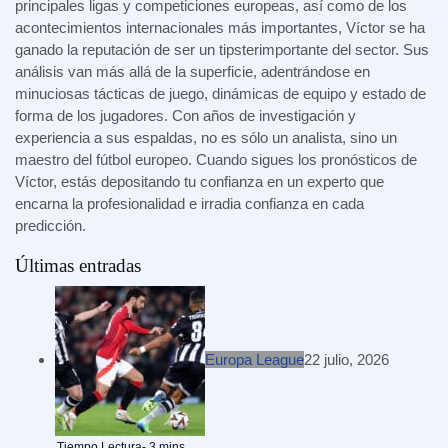
principales ligas y competiciones europeas, así como de los
acontecimientos internacionales más importantes, Víctor se ha
ganado la reputación de ser un tipsterimportante del sector. Sus
análisis van más allá de la superficie, adentrándose en
minuciosas tácticas de juego, dinámicas de equipo y estado de
forma de los jugadores. Con años de investigación y
experiencia a sus espaldas, no es sólo un analista, sino un
maestro del fútbol europeo. Cuando sigues los pronósticos de
Víctor, estás depositando tu confianza en un experto que
encarna la profesionalidad e irradia confianza en cada
predicción.
Últimas entradas
Europa League
22 julio, 2026