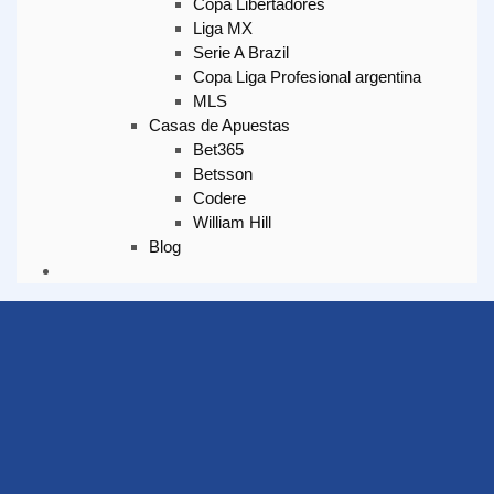
Copa Libertadores
Liga MX
Serie A Brazil
Copa Liga Profesional argentina
MLS
Casas de Apuestas
Bet365
Betsson
Codere
William Hill
Blog