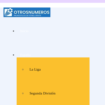
La mejor web de
Pronósticos de fútbol
Inicio
y consejos de apuestas
de expertos
España
La Liga
Segunda División