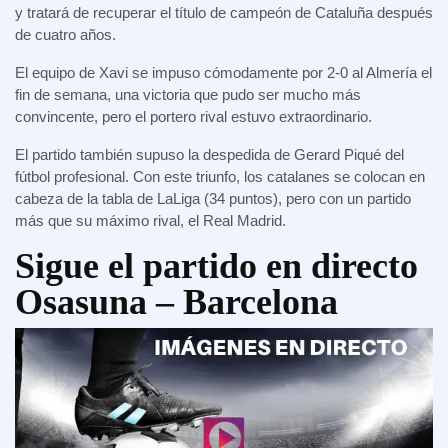
y tratará de recuperar el título de campeón de Cataluña después
de cuatro años.
El equipo de Xavi se impuso cómodamente por 2-0 al Almería el
fin de semana, una victoria que pudo ser mucho más
convincente, pero el portero rival estuvo extraordinario.
El partido también supuso la despedida de Gerard Piqué del
fútbol profesional. Con este triunfo, los catalanes se colocan en
cabeza de la tabla de LaLiga (34 puntos), pero con un partido
más que su máximo rival, el Real Madrid.
Sigue el partido en directo
Osasuna – Barcelona