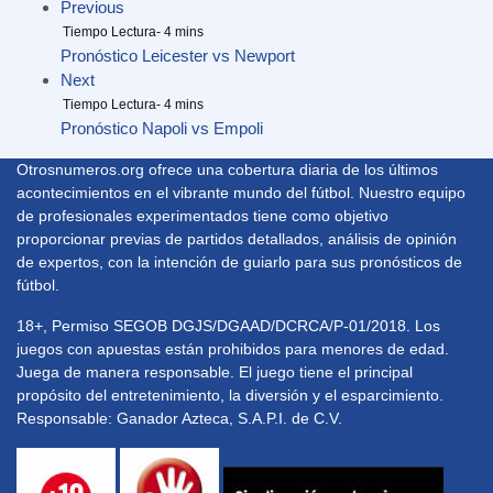
Previous
Pronóstico Leicester vs Newport
Next
Pronóstico Napoli vs Empoli
Otrosnumeros.org ofrece una cobertura diaria de los últimos
acontecimientos en el vibrante mundo del fútbol. Nuestro equipo
de profesionales experimentados tiene como objetivo
proporcionar previas de partidos detallados, análisis de opinión
de expertos, con la intención de guiarlo para sus pronósticos de
fútbol.
18+, Permiso SEGOB DGJS/DGAAD/DCRCA/P-01/2018. Los
juegos con apuestas están prohibidos para menores de edad.
Juega de manera responsable. El juego tiene el principal
propósito del entretenimiento, la diversión y el esparcimiento.
Responsable: Ganador Azteca, S.A.P.I. de C.V.