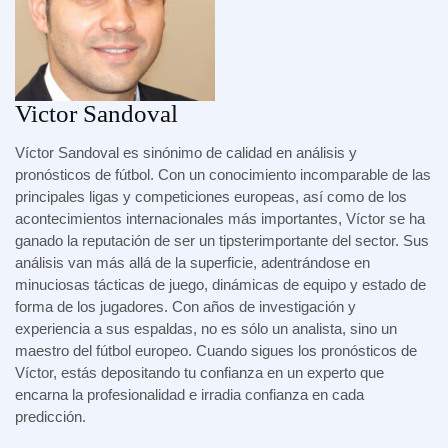
Victor Sandoval
Víctor Sandoval es sinónimo de calidad en análisis y
pronósticos de fútbol. Con un conocimiento incomparable de las
principales ligas y competiciones europeas, así como de los
acontecimientos internacionales más importantes, Víctor se ha
ganado la reputación de ser un tipsterimportante del sector. Sus
análisis van más allá de la superficie, adentrándose en
minuciosas tácticas de juego, dinámicas de equipo y estado de
forma de los jugadores. Con años de investigación y
experiencia a sus espaldas, no es sólo un analista, sino un
maestro del fútbol europeo. Cuando sigues los pronósticos de
Víctor, estás depositando tu confianza en un experto que
encarna la profesionalidad e irradia confianza en cada
predicción.