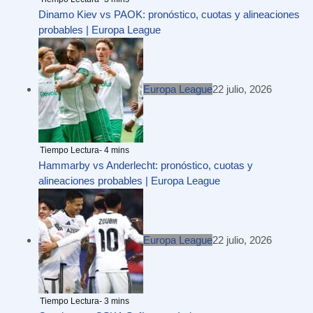
Dinamo Kiev vs PAOK: pronóstico, cuotas y alineaciones
probables | Europa League
Europa League
22 julio, 2026
Hammarby vs Anderlecht: pronóstico, cuotas y
alineaciones probables | Europa League
Europa League
22 julio, 2026