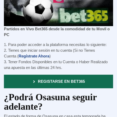
Partidos en Vivo Bet365 desde la comodidad de tu Movil o
PC
1. Para poder acceder a la plataforma necesitas lo siguiente:
2. Tienes que iniciar sesión en tu cuenta (Si no Tienes
Cuenta (
Regístrate Ahora
)
3. Tener Fondos Disponibles en tu Cuenta o Haber Realizado
una apuesta en las últimas 24 hrs.
REGISTARSE EN BET365
¿Podrá Osasuna seguir
adelante?
El estado de forma de Osasuna en casa esta temporada ha