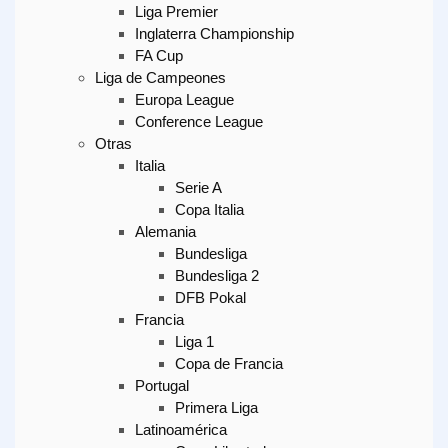
Liga Premier
Inglaterra Championship
FA Cup
Liga de Campeones
Europa League
Conference League
Otras
Italia
Serie A
Copa Italia
Alemania
Bundesliga
Bundesliga 2
DFB Pokal
Francia
Liga 1
Copa de Francia
Portugal
Primera Liga
Latinoamérica