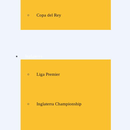
Copa del Rey
Inglaterra
Liga Premier
Inglaterra Championship