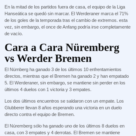
En la mitad de los partidos fuera de casa, el equipo de la Liga
Hanseática se quedó sin marcar. El Werderaner marca el 71%
de los goles de la temporada tras el cambio de extremos. esta
vez, sin embargo, el once de Anfang podría irse completamente
de vacío.
Cara a Cara Nüremberg
vs Werder Bremen
El Nürnberg ha ganado 3 de los últimos 10 enfrentamientos
directos, mientras que el Bremen ha ganado 2 y han empatado
5. El Werderaner, sin embargo, se mantiene sin perder en los
últimos 4 duelos con 1 victoria y 3 empates.
Los dos últimos encuentros se saldaron con un empate. Los
Glubberer llevan 8 años esperando una victoria en un duelo
directo contra el equipo de Bremen.
El Núremberg sólo ha ganado uno de los últimos 8 duelos en
casa, con 3 empates y 4 derrotas. El Bremen se mantiene