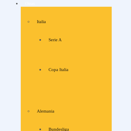
Otras
Italia
Serie A
Copa Italia
Alemania
Bundesliga