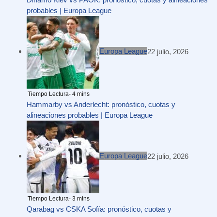
probables | Europa League
Europa League
22 julio, 2026
Hammarby vs Anderlecht: pronóstico, cuotas y
alineaciones probables | Europa League
Europa League
22 julio, 2026
Qarabag vs CSKA Sofía: pronóstico, cuotas y