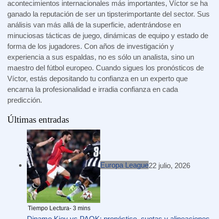
acontecimientos internacionales más importantes, Víctor se ha
ganado la reputación de ser un tipsterimportante del sector. Sus
análisis van más allá de la superficie, adentrándose en
minuciosas tácticas de juego, dinámicas de equipo y estado de
forma de los jugadores. Con años de investigación y
experiencia a sus espaldas, no es sólo un analista, sino un
maestro del fútbol europeo. Cuando sigues los pronósticos de
Víctor, estás depositando tu confianza en un experto que
encarna la profesionalidad e irradia confianza en cada
predicción.
Últimas entradas
Europa League
22 julio, 2026
Dinamo Kiev vs PAOK: pronóstico, cuotas y alineaciones