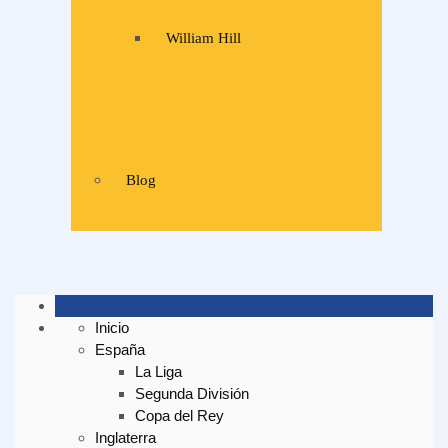
William Hill
Blog
Inicio
España
La Liga
Segunda División
Copa del Rey
Inglaterra