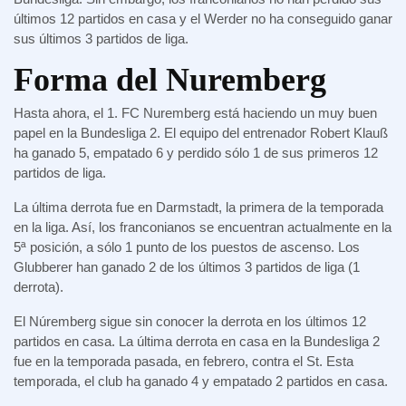
últimos 12 partidos en casa y el Werder no ha conseguido ganar
sus últimos 3 partidos de liga.
Forma del Nuremberg
Hasta ahora, el 1. FC Nuremberg está haciendo un muy buen
papel en la Bundesliga 2. El equipo del entrenador Robert Klauß
ha ganado 5, empatado 6 y perdido sólo 1 de sus primeros 12
partidos de liga.
La última derrota fue en Darmstadt, la primera de la temporada
en la liga. Así, los franconianos se encuentran actualmente en la
5ª posición, a sólo 1 punto de los puestos de ascenso. Los
Glubberer han ganado 2 de los últimos 3 partidos de liga (1
derrota).
El Núremberg sigue sin conocer la derrota en los últimos 12
partidos en casa. La última derrota en casa en la Bundesliga 2
fue en la temporada pasada, en febrero, contra el St. Esta
temporada, el club ha ganado 4 y empatado 2 partidos en casa.