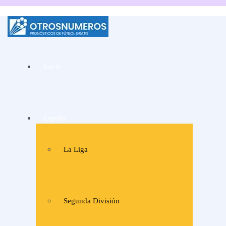
La mejor web de
Pronósticos de fútbol
Inicio
y consejos de apuestas
de expertos
España
La Liga
Segunda División