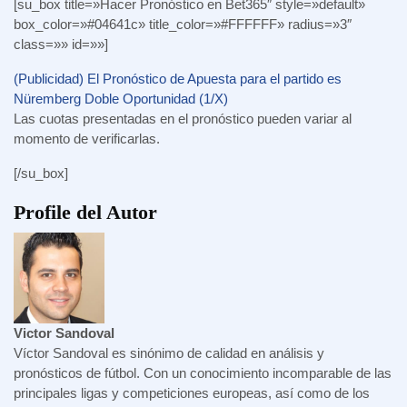
[su_box title=»Hacer Pronóstico en Bet365″ style=»default»
box_color=»#04641c» title_color=»#FFFFFF» radius=»3″
class=»» id=»»]
(Publicidad) El Pronóstico de Apuesta para el partido es
Nüremberg Doble Oportunidad (1/X)
Las cuotas presentadas en el pronóstico pueden variar al
momento de verificarlas.
[/su_box]
Profile del Autor
Victor Sandoval
Víctor Sandoval es sinónimo de calidad en análisis y
pronósticos de fútbol. Con un conocimiento incomparable de las
principales ligas y competiciones europeas, así como de los