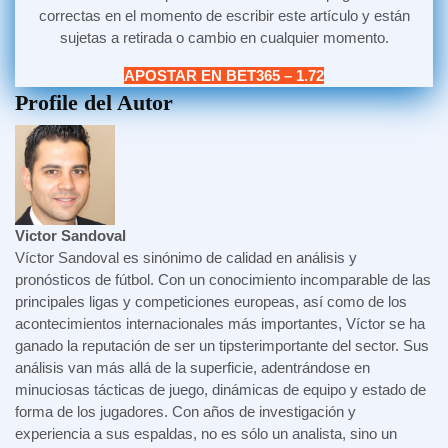
correctas en el momento de escribir este artículo y están
sujetas a retirada o cambio en cualquier momento.
APOSTAR EN BET365 – 1.72
Profile del Autor
Victor Sandoval
Víctor Sandoval es sinónimo de calidad en análisis y
pronósticos de fútbol. Con un conocimiento incomparable de las
principales ligas y competiciones europeas, así como de los
acontecimientos internacionales más importantes, Víctor se ha
ganado la reputación de ser un tipsterimportante del sector. Sus
análisis van más allá de la superficie, adentrándose en
minuciosas tácticas de juego, dinámicas de equipo y estado de
forma de los jugadores. Con años de investigación y
experiencia a sus espaldas, no es sólo un analista, sino un