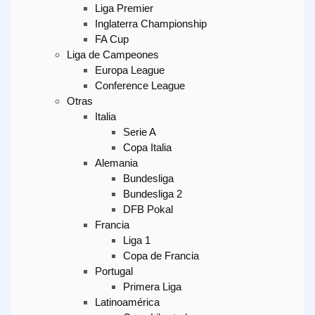
Liga Premier
Inglaterra Championship
FA Cup
Liga de Campeones
Europa League
Conference League
Otras
Italia
Serie A
Copa Italia
Alemania
Bundesliga
Bundesliga 2
DFB Pokal
Francia
Liga 1
Copa de Francia
Portugal
Primera Liga
Latinoamérica