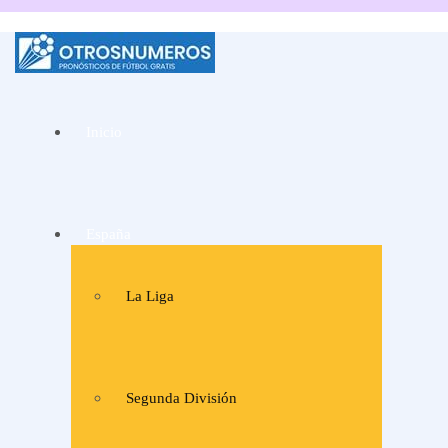
La mejor web de
Pronósticos de fútbol
Inicio
y consejos de apuestas
de expertos
España
La Liga
Segunda División