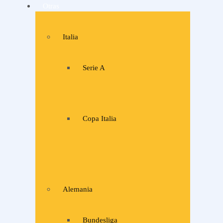
Otras
Italia
Serie A
Copa Italia
Alemania
Bundesliga