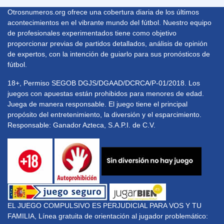
Otrosnumeros.org ofrece una cobertura diaria de los últimos
acontecimientos en el vibrante mundo del fútbol. Nuestro equipo
de profesionales experimentados tiene como objetivo
proporcionar previas de partidos detallados, análisis de opinión
de expertos, con la intención de guiarlo para sus pronósticos de
fútbol.
18+, Permiso SEGOB DGJS/DGAAD/DCRCA/P-01/2018. Los
juegos con apuestas están prohibidos para menores de edad.
Juega de manera responsable. El juego tiene el principal
propósito del entretenimiento, la diversión y el esparcimiento.
Responsable: Ganador Azteca, S.A.P.I. de C.V.
EL JUEGO COMPULSIVO ES PERJUDICIAL PARA VOS Y TU
FAMILIA, Línea gratuita de orientación al jugador problemático: