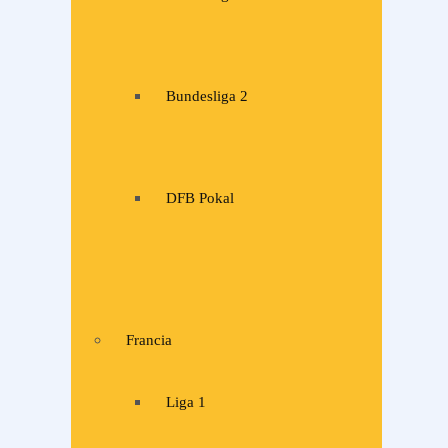
Bundesliga 2
DFB Pokal
Francia
Liga 1