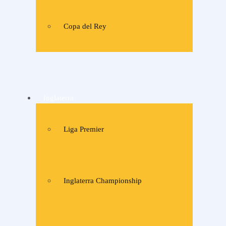
Copa del Rey
Inglaterra
Liga Premier
Inglaterra Championship