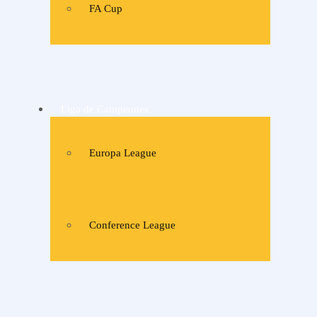
FA Cup
Liga de Campeones
Europa League
Conference League