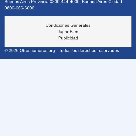
Buenos Aires Provincia 0800-444-4000, Buenos Aires Ciudad
0800-666-6006.
Condiciones Generales
Jugar Bien
Publicidad
© 2026 Otrosnumeros.org - Todos los derechos reservados