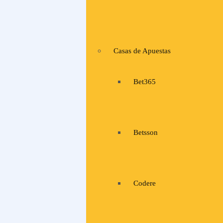
Casas de Apuestas
Bet365
Betsson
Codere