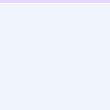
 consejos de apuestas