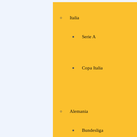
Italia
Serie A
Copa Italia
Alemania
Bundesliga