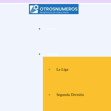
La mejor web de 
de expertos
Inicio
España
La Liga
Segunda División