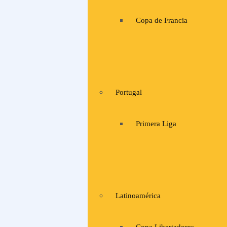
Copa de Francia
Portugal
Primera Liga
Latinoamérica