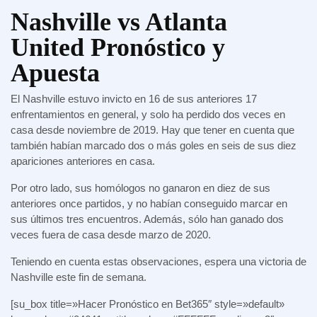
Nashville vs Atlanta
United Pronóstico y
Apuesta
El Nashville estuvo invicto en 16 de sus anteriores 17
enfrentamientos en general, y solo ha perdido dos veces en
casa desde noviembre de 2019. Hay que tener en cuenta que
también habían marcado dos o más goles en seis de sus diez
apariciones anteriores en casa.
Por otro lado, sus homólogos no ganaron en diez de sus
anteriores once partidos, y no habían conseguido marcar en
sus últimos tres encuentros. Además, sólo han ganado dos
veces fuera de casa desde marzo de 2020.
Teniendo en cuenta estas observaciones, espera una victoria de
Nashville este fin de semana.
[su_box title=»Hacer Pronóstico en Bet365″ style=»default»