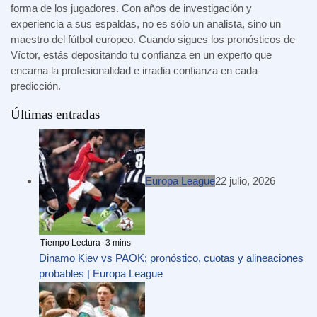
forma de los jugadores. Con años de investigación y
experiencia a sus espaldas, no es sólo un analista, sino un
maestro del fútbol europeo. Cuando sigues los pronósticos de
Víctor, estás depositando tu confianza en un experto que
encarna la profesionalidad e irradia confianza en cada
predicción.
Últimas entradas
Europa League
22 julio, 2026
Dinamo Kiev vs PAOK: pronóstico, cuotas y alineaciones
probables | Europa League