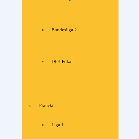
Bundesliga 2
DFB Pokal
Francia
Liga 1