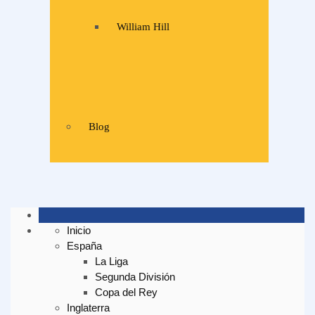
William Hill
Blog
Inicio
España
La Liga
Segunda División
Copa del Rey
Inglaterra