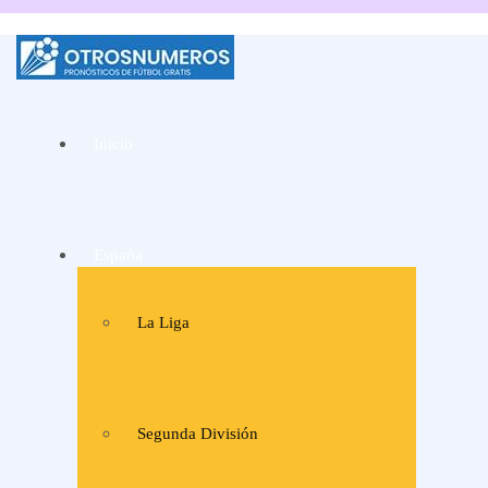
La mejor web de
Pronósticos de fútbol
Inicio
y consejos de apuestas
de expertos
España
La Liga
Segunda División