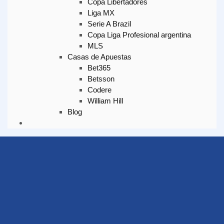
Copa Libertadores
Liga MX
Serie A Brazil
Copa Liga Profesional argentina
MLS
Casas de Apuestas
Bet365
Betsson
Codere
William Hill
Blog