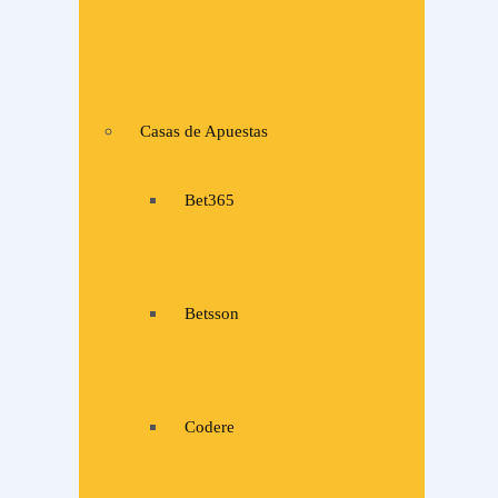
Casas de Apuestas
Bet365
Betsson
Codere