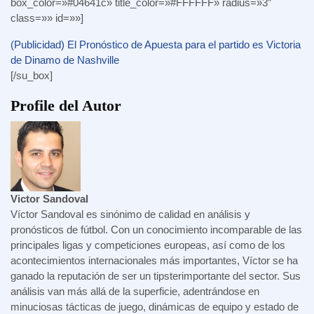
box_color=»#04641c» title_color=»#FFFFFF» radius=»3″
class=»» id=»»]
(Publicidad) El Pronóstico de Apuesta para el partido es Victoria
de Dinamo de Nashville
[/su_box]
Profile del Autor
Victor Sandoval
Víctor Sandoval es sinónimo de calidad en análisis y
pronósticos de fútbol. Con un conocimiento incomparable de las
principales ligas y competiciones europeas, así como de los
acontecimientos internacionales más importantes, Víctor se ha
ganado la reputación de ser un tipsterimportante del sector. Sus
análisis van más allá de la superficie, adentrándose en
minuciosas tácticas de juego, dinámicas de equipo y estado de