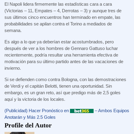
El Napoli lidera firmemente las estadísticas cara a cara
(Victorias – 11, Empates – 4, Derrotas – 3) y aunque tres de
sus últimos cinco encuentros han terminado en empate, las
probabilidades se apilan contra el Torino a mediados de
semana.
Es algo a lo que ya deberían estar acostumbrados, pero
después de ver a los hombres de Gennaro Gattuso luchar
recientemente, podría resultar una herramienta efectiva de
motivación para su último partido antes de las vacaciones de
invierno.
Si se defienden como contra Bologna, con las demostraciones
de Verdi y el capitán Belotti, tienen una oportunidad. Sin
embargo, es un gran reto, así que predigo más de 2,5 goles
aquí y la victoria de los locales.
(Publicidad) Hacer Pronóstico en
– Ambos Equipos
Anotarán y Más 2.5 Goles
Profile del Autor