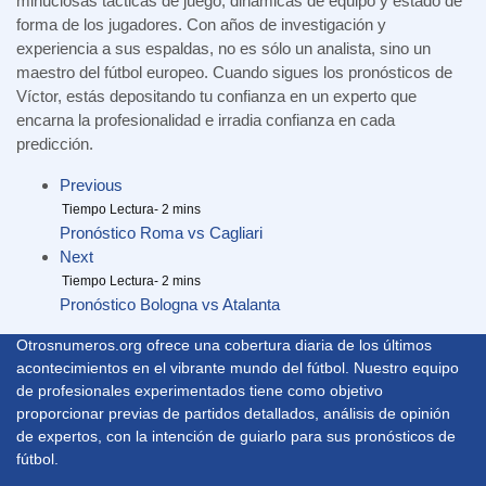
minuciosas tácticas de juego, dinámicas de equipo y estado de
forma de los jugadores. Con años de investigación y
experiencia a sus espaldas, no es sólo un analista, sino un
maestro del fútbol europeo. Cuando sigues los pronósticos de
Víctor, estás depositando tu confianza en un experto que
encarna la profesionalidad e irradia confianza en cada
predicción.
Previous
Pronóstico Roma vs Cagliari
Next
Pronóstico Bologna vs Atalanta
Otrosnumeros.org ofrece una cobertura diaria de los últimos
acontecimientos en el vibrante mundo del fútbol. Nuestro equipo
de profesionales experimentados tiene como objetivo
proporcionar previas de partidos detallados, análisis de opinión
de expertos, con la intención de guiarlo para sus pronósticos de
fútbol.