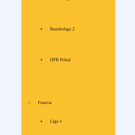
Bundesliga 2
DFB Pokal
Francia
Liga 1