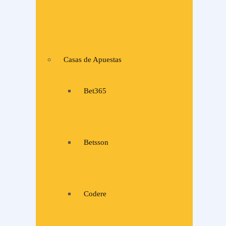
Casas de Apuestas
Bet365
Betsson
Codere