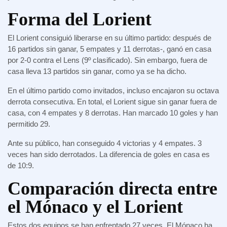
Forma del Lorient
El Lorient consiguió liberarse en su último partido: después de
16 partidos sin ganar, 5 empates y 11 derrotas-, ganó en casa
por 2-0 contra el Lens (9º clasificado). Sin embargo, fuera de
casa lleva 13 partidos sin ganar, como ya se ha dicho.
En el último partido como invitados, incluso encajaron su octava
derrota consecutiva. En total, el Lorient sigue sin ganar fuera de
casa, con 4 empates y 8 derrotas. Han marcado 10 goles y han
permitido 29.
Ante su público, han conseguido 4 victorias y 4 empates. 3
veces han sido derrotados. La diferencia de goles en casa es
de 10:9.
Comparación directa entre
el Mónaco y el Lorient
Estos dos equipos se han enfrentado 27 veces. El Mónaco ha