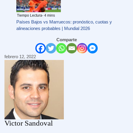
Países Bajos vs Marruecos: pronóstico, cuotas y
alineaciones probables | Mundial 2026
Comparte
febrero 12, 2022
Victor Sandoval