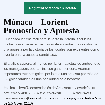
Registrarse Ahora en Bet365
Mónaco – Lorient
Pronostico y Apuesta
El Mónaco lo tiene fácil para llevarse la victoria, según las
cuotas presentadas en las casas de apuestas. Las cuotas de
una apuesta por la victoria de los locales son excelentes como
evento en una apuesta combinada.
El análisis sugiere, al menos por la forma actual de ambos, que
los monegascos podrían incluso ganar por cero. Además,
esperamos muchos goles, por lo que una apuesta por más de
2,5 goles también es una posibilidad para nosotros.
[su_box title=»Recomendación de Apuesta» style=»default»
box_color=»#1E73BE» title_color=»#FFFFFF» radius=»3″
class=»» id=»»]
Para este partido estamos apoyando habrá Más
de 2.5 Goles (2,10)