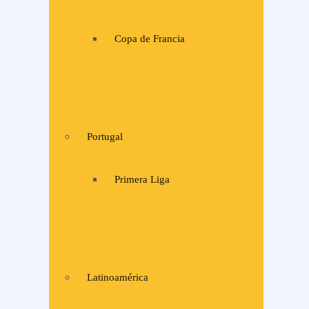
Copa de Francia
Portugal
Primera Liga
Latinoamérica