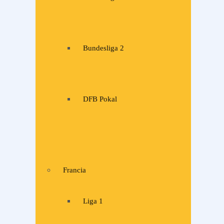
Bundesliga 2
DFB Pokal
Francia
Liga 1