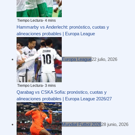
Hammarby vs Anderlecht: pronóstico, cuotas y
alineaciones probables | Europa League
Europa League
22 julio, 2026
Qarabag vs CSKA Sofía: pronóstico, cuotas y
alineaciones probables | Europa League 2026/27
Mundial Futbol 2026
28 junio, 2026