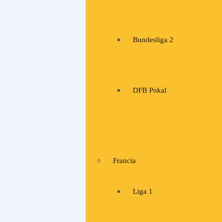
Bundesliga 2
DFB Pokal
Francia
Liga 1