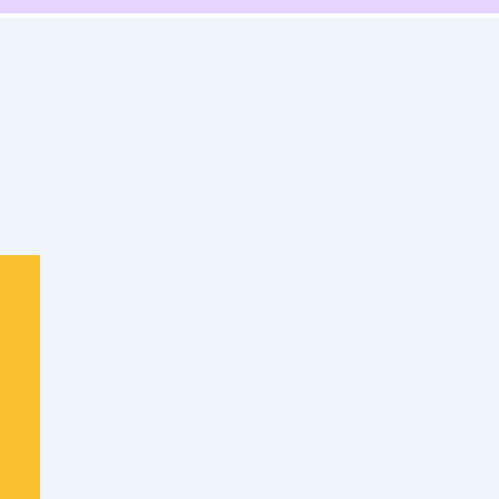
Pronósticos de fútbol y