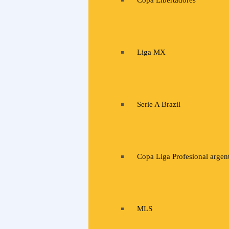
Copa Libertadores
Liga MX
Serie A Brazil
Copa Liga Profesional argen
MLS