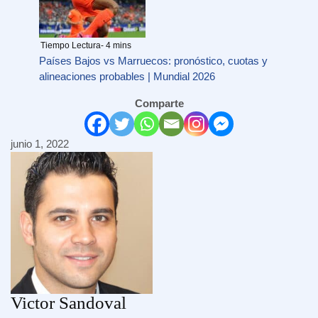
Países Bajos vs Marruecos: pronóstico, cuotas y
alineaciones probables | Mundial 2026
Comparte
junio 1, 2022
Victor Sandoval