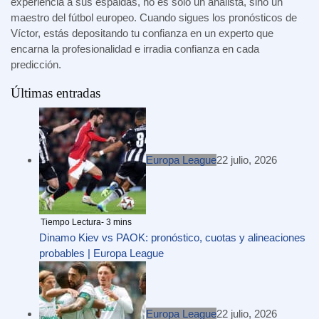
experiencia a sus espaldas, no es sólo un analista, sino un
maestro del fútbol europeo. Cuando sigues los pronósticos de
Víctor, estás depositando tu confianza en un experto que
encarna la profesionalidad e irradia confianza en cada
predicción.
Últimas entradas
Europa League
22 julio, 2026
Dinamo Kiev vs PAOK: pronóstico, cuotas y alineaciones
probables | Europa League
Europa League
22 julio, 2026