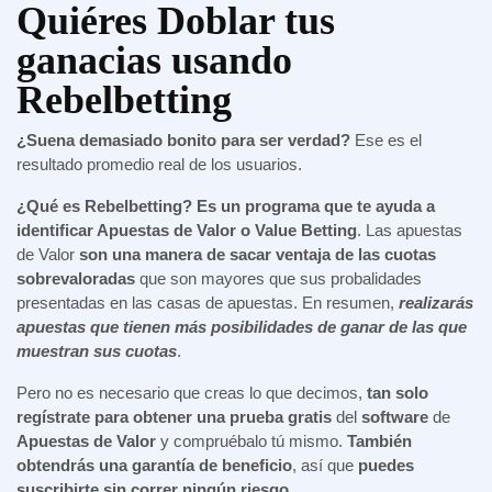
Quiéres Doblar tus
ganacias usando
Rebelbetting
¿Suena demasiado bonito para ser verdad?
Ese es el
resultado promedio real de los usuarios.
¿Qué es Rebelbetting?
Es un programa que te ayuda a
identificar Apuestas de Valor o Value Betting
. Las apuestas
de Valor
son una manera de sacar ventaja de las cuotas
sobrevaloradas
que son mayores que sus probalidades
presentadas en las casas de apuestas. En resumen,
realizarás
apuestas que tienen más posibilidades de ganar de las que
muestran sus cuotas
.
Pero no es necesario que creas lo que decimos,
tan solo
regístrate para obtener una prueba gratis
del
software
de
Apuestas de Valor
y compruébalo tú mismo.
También
obtendrás una garantía de beneficio
, así que
puedes
suscribirte sin correr ningún riesgo
.