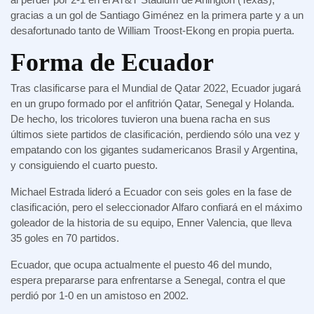
gracias a un gol de Santiago Giménez en la primera parte y a un
desafortunado tanto de William Troost-Ekong en propia puerta.
Forma de Ecuador
Tras clasificarse para el Mundial de Qatar 2022, Ecuador jugará
en un grupo formado por el anfitrión Qatar, Senegal y Holanda.
De hecho, los tricolores tuvieron una buena racha en sus
últimos siete partidos de clasificación, perdiendo sólo una vez y
empatando con los gigantes sudamericanos Brasil y Argentina,
y consiguiendo el cuarto puesto.
Michael Estrada lideró a Ecuador con seis goles en la fase de
clasificación, pero el seleccionador Alfaro confiará en el máximo
goleador de la historia de su equipo, Enner Valencia, que lleva
35 goles en 70 partidos.
Ecuador, que ocupa actualmente el puesto 46 del mundo,
espera prepararse para enfrentarse a Senegal, contra el que
perdió por 1-0 en un amistoso en 2002.