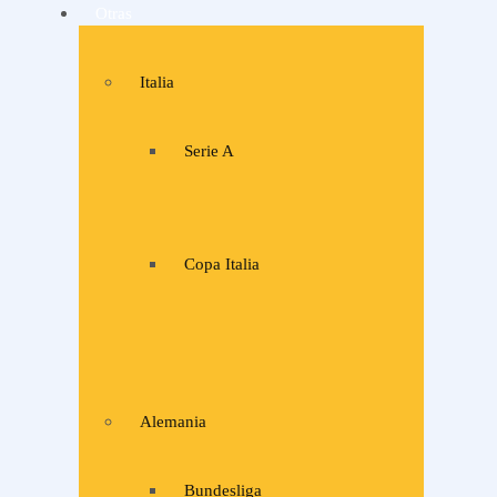
Otras
Italia
Serie A
Copa Italia
Alemania
Bundesliga