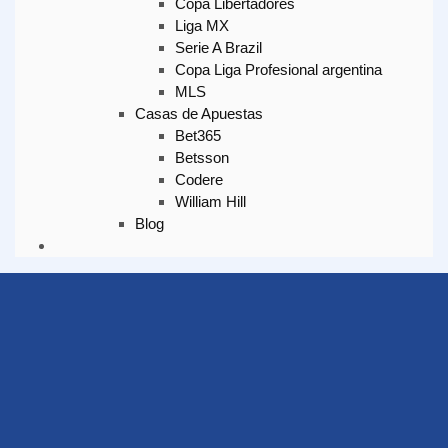
Copa Libertadores
Liga MX
Serie A Brazil
Copa Liga Profesional argentina
MLS
Casas de Apuestas
Bet365
Betsson
Codere
William Hill
Blog