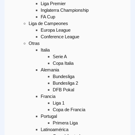
Liga Premier
Inglaterra Championship
FA Cup
Liga de Campeones
Europa League
Conference League
Otras
Italia
Serie A
Copa Italia
Alemania
Bundesliga
Bundesliga 2
DFB Pokal
Francia
Liga 1
Copa de Francia
Portugal
Primera Liga
Latinoamérica