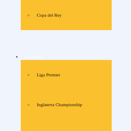
Copa del Rey
Inglaterra
Liga Premier
Inglaterra Championship