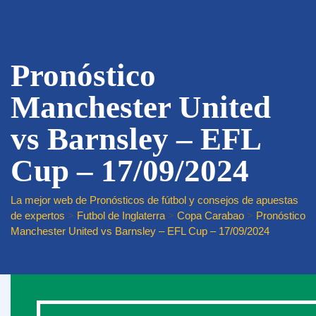
Pronóstico
Manchester United
vs Barnsley – EFL
Cup – 17/09/2024
La mejor web de Pronósticos de fútbol y consejos de apuestas
de expertos
>
Futbol de Inglaterra
>
Copa Carabao
>
Pronóstico
Manchester United vs Barnsley – EFL Cup – 17/09/2024