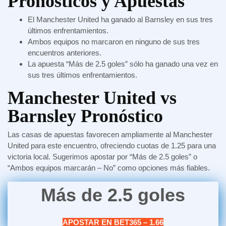
Pronósticos y Apuestas
El Manchester United ha ganado al Barnsley en sus tres
últimos enfrentamientos.
Ambos equipos no marcaron en ninguno de sus tres
encuentros anteriores.
La apuesta “Más de 2.5 goles” sólo ha ganado una vez en
sus tres últimos enfrentamientos.
Manchester United vs
Barnsley Pronóstico
Las casas de apuestas favorecen ampliamente al Manchester
United para este encuentro, ofreciendo cuotas de 1.25 para una
victoria local. Sugerimos apostar por “Más de 2.5 goles” o
“Ambos equipos marcarán – No” como opciones más fiables.
Más de 2.5 goles
APOSTAR EN BET365 – 1.66