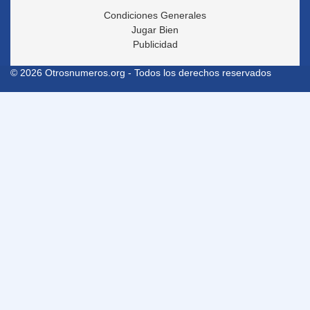
Condiciones Generales
Jugar Bien
Publicidad
© 2026 Otrosnumeros.org - Todos los derechos reservados