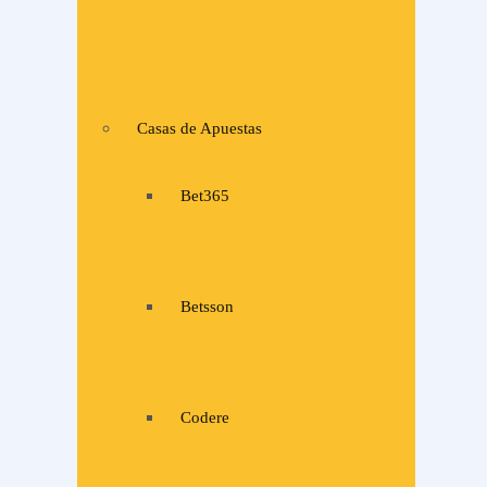
Casas de Apuestas
Bet365
Betsson
Codere