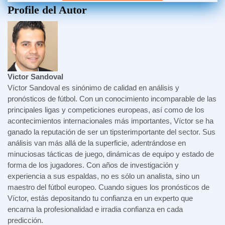
Profile del Autor
Victor Sandoval
Víctor Sandoval es sinónimo de calidad en análisis y
pronósticos de fútbol. Con un conocimiento incomparable de las
principales ligas y competiciones europeas, así como de los
acontecimientos internacionales más importantes, Víctor se ha
ganado la reputación de ser un tipsterimportante del sector. Sus
análisis van más allá de la superficie, adentrándose en
minuciosas tácticas de juego, dinámicas de equipo y estado de
forma de los jugadores. Con años de investigación y
experiencia a sus espaldas, no es sólo un analista, sino un
maestro del fútbol europeo. Cuando sigues los pronósticos de
Víctor, estás depositando tu confianza en un experto que
encarna la profesionalidad e irradia confianza en cada
predicción.