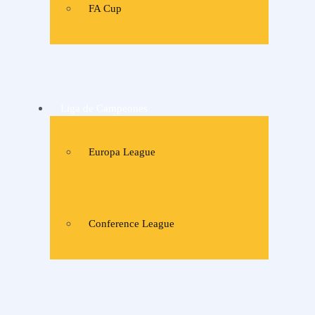
FA Cup
Liga de Campeones
Europa League
Conference League