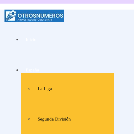
La mejor web de
Pronósticos de fútbol
Inicio
y consejos de apuestas
de expertos
España
La Liga
Segunda División