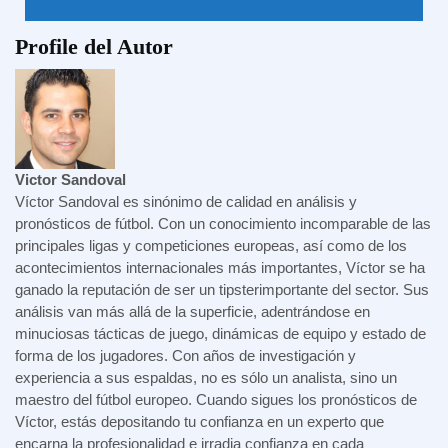
Profile del Autor
Victor Sandoval
Víctor Sandoval es sinónimo de calidad en análisis y
pronósticos de fútbol. Con un conocimiento incomparable de las
principales ligas y competiciones europeas, así como de los
acontecimientos internacionales más importantes, Víctor se ha
ganado la reputación de ser un tipsterimportante del sector. Sus
análisis van más allá de la superficie, adentrándose en
minuciosas tácticas de juego, dinámicas de equipo y estado de
forma de los jugadores. Con años de investigación y
experiencia a sus espaldas, no es sólo un analista, sino un
maestro del fútbol europeo. Cuando sigues los pronósticos de
Víctor, estás depositando tu confianza en un experto que
encarna la profesionalidad e irradia confianza en cada