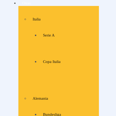
Otras
Italia
Serie A
Copa Italia
Alemania
Bundesliga