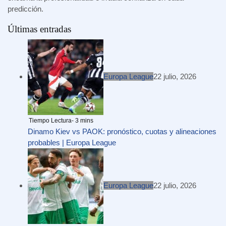
predicción.
Últimas entradas
Europa League
22 julio, 2026
Dinamo Kiev vs PAOK: pronóstico, cuotas y alineaciones
probables | Europa League
Europa League
22 julio, 2026