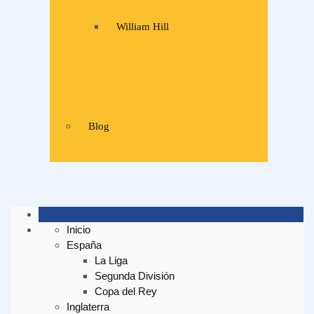
William Hill
Blog
Inicio
España
La Liga
Segunda División
Copa del Rey
Inglaterra