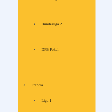
Bundesliga 2
DFB Pokal
Francia
Liga 1