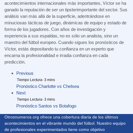
acontecimientos internacionales más importantes, Víctor se ha
ganado la reputación de ser un tipsterimportante del sector. Sus
análisis van más allá de la superficie, adentrándose en
minuciosas tácticas de juego, dinámicas de equipo y estado de
forma de los jugadores. Con años de investigación y
experiencia a sus espaldas, no es sólo un analista, sino un
maestro del fútbol europeo. Cuando sigues los pronósticos de
Víctor, estás depositando tu confianza en un experto que
encarna la profesionalidad e irradia confianza en cada
predicción.
Previous
Pronóstico Charlotte vs Chelsea
Next
Pronóstico Santos vs Botafogo
Otrosnumeros.org ofrece una cobertura diaria de los últimos
acontecimientos en el vibrante mundo del fútbol. Nuestro equipo
de profesionales experimentados tiene como objetivo