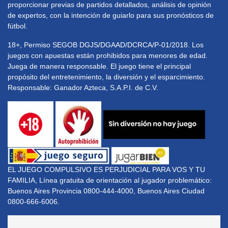
proporcionar previas de partidos detallados, análisis de opinión
de expertos, con la intención de guiarlo para sus pronósticos de
fútbol.
18+, Permiso SEGOB DGJS/DGAAD/DCRCA/P-01/2018. Los
juegos con apuestas están prohibidos para menores de edad.
Juega de manera responsable. El juego tiene el principal
propósito del entretenimiento, la diversión y el esparcimiento.
Responsable: Ganador Azteca, S.A.P.I. de C.V.
EL JUEGO COMPULSIVO ES PERJUDICIAL PARA VOS Y TU
FAMILIA, Línea gratuita de orientación al jugador problemático:
Buenos Aires Provincia 0800-444-4000, Buenos Aires Ciudad
0800-666-6006.