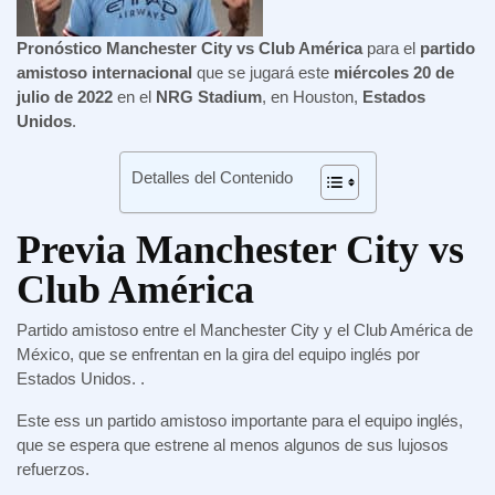
Pronóstico Manchester City vs Club América
para el
partido
amistoso internacional
que se jugará este
miércoles 20 de
julio de 2022
en el
NRG Stadium
, en Houston,
Estados
Unidos
.
Detalles del Contenido
Previa Manchester City vs
Club América
Partido amistoso entre el Manchester City y el Club América de
México, que se enfrentan en la gira del equipo inglés por
Estados Unidos. .
Este ess un partido amistoso importante para el equipo inglés,
que se espera que estrene al menos algunos de sus lujosos
refuerzos.