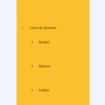
Casas de Apuestas
Bet365
Betsson
Codere