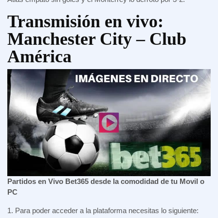
Transmisión en vivo:
Manchester City – Club
América
Partidos en Vivo Bet365 desde la comodidad de tu Movil o
PC
1. Para poder acceder a la plataforma necesitas lo siguiente: