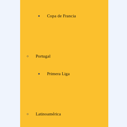
Copa de Francia
Portugal
Primera Liga
Latinoamérica