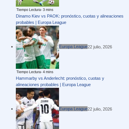
Dinamo Kiev vs PAOK: pronóstico, cuotas y alineaciones
probables | Europa League
Europa League
22 julio, 2026
Hammarby vs Anderlecht: pronóstico, cuotas y
alineaciones probables | Europa League
Europa League
22 julio, 2026