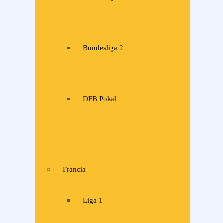
Bundesliga 2
DFB Pokal
Francia
Liga 1