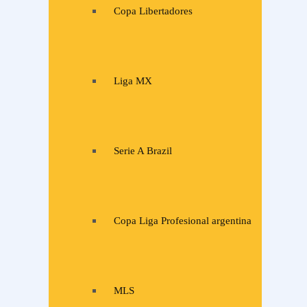
Copa Libertadores
Liga MX
Serie A Brazil
Copa Liga Profesional argentina
MLS