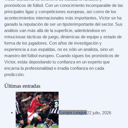
pronósticos de fútbol. Con un conocimiento incomparable de las
principales ligas y competiciones europeas, así como de los
acontecimientos internacionales más importantes, Víctor se ha
ganado la reputación de ser un tipsterimportante del sector. Sus
análisis van más allá de la superficie, adentrándose en
minuciosas tácticas de juego, dinámicas de equipo y estado de
forma de los jugadores. Con años de investigación y
experiencia a sus espaldas, no es sólo un analista, sino un
maestro del fútbol europeo. Cuando sigues los pronósticos de
Víctor, estás depositando tu confianza en un experto que
encarna la profesionalidad e irradia confianza en cada
predicción.
Últimas entradas
Europa League
22 julio, 2026