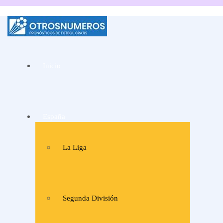
La mejor web de
Pronósticos de fútbol
Inicio
y consejos de apuestas
de expertos
España
La Liga
Segunda División