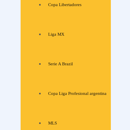
Copa Libertadores
Liga MX
Serie A Brazil
Copa Liga Profesional argentina
MLS