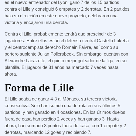
es el nuevo entrenador del Lyon, ganó 7 de los 15 partidos
contra el Lille y consiguió 6 empates y 2 derrotas. En 2 partidos
bajo su dirección en este nuevo proyecto, celebraron una
victoria y encajaron una derrota.
Contra el Lille, probablemente tendrá que prescindir de 3
jugadores. Entre ellos están el defensa central Castello Lukeba
y el centrocampista derecho Romain Faivre, así como su
portero suplente Julian Pollersbeck. Sin embargo, cuentan con
Alexandre Lacazette, el quinto mejor goleador de la liga, en su
plantilla. El jugador de 31 años ha marcado 7 veces hasta
ahora.
Forma de Lille
El Lille acaba de ganar 4-3 al Mónaco, su tercera victoria
consecutiva. Sólo han sufrido una derrota en sus últimos 5
partidos, y han ganado en 4 ocasiones. En los últimos duelos
fuera de casa han perdido 2 veces y han ganado 3. Hasta
ahora, han sumado 3 puntos fuera de casa, con 1 empate y 2
derrotas, marcando 12 goles y recibiendo 7.