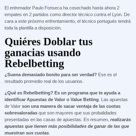
El entrenador Paulo Fonseca ha cosechado hasta ahora 2
empates en 2 partidos como director técnico contra el Lyon. De
cara a este próximo enfrentamiento, el técnico portugués tendrá
toda la plantilla a disposición.
Quiéres Doblar tus
ganacias usando
Rebelbetting
¿Suena demasiado bonito para ser verdad?
Ese es el
resultado promedio real de los usuarios.
¿Qué es Rebelbetting?
Es un programa que te ayuda a
identificar Apuestas de Valor o Value Betting
. Las apuestas
de Valor
son una manera de sacar ventaja de las cuotas
sobrevaloradas
que son mayores que sus probalidades
presentadas en las casas de apuestas. En resumen,
realizarás
apuestas que tienen más posibilidades de ganar de las que
muestran sus cuotas
.