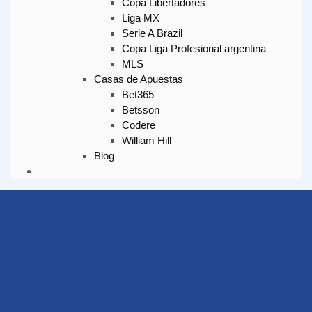
Copa Libertadores
Liga MX
Serie A Brazil
Copa Liga Profesional argentina
MLS
Casas de Apuestas
Bet365
Betsson
Codere
William Hill
Blog