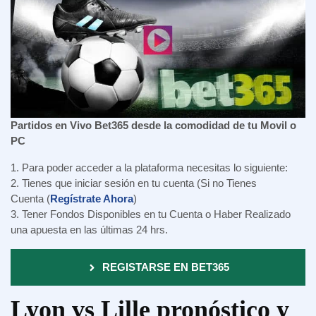
Partidos en Vivo Bet365 desde la comodidad de tu Movil o
PC
1. Para poder acceder a la plataforma necesitas lo siguiente:
2. Tienes que iniciar sesión en tu cuenta (Si no Tienes
Cuenta (
Regístrate Ahora
)
3. Tener Fondos Disponibles en tu Cuenta o Haber Realizado
una apuesta en las últimas 24 hrs.
REGISTARSE EN BET365
Lyon vs Lille pronóstico y