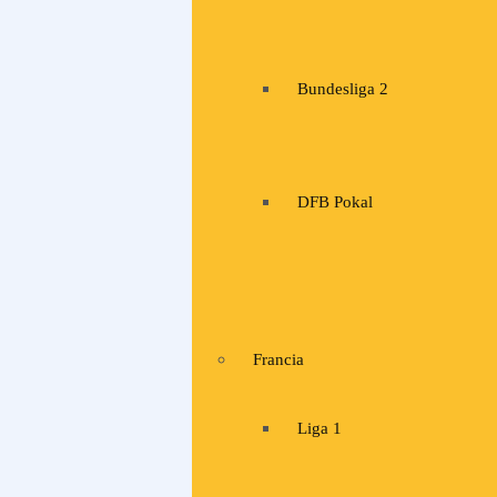
Bundesliga 2
DFB Pokal
Francia
Liga 1