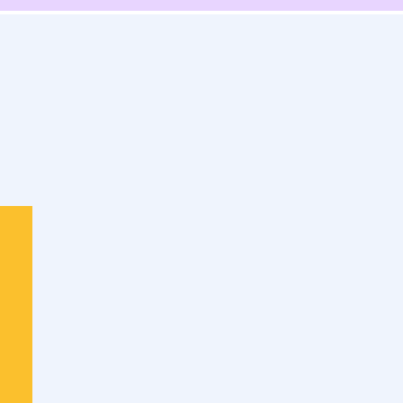
Pronósticos de fútbol y