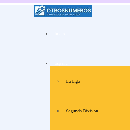
La mejor web de 
de expertos
Inicio
España
La Liga
Segunda División