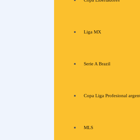
Copa Libertadores
Liga MX
Serie A Brazil
Copa Liga Profesional argen
MLS