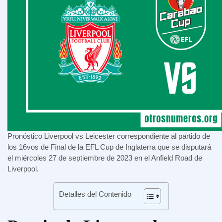
Pronóstico Liverpool vs Leicester correspondiente al partido de
los 16vos de Final de la EFL Cup de Inglaterra que se disputará
el miércoles 27 de septiembre de 2023 en el Anfield Road de
Liverpool.
Detalles del Contenido