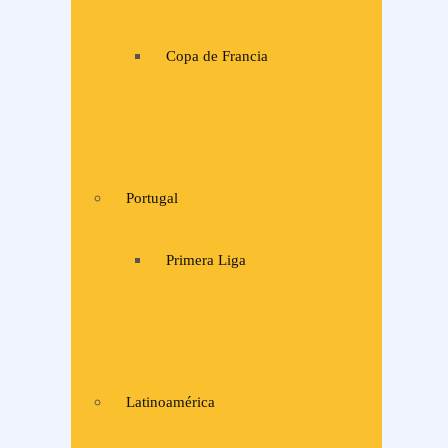
Copa de Francia
Portugal
Primera Liga
Latinoamérica