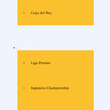
Copa del Rey
Inglaterra
Liga Premier
Inglaterra Championship