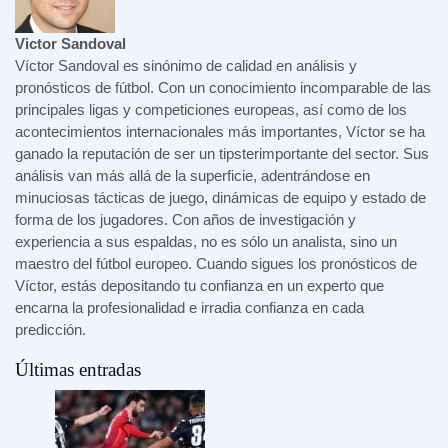
Victor Sandoval
Víctor Sandoval es sinónimo de calidad en análisis y
pronósticos de fútbol. Con un conocimiento incomparable de las
principales ligas y competiciones europeas, así como de los
acontecimientos internacionales más importantes, Víctor se ha
ganado la reputación de ser un tipsterimportante del sector. Sus
análisis van más allá de la superficie, adentrándose en
minuciosas tácticas de juego, dinámicas de equipo y estado de
forma de los jugadores. Con años de investigación y
experiencia a sus espaldas, no es sólo un analista, sino un
maestro del fútbol europeo. Cuando sigues los pronósticos de
Víctor, estás depositando tu confianza en un experto que
encarna la profesionalidad e irradia confianza en cada
predicción.
Últimas entradas