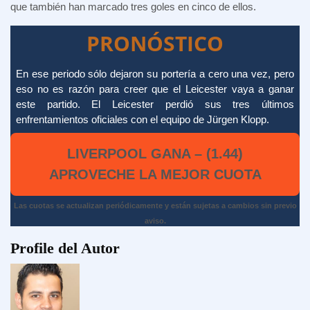
que también han marcado tres goles en cinco de ellos.
PRONÓSTICO
En ese periodo sólo dejaron su portería a cero una vez, pero
eso no es razón para creer que el Leicester vaya a ganar
este partido. El Leicester perdió sus tres últimos
enfrentamientos oficiales con el equipo de Jürgen Klopp.
LIVERPOOL GANA – (1.44)
APROVECHE LA MEJOR CUOTA
Las cuotas se actualizan periódicamente y están sujetas a cambios sin previo
aviso.
Profile del Autor