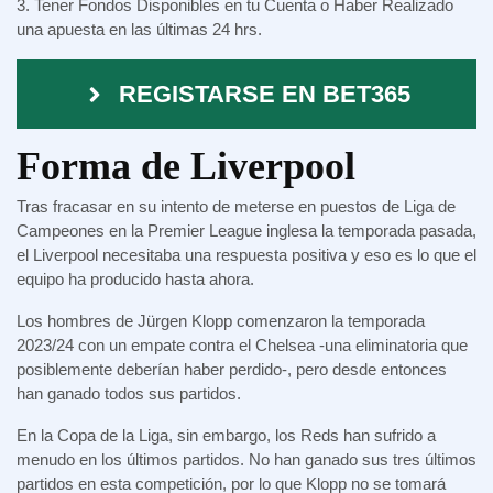
3. Tener Fondos Disponibles en tu Cuenta o Haber Realizado
una apuesta en las últimas 24 hrs.
REGISTARSE EN BET365
Forma de Liverpool
Tras fracasar en su intento de meterse en puestos de Liga de
Campeones en la Premier League inglesa la temporada pasada,
el Liverpool necesitaba una respuesta positiva y eso es lo que el
equipo ha producido hasta ahora.
Los hombres de Jürgen Klopp comenzaron la temporada
2023/24 con un empate contra el Chelsea -una eliminatoria que
posiblemente deberían haber perdido-, pero desde entonces
han ganado todos sus partidos.
En la Copa de la Liga, sin embargo, los Reds han sufrido a
menudo en los últimos partidos. No han ganado sus tres últimos
partidos en esta competición, por lo que Klopp no se tomará