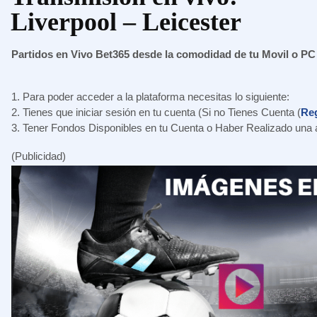
Liverpool – Leicester
Partidos en Vivo Bet365 desde la comodidad de tu Movil o PC
1. Para poder acceder a la plataforma necesitas lo siguiente:
2. Tienes que iniciar sesión en tu cuenta (Si no Tienes Cuenta (
Reg
3. Tener Fondos Disponibles en tu Cuenta o Haber Realizado una a
(Publicidad)