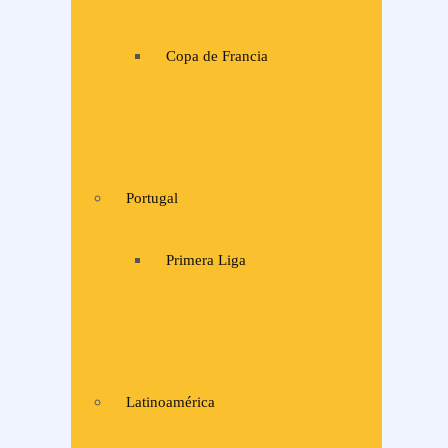
Copa de Francia
Portugal
Primera Liga
Latinoamérica