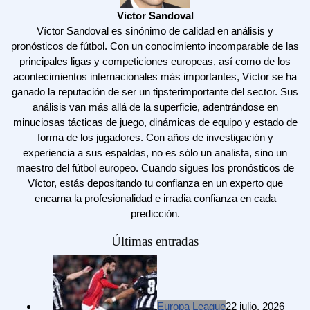
Victor Sandoval
Víctor Sandoval es sinónimo de calidad en análisis y
pronósticos de fútbol. Con un conocimiento incomparable de las
principales ligas y competiciones europeas, así como de los
acontecimientos internacionales más importantes, Víctor se ha
ganado la reputación de ser un tipsterimportante del sector. Sus
análisis van más allá de la superficie, adentrándose en
minuciosas tácticas de juego, dinámicas de equipo y estado de
forma de los jugadores. Con años de investigación y
experiencia a sus espaldas, no es sólo un analista, sino un
maestro del fútbol europeo. Cuando sigues los pronósticos de
Víctor, estás depositando tu confianza en un experto que
encarna la profesionalidad e irradia confianza en cada
predicción.
Últimas entradas
Europa League
22 julio, 2026