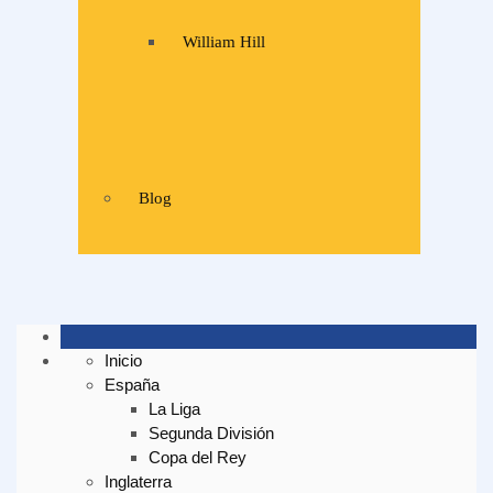
William Hill
Blog
Inicio
España
La Liga
Segunda División
Copa del Rey
Inglaterra