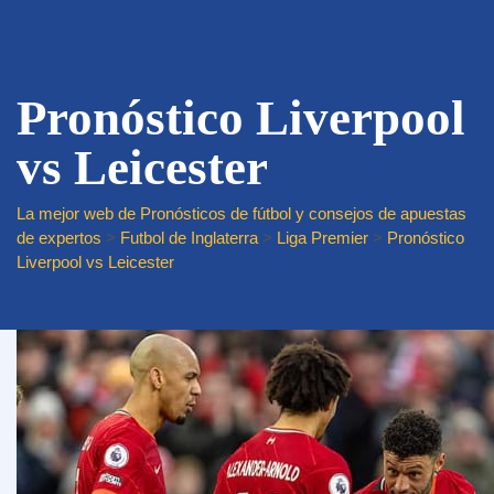
Pronóstico Liverpool
vs Leicester
La mejor web de Pronósticos de fútbol y consejos de apuestas
de expertos
>
Futbol de Inglaterra
>
Liga Premier
>
Pronóstico
Liverpool vs Leicester