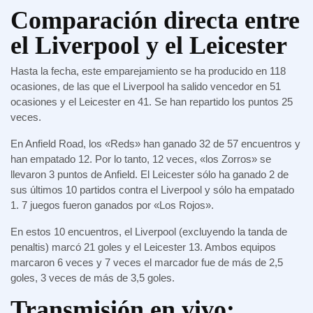
Comparación directa entre
el Liverpool y el Leicester
Hasta la fecha, este emparejamiento se ha producido en 118
ocasiones, de las que el Liverpool ha salido vencedor en 51
ocasiones y el Leicester en 41. Se han repartido los puntos 25
veces.
En Anfield Road, los «Reds» han ganado 32 de 57 encuentros y
han empatado 12. Por lo tanto, 12 veces, «los Zorros» se
llevaron 3 puntos de Anfield. El Leicester sólo ha ganado 2 de
sus últimos 10 partidos contra el Liverpool y sólo ha empatado
1. 7 juegos fueron ganados por «Los Rojos».
En estos 10 encuentros, el Liverpool (excluyendo la tanda de
penaltis) marcó 21 goles y el Leicester 13. Ambos equipos
marcaron 6 veces y 7 veces el marcador fue de más de 2,5
goles, 3 veces de más de 3,5 goles.
Transmisión en vivo: