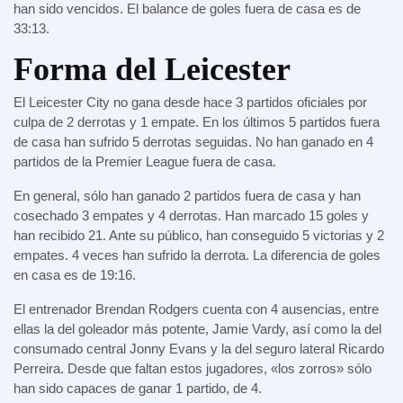
han sido vencidos. El balance de goles fuera de casa es de
33:13.
Forma del Leicester
El Leicester City no gana desde hace 3 partidos oficiales por
culpa de 2 derrotas y 1 empate. En los últimos 5 partidos fuera
de casa han sufrido 5 derrotas seguidas. No han ganado en 4
partidos de la Premier League fuera de casa.
En general, sólo han ganado 2 partidos fuera de casa y han
cosechado 3 empates y 4 derrotas. Han marcado 15 goles y
han recibido 21. Ante su público, han conseguido 5 victorias y 2
empates. 4 veces han sufrido la derrota. La diferencia de goles
en casa es de 19:16.
El entrenador Brendan Rodgers cuenta con 4 ausencias, entre
ellas la del goleador más potente, Jamie Vardy, así como la del
consumado central Jonny Evans y la del seguro lateral Ricardo
Perreira. Desde que faltan estos jugadores, «los zorros» sólo
han sido capaces de ganar 1 partido, de 4.