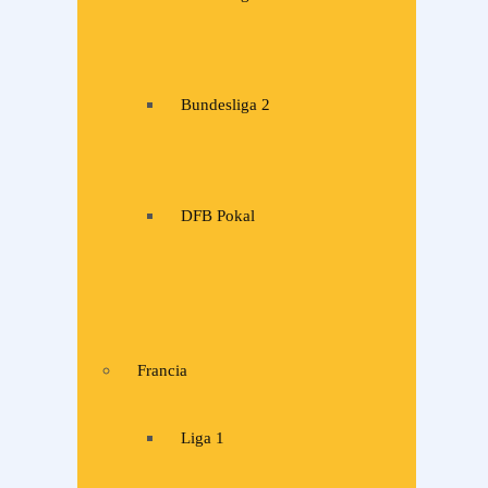
Bundesliga 2
DFB Pokal
Francia
Liga 1